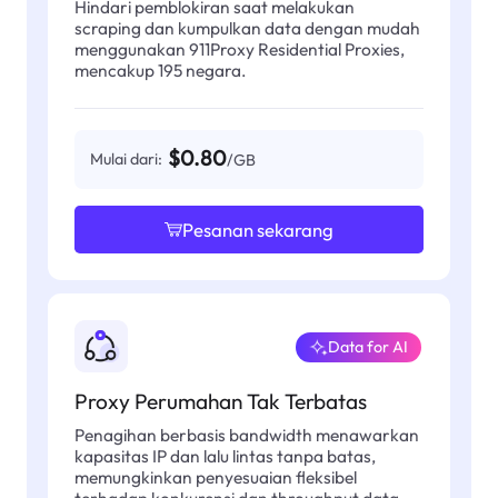
Hindari pemblokiran saat melakukan
scraping dan kumpulkan data dengan mudah
menggunakan 911Proxy Residential Proxies,
mencakup 195 negara.
$0.80
Mulai dari:
/GB
Pesanan sekarang
Data for AI
Proxy Perumahan Tak Terbatas
Penagihan berbasis bandwidth menawarkan
kapasitas IP dan lalu lintas tanpa batas,
memungkinkan penyesuaian fleksibel