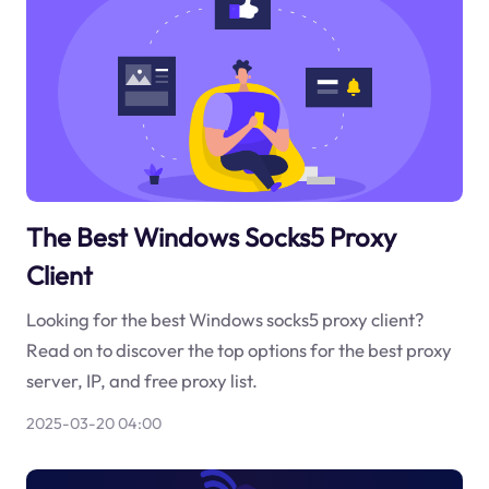
The Best Windows Socks5 Proxy
Client
Looking for the best Windows socks5 proxy client?
Read on to discover the top options for the best proxy
server, IP, and free proxy list.
2025-03-20 04:00