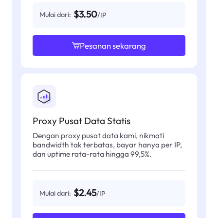
$3.50
Mulai dari:
/IP
Pesanan sekarang
Proxy Pusat Data Statis
Dengan proxy pusat data kami, nikmati
bandwidth tak terbatas, bayar hanya per IP,
dan uptime rata-rata hingga 99,5%.
$2.45
Mulai dari:
/IP