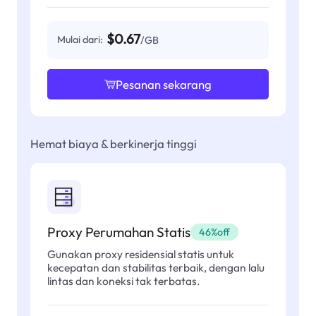
$0.67
Mulai dari:
/GB
Pesanan sekarang
Hemat biaya & berkinerja tinggi
Proxy Perumahan Statis
46%off
Gunakan proxy residensial statis untuk
kecepatan dan stabilitas terbaik, dengan lalu
lintas dan koneksi tak terbatas.