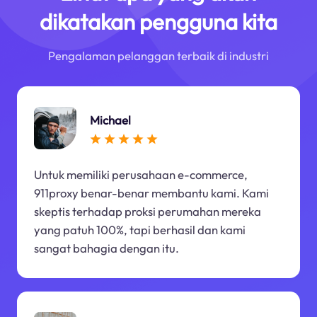
dikatakan pengguna kita
Pengalaman pelanggan terbaik di industri
Michael
Untuk memiliki perusahaan e-commerce,
911proxy benar-benar membantu kami. Kami
skeptis terhadap proksi perumahan mereka
yang patuh 100%, tapi berhasil dan kami
sangat bahagia dengan itu.