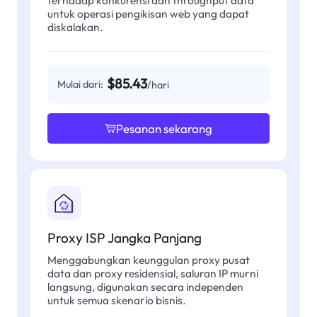
terhadap konkurensi dan throughput data
untuk operasi pengikisan web yang dapat
diskalakan.
$85.43
Mulai dari:
/hari
Pesanan sekarang
Proxy ISP Jangka Panjang
Menggabungkan keunggulan proxy pusat
data dan proxy residensial, saluran IP murni
langsung, digunakan secara independen
untuk semua skenario bisnis.