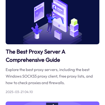
The Best Proxy Server A
Comprehensive Guide
Explore the best proxy servers, including the best
Windows SOCKS5 proxy client, free proxy lists, and
how to check proxies and firewalls.
2025-03-21 04:10