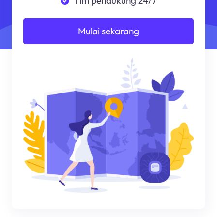
Tim pendukung 24/7
Mulai sekarang