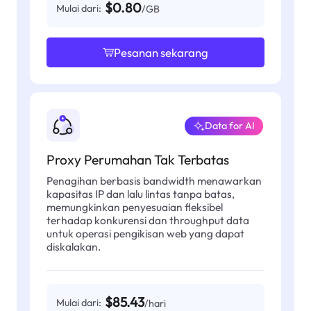
$0.80
Mulai dari:
/GB
Pesanan sekarang
Data for AI
Proxy Perumahan Tak Terbatas
Penagihan berbasis bandwidth menawarkan
kapasitas IP dan lalu lintas tanpa batas,
memungkinkan penyesuaian fleksibel
terhadap konkurensi dan throughput data
untuk operasi pengikisan web yang dapat
diskalakan.
$85.43
Mulai dari:
/hari