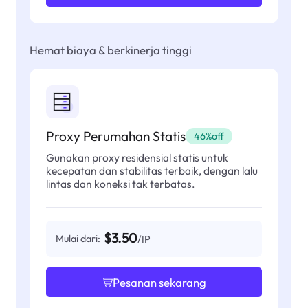
Hemat biaya & berkinerja tinggi
Proxy Perumahan Statis
46%off
Gunakan proxy residensial statis untuk
kecepatan dan stabilitas terbaik, dengan lalu
lintas dan koneksi tak terbatas.
$3.50
Mulai dari:
/IP
Pesanan sekarang