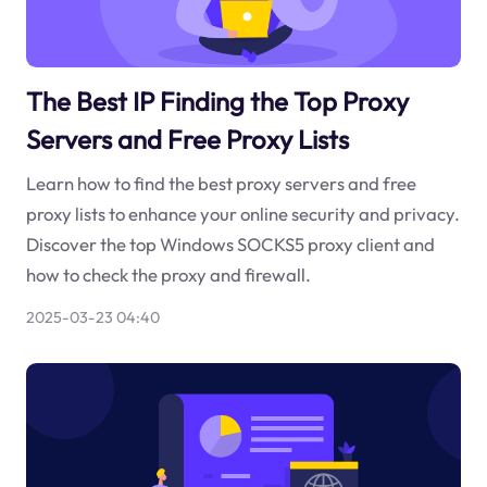
The Best IP Finding the Top Proxy
Servers and Free Proxy Lists
Learn how to find the best proxy servers and free
proxy lists to enhance your online security and privacy.
Discover the top Windows SOCKS5 proxy client and
how to check the proxy and firewall.
2025-03-23 04:40