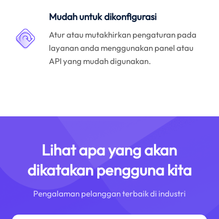
Mudah untuk dikonfigurasi
Atur atau mutakhirkan pengaturan pada
layanan anda menggunakan panel atau
API yang mudah digunakan.
Lihat apa yang akan
dikatakan pengguna kita
Pengalaman pelanggan terbaik di industri