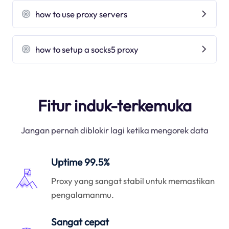
how to use proxy servers
how to setup a socks5 proxy
Fitur induk-terkemuka
Jangan pernah diblokir lagi ketika mengorek data
Uptime 99.5%
Proxy yang sangat stabil untuk memastikan
pengalamanmu.
Sangat cepat