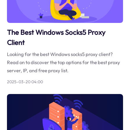
The Best Windows Socks5 Proxy
Client
Looking for the best Windows socks5 proxy client?
Read on to discover the top options for the best proxy
server, IP, and free proxy list.
2025-03-20 04:00