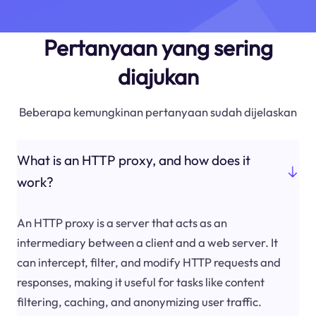
Pertanyaan yang sering
diajukan
Beberapa kemungkinan pertanyaan sudah dijelaskan
What is an HTTP proxy, and how does it
work?
An HTTP proxy is a server that acts as an
intermediary between a client and a web server. It
can intercept, filter, and modify HTTP requests and
responses, making it useful for tasks like content
filtering, caching, and anonymizing user traffic.