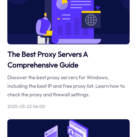
The Best Proxy Servers A
Comprehensive Guide
Discover the best proxy servers for Windows,
including the best IP and free proxy list. Learn how to
check the proxy and firewall settings.
2025-03-22 04:00