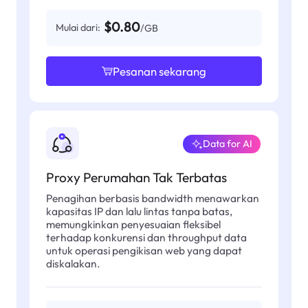
$0.80
Mulai dari:
/GB
Pesanan sekarang
Data for AI
Proxy Perumahan Tak Terbatas
Penagihan berbasis bandwidth menawarkan
kapasitas IP dan lalu lintas tanpa batas,
memungkinkan penyesuaian fleksibel
terhadap konkurensi dan throughput data
untuk operasi pengikisan web yang dapat
diskalakan.