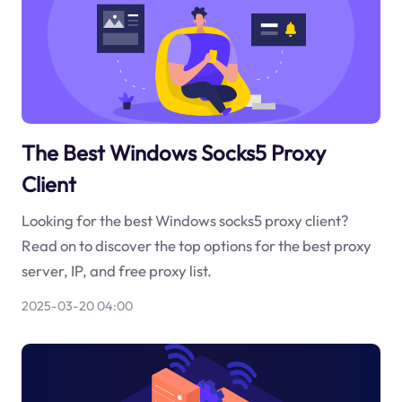
The Best Windows Socks5 Proxy
Client
Looking for the best Windows socks5 proxy client?
Read on to discover the top options for the best proxy
server, IP, and free proxy list.
2025-03-20 04:00