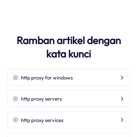
Ramban artikel dengan
kata kunci
http proxy for windows
http proxy servers
http proxy services