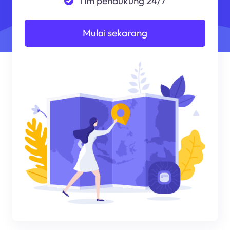
Tim pendukung 24/7
Mulai sekarang