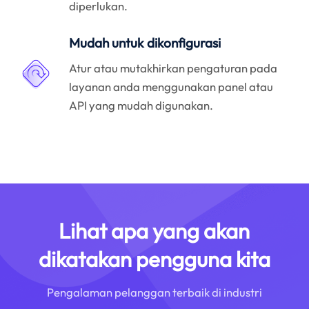
diperlukan.
Mudah untuk dikonfigurasi
Atur atau mutakhirkan pengaturan pada
layanan anda menggunakan panel atau
API yang mudah digunakan.
Lihat apa yang akan
dikatakan pengguna kita
Pengalaman pelanggan terbaik di industri