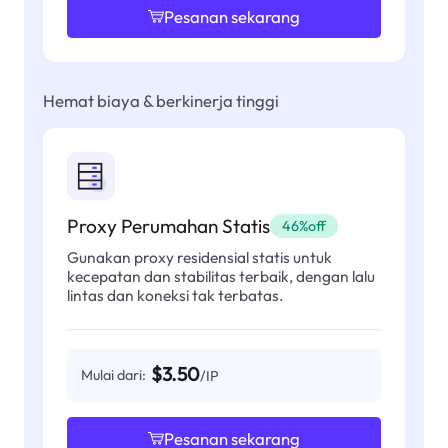
Pesanan sekarang
Hemat biaya & berkinerja tinggi
Proxy Perumahan Statis
46%off
Gunakan proxy residensial statis untuk
kecepatan dan stabilitas terbaik, dengan lalu
lintas dan koneksi tak terbatas.
$3.50
Mulai dari:
/IP
Pesanan sekarang