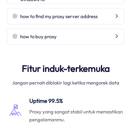
how to find my proxy server address
how to buy proxy
Fitur induk-terkemuka
Jangan pernah diblokir lagi ketika mengorek data
Uptime 99.5%
Proxy yang sangat stabil untuk memastikan
pengalamanmu.