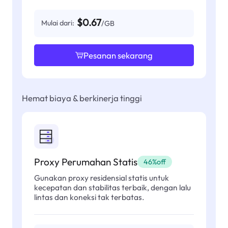
$0.67
Mulai dari:
/GB
Pesanan sekarang
Hemat biaya & berkinerja tinggi
Proxy Perumahan Statis
46%off
Gunakan proxy residensial statis untuk
kecepatan dan stabilitas terbaik, dengan lalu
lintas dan koneksi tak terbatas.