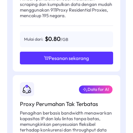
scraping dan kumpulkan data dengan mudah
menggunakan 911Proxy Residential Proxies,
mencakup 195 negara.
$0.80
Mulai dari:
/GB
Pesanan sekarang
Data for AI
Proxy Perumahan Tak Terbatas
Penagihan berbasis bandwidth menawarkan
kapasitas IP dan lalu lintas tanpa batas,
memungkinkan penyesuaian fleksibel
terhadap konkurensi dan throughput data