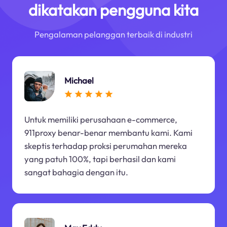
dikatakan pengguna kita
Pengalaman pelanggan terbaik di industri
Michael
Untuk memiliki perusahaan e-commerce,
911proxy benar-benar membantu kami. Kami
skeptis terhadap proksi perumahan mereka
yang patuh 100%, tapi berhasil dan kami
sangat bahagia dengan itu.