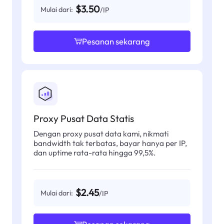
$3.50
Mulai dari:
/IP
Pesanan sekarang
Proxy Pusat Data Statis
Dengan proxy pusat data kami, nikmati
bandwidth tak terbatas, bayar hanya per IP,
dan uptime rata-rata hingga 99,5%.
$2.45
Mulai dari:
/IP