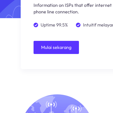
Information on ISPs that offer internet
phone line connection.
Uptime 99.5%
Intuitif melayan
Mulai sekarang