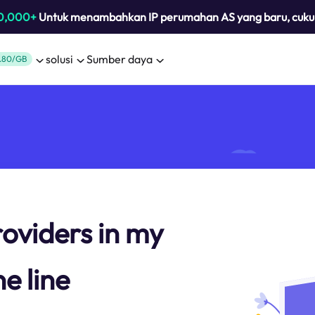
0,000+
Untuk menambahkan IP perumahan AS yang baru, cuk
solusi
Sumber daya
.80/GB
roviders in my
e line