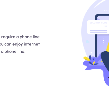
 require a phone line
You can enjoy internet
 a phone line.