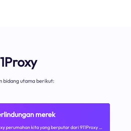
1Proxy
m bidang utama berikut:
rlindungan merek
xy perumahan kita yang berputar dari 911Proxy …