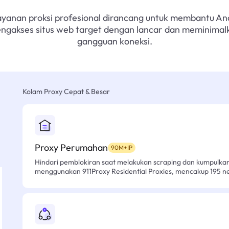
ayanan proksi profesional dirancang untuk membantu An
ngakses situs web target dengan lancar dan meminimal
gangguan koneksi.
Kolam Proxy Cepat & Besar
Proxy Perumahan
90M+IP
Hindari pemblokiran saat melakukan scraping dan kumpulk
menggunakan 911Proxy Residential Proxies, mencakup 195 n