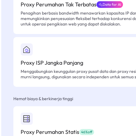
Proxy Perumahan Tak Terbatas
Data for AI
Penagihan berbasis bandwidth menawarkan kapasitas IP dan l
memungkinkan penyesuaian fleksibel terhadap konkurensi d
untuk operasi pengikisan web yang dapat diskalakan.
Proxy ISP Jangka Panjang
Menggabungkan keunggulan proxy pusat data dan proxy resid
murni langsung, digunakan secara independen untuk semua sk
Hemat biaya & berkinerja tinggi
Proxy Perumahan Statis
46%off