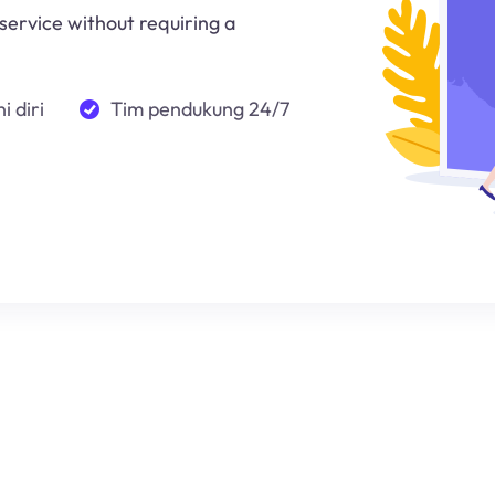
 service without requiring a
i diri
Tim pendukung 24/7