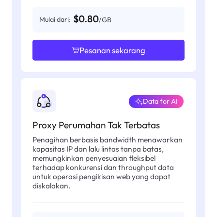
$0.80
Mulai dari:
/GB
Pesanan sekarang
Data for AI
Proxy Perumahan Tak Terbatas
Penagihan berbasis bandwidth menawarkan
kapasitas IP dan lalu lintas tanpa batas,
memungkinkan penyesuaian fleksibel
terhadap konkurensi dan throughput data
untuk operasi pengikisan web yang dapat
diskalakan.