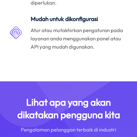
diperlukan.
Mudah untuk dikonfigurasi
Atur atau mutakhirkan pengaturan pada
layanan anda menggunakan panel atau
API yang mudah digunakan.
Lihat apa yang akan
dikatakan pengguna kita
Pengalaman pelanggan terbaik di industri