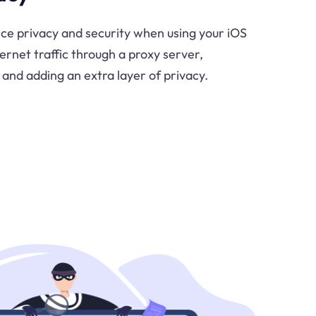
e privacy and security when using your iOS
ernet traffic through a proxy server,
 and adding an extra layer of privacy.