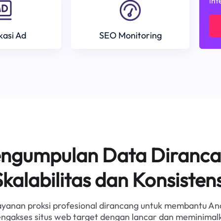
int
ikasi Ad
SEO Monitoring
Pengumpulan Data Diranca
Skalabilitas dan Konsistens
ayanan proksi profesional dirancang untuk membantu An
ngakses situs web target dengan lancar dan meminimal