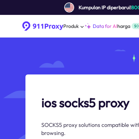
Kumpulan IP diperbarui!
80
Produk
Data for AI
harga
$0
ios socks5 proxy
SOCKS5 proxy solutions compatible with
browsing.