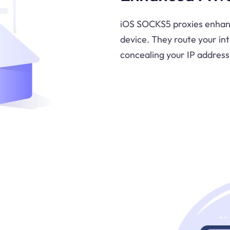
iOS SOCKS5 proxies enhanc
device. They route your int
concealing your IP address