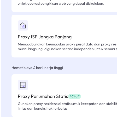
untuk operasi pengikisan web yang dapat diskalakan.
Proxy ISP Jangka Panjang
Menggabungkan keunggulan proxy pusat data dan proxy resid
murni langsung, digunakan secara independen untuk semua sk
Hemat biaya & berkinerja tinggi
Proxy Perumahan Statis
46%off
Gunakan proxy residensial statis untuk kecepatan dan stabilit
lintas dan koneksi tak terbatas.