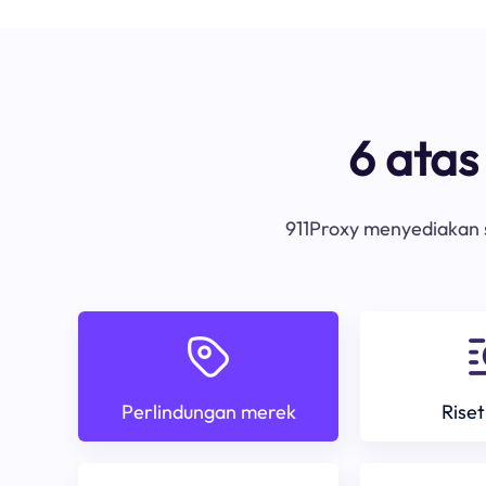
6 ata
911Proxy menyediakan s
Perlindungan merek
Riset