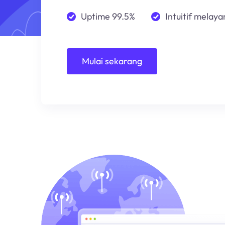
Uptime 99.5%
Intuitif melayan
Mulai sekarang