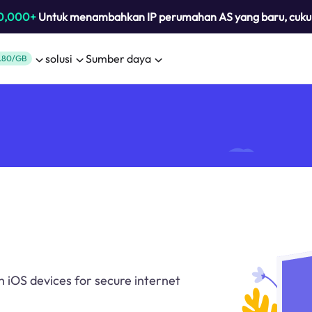
0,000+
Untuk menambahkan IP perumahan AS yang baru, cuk
solusi
Sumber daya
.80/GB
 iOS devices for secure internet