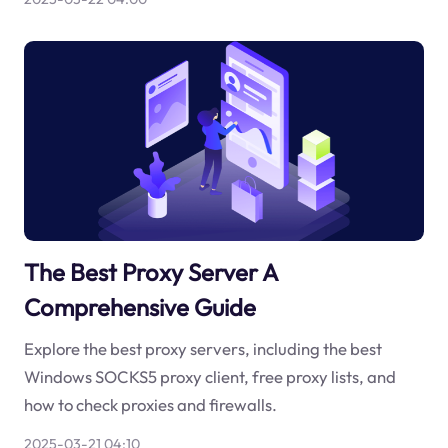
The Best Proxy Server A
Comprehensive Guide
Explore the best proxy servers, including the best
Windows SOCKS5 proxy client, free proxy lists, and
how to check proxies and firewalls.
2025-03-21 04:10