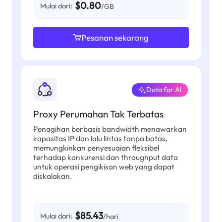
$0.80
Mulai dari:
/GB
Pesanan sekarang
Data for AI
Proxy Perumahan Tak Terbatas
Penagihan berbasis bandwidth menawarkan
kapasitas IP dan lalu lintas tanpa batas,
memungkinkan penyesuaian fleksibel
terhadap konkurensi dan throughput data
untuk operasi pengikisan web yang dapat
diskalakan.
$85.43
Mulai dari:
/hari