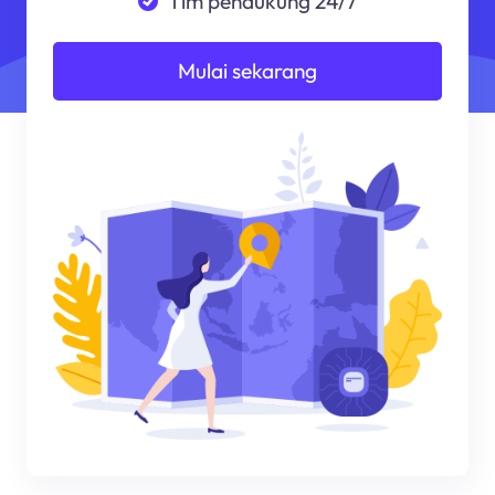
Tim pendukung 24/7
Mulai sekarang