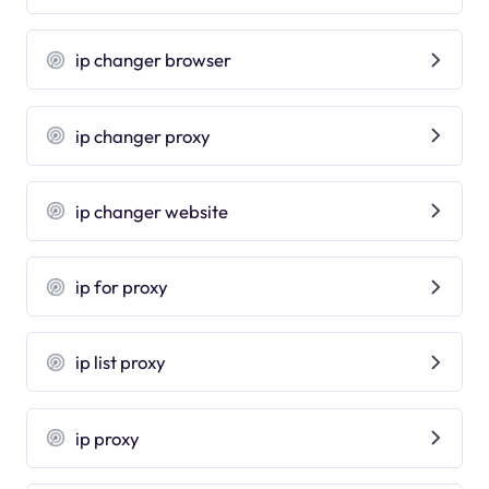
ip changer browser
ip changer proxy
ip changer website
ip for proxy
ip list proxy
ip proxy