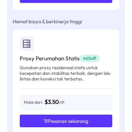
Hemat biaya & berkinerja tinggi
Proxy Perumahan Statis
46%off
Gunakan proxy residensial statis untuk
kecepatan dan stabilitas terbaik, dengan lalu
lintas dan koneksi tak terbatas.
$3.50
Mulai dari:
/IP
Pesanan sekarang