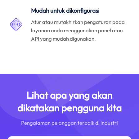
Mudah untuk dikonfigurasi
Atur atau mutakhirkan pengaturan pada
layanan anda menggunakan panel atau
API yang mudah digunakan.
Lihat apa yang akan
dikatakan pengguna kita
Pengalaman pelanggan terbaik di industri