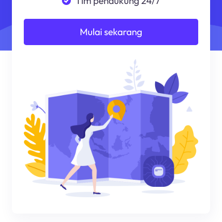
Tim pendukung 24/7
Mulai sekarang