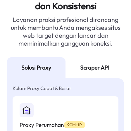
dan Konsistensi
Layanan proksi profesional dirancang
untuk membantu Anda mengakses situs
web target dengan lancar dan
meminimalkan gangguan koneksi.
Solusi Proxy
Scraper API
Kolam Proxy Cepat & Besar
Proxy Perumahan
90M+IP