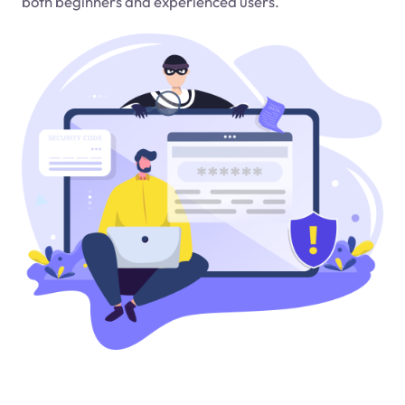
both beginners and experienced users.