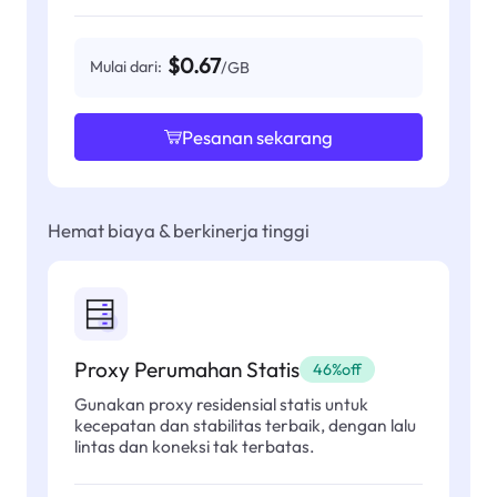
$0.67
Mulai dari:
/GB
Pesanan sekarang
Hemat biaya & berkinerja tinggi
Proxy Perumahan Statis
46%off
Gunakan proxy residensial statis untuk
kecepatan dan stabilitas terbaik, dengan lalu
lintas dan koneksi tak terbatas.