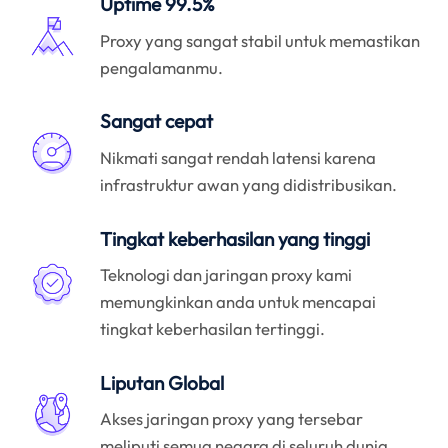
Uptime 99.5%
Proxy yang sangat stabil untuk memastikan
pengalamanmu.
Sangat cepat
Nikmati sangat rendah latensi karena
infrastruktur awan yang didistribusikan.
Tingkat keberhasilan yang tinggi
Teknologi dan jaringan proxy kami
memungkinkan anda untuk mencapai
tingkat keberhasilan tertinggi.
Liputan Global
Akses jaringan proxy yang tersebar
meliputi semua negara di seluruh dunia.