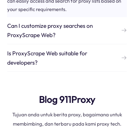
can easily access and search for proxy lists based on
your specific requirements.
Can I customize proxy searches on
ProxyScrape Web?
Is ProxyScrape Web suitable for
developers?
Blog 911Proxy
Tujuan anda untuk berita proxy, bagaimana untuk
membimbing, dan terbaru pada kami proxy tech.