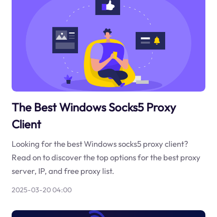
The Best Windows Socks5 Proxy
Client
Looking for the best Windows socks5 proxy client?
Read on to discover the top options for the best proxy
server, IP, and free proxy list.
2025-03-20 04:00