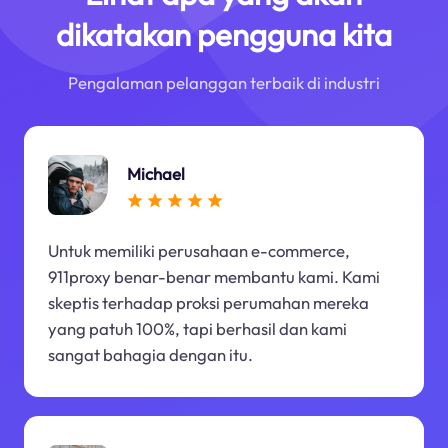
dikatakan pengguna kita
Pengalaman pelanggan terbaik di industri
Michael
Untuk memiliki perusahaan e-commerce,
911proxy benar-benar membantu kami. Kami
skeptis terhadap proksi perumahan mereka
yang patuh 100%, tapi berhasil dan kami
sangat bahagia dengan itu.