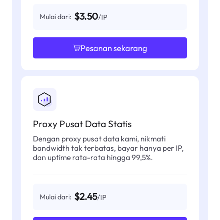
$3.50
Mulai dari:
/IP
Pesanan sekarang
Proxy Pusat Data Statis
Dengan proxy pusat data kami, nikmati
bandwidth tak terbatas, bayar hanya per IP,
dan uptime rata-rata hingga 99,5%.
$2.45
Mulai dari:
/IP