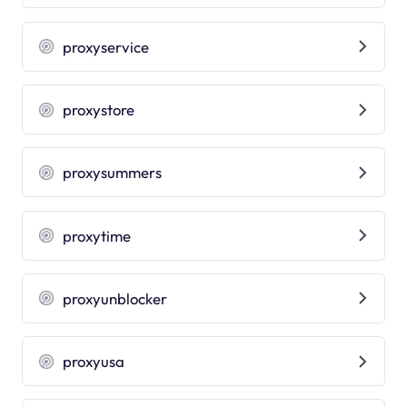
proxyservice
proxystore
proxysummers
proxytime
proxyunblocker
proxyusa