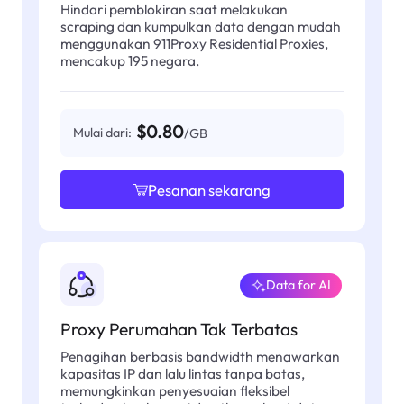
Hindari pemblokiran saat melakukan
scraping dan kumpulkan data dengan mudah
menggunakan 911Proxy Residential Proxies,
mencakup 195 negara.
$0.80
Mulai dari:
/GB
Pesanan sekarang
Data for AI
Proxy Perumahan Tak Terbatas
Penagihan berbasis bandwidth menawarkan
kapasitas IP dan lalu lintas tanpa batas,
memungkinkan penyesuaian fleksibel