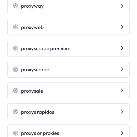
proxyway
proxyweb
proxyscrape premium
proxyscrape
proxysale
proxys rapidos
proxys or proxies