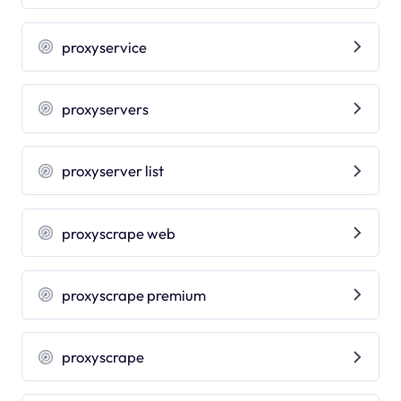
proxyservice
proxyservers
proxyserver list
proxyscrape web
proxyscrape premium
proxyscrape