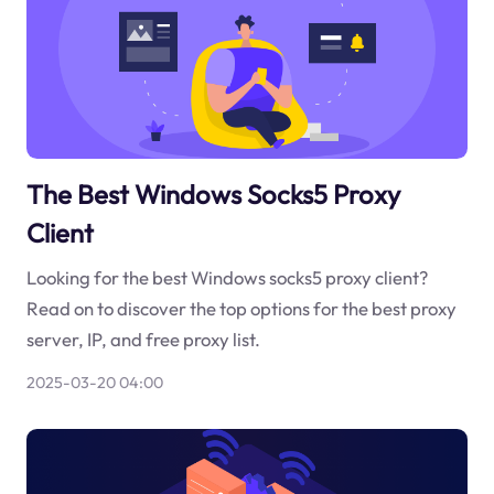
The Best Windows Socks5 Proxy
Client
Looking for the best Windows socks5 proxy client?
Read on to discover the top options for the best proxy
server, IP, and free proxy list.
2025-03-20 04:00