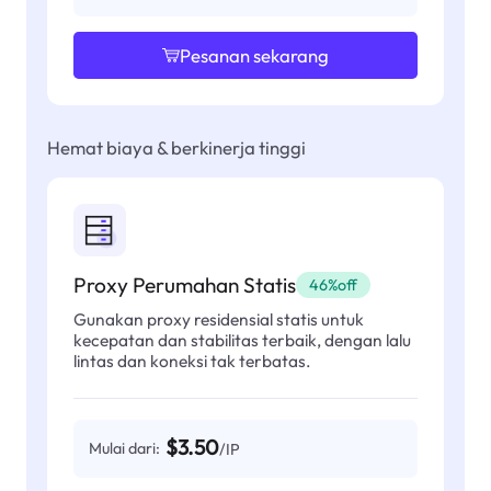
Pesanan sekarang
Hemat biaya & berkinerja tinggi
Proxy Perumahan Statis
46%off
Gunakan proxy residensial statis untuk
kecepatan dan stabilitas terbaik, dengan lalu
lintas dan koneksi tak terbatas.
$3.50
Mulai dari:
/IP