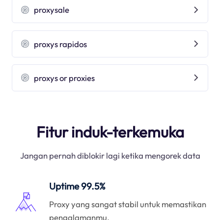
proxysale
proxys rapidos
proxys or proxies
Fitur induk-terkemuka
Jangan pernah diblokir lagi ketika mengorek data
Uptime 99.5%
Proxy yang sangat stabil untuk memastikan
pengalamanmu.