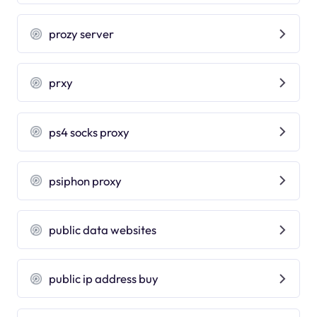
prozy server
prxy
ps4 socks proxy
psiphon proxy
public data websites
public ip address buy