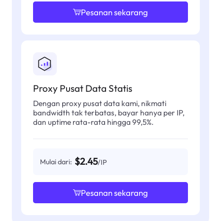
Pesanan sekarang
Proxy Pusat Data Statis
Dengan proxy pusat data kami, nikmati
bandwidth tak terbatas, bayar hanya per IP,
dan uptime rata-rata hingga 99,5%.
$2.45
Mulai dari:
/IP
Pesanan sekarang