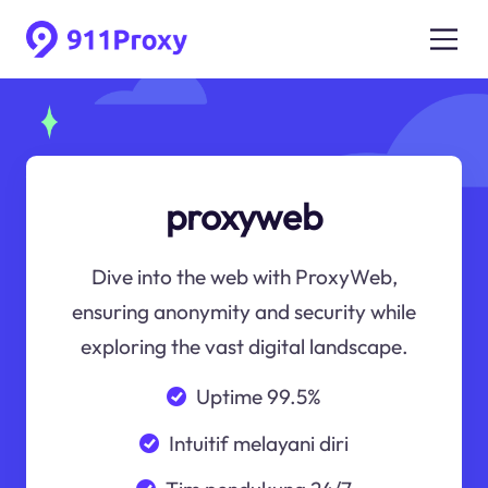
proxyweb
Dive into the web with ProxyWeb,
ensuring anonymity and security while
exploring the vast digital landscape.
Uptime 99.5%
Intuitif melayani diri