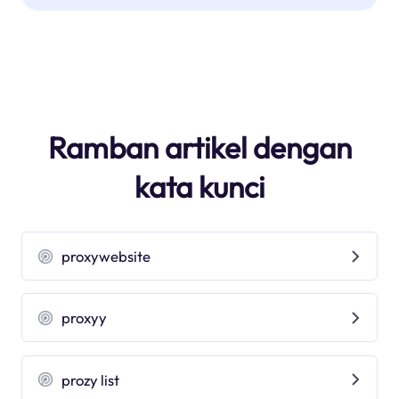
Ramban artikel dengan
kata kunci
proxywebsite
proxyy
prozy list