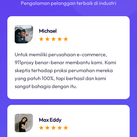
Pengalaman pelanggan terbaik di industri
Michael
Untuk memiliki perusahaan e-commerce,
911proxy benar-benar membantu kami. Kami
skeptis terhadap proksi perumahan mereka
yang patuh 100%, tapi berhasil dan kami
sangat bahagia dengan itu.
Max Eddy