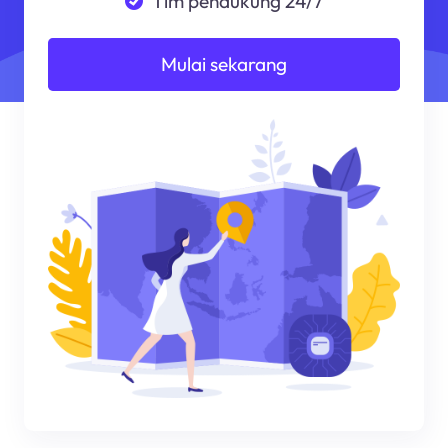
Tim pendukung 24/7
Mulai sekarang