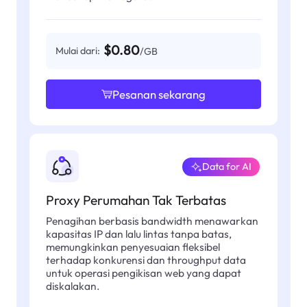
$0.80
Mulai dari:
/GB
Pesanan sekarang
Data for AI
Proxy Perumahan Tak Terbatas
Penagihan berbasis bandwidth menawarkan
kapasitas IP dan lalu lintas tanpa batas,
memungkinkan penyesuaian fleksibel
terhadap konkurensi dan throughput data
untuk operasi pengikisan web yang dapat
diskalakan.