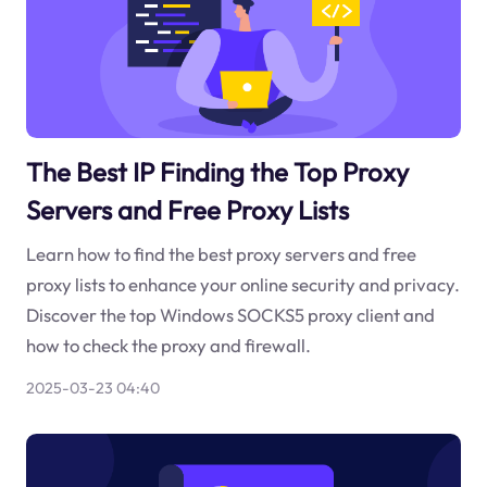
The Best IP Finding the Top Proxy
Servers and Free Proxy Lists
Learn how to find the best proxy servers and free
proxy lists to enhance your online security and privacy.
Discover the top Windows SOCKS5 proxy client and
how to check the proxy and firewall.
2025-03-23 04:40