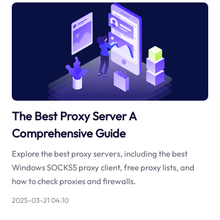
The Best Proxy Server A
Comprehensive Guide
Explore the best proxy servers, including the best
Windows SOCKS5 proxy client, free proxy lists, and
how to check proxies and firewalls.
2025-03-21 04:10