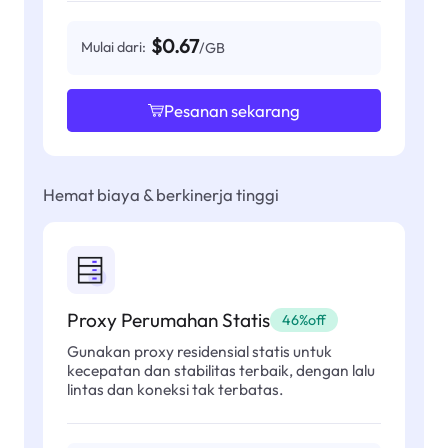
$0.67
Mulai dari:
/GB
Pesanan sekarang
Hemat biaya & berkinerja tinggi
Proxy Perumahan Statis
46%off
Gunakan proxy residensial statis untuk
kecepatan dan stabilitas terbaik, dengan lalu
lintas dan koneksi tak terbatas.