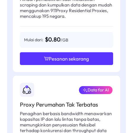
scraping dan kumpulkan data dengan mudah
menggunakan 911Proxy Residential Proxies,
mencakup 195 negara.
$0.80
Mulai dari:
/GB
Pesanan sekarang
Data for AI
Proxy Perumahan Tak Terbatas
Penagihan berbasis bandwidth menawarkan
kapasitas IP dan lalu lintas tanpa batas,
memungkinkan penyesuaian fleksibel
terhadap konkurensi dan throughput data