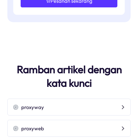
Pesanan sekarang
Ramban artikel dengan
kata kunci
proxyway
proxyweb