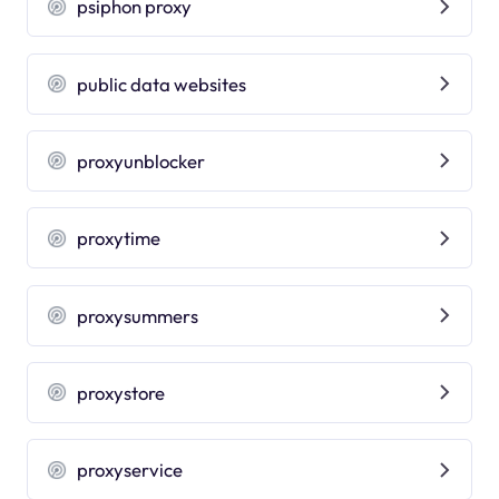
psiphon proxy
public data websites
proxyunblocker
proxytime
proxysummers
proxystore
proxyservice