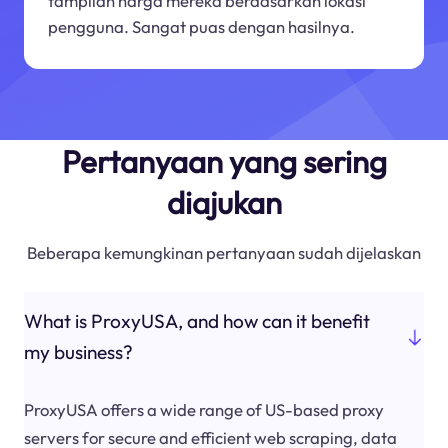
tampilan harga mereka berdasarkan lokasi
pengguna. Sangat puas dengan hasilnya.
Pertanyaan yang sering
diajukan
Beberapa kemungkinan pertanyaan sudah dijelaskan
What is ProxyUSA, and how can it benefit
my business?
ProxyUSA offers a wide range of US-based proxy
servers for secure and efficient web scraping, data