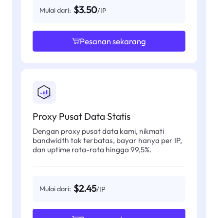
$3.50
Mulai dari:
/IP
Pesanan sekarang
Proxy Pusat Data Statis
Dengan proxy pusat data kami, nikmati
bandwidth tak terbatas, bayar hanya per IP,
dan uptime rata-rata hingga 99,5%.
$2.45
Mulai dari:
/IP