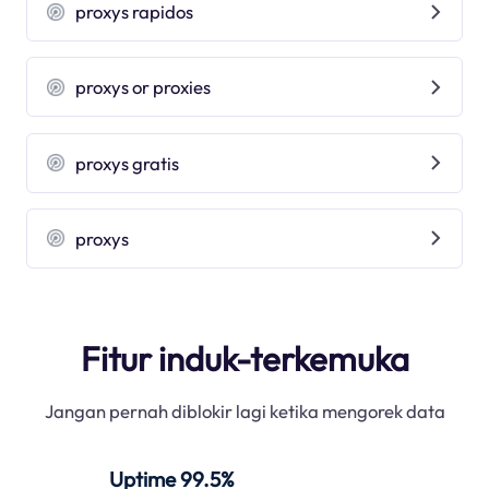
proxys rapidos
proxys or proxies
proxys gratis
proxys
Fitur induk-terkemuka
Jangan pernah diblokir lagi ketika mengorek data
Uptime 99.5%