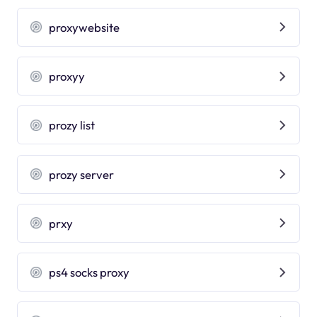
proxywebsite
proxyy
prozy list
prozy server
prxy
ps4 socks proxy