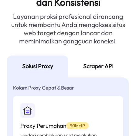
dan Konsistensi
Layanan proksi profesional dirancang
untuk membantu Anda mengakses situs
web target dengan lancar dan
meminimalkan gangguan koneksi.
Solusi Proxy
Scraper API
Kolam Proxy Cepat & Besar
Proxy Perumahan
90M+IP
Hindari pemblokiran saat melakukan