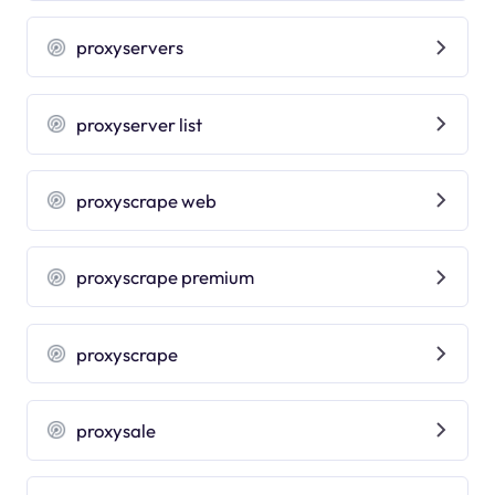
proxyservers
proxyserver list
proxyscrape web
proxyscrape premium
proxyscrape
proxysale