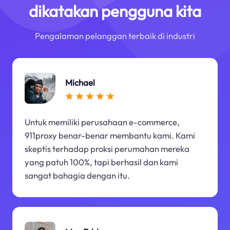
dikatakan pengguna kita
Pengalaman pelanggan terbaik di industri
Michael
Untuk memiliki perusahaan e-commerce,
911proxy benar-benar membantu kami. Kami
skeptis terhadap proksi perumahan mereka
yang patuh 100%, tapi berhasil dan kami
sangat bahagia dengan itu.