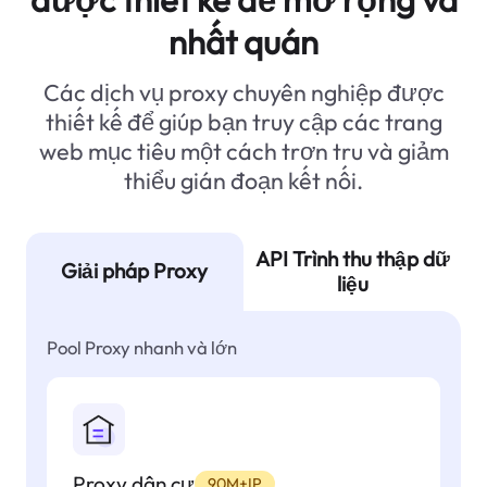
nhất quán
Các dịch vụ proxy chuyên nghiệp được
thiết kế để giúp bạn truy cập các trang
web mục tiêu một cách trơn tru và giảm
thiểu gián đoạn kết nối.
API Trình thu thập dữ
Giải pháp Proxy
liệu
Pool Proxy nhanh và lớn
Proxy dân cư
90M+IP