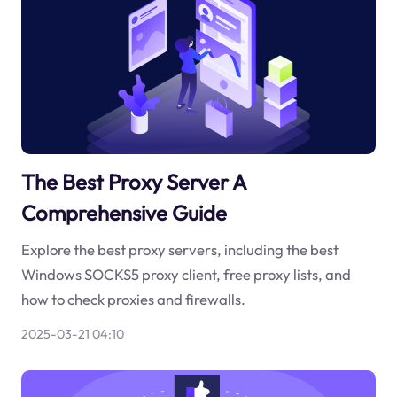
The Best Proxy Server A
Comprehensive Guide
Explore the best proxy servers, including the best
Windows SOCKS5 proxy client, free proxy lists, and
how to check proxies and firewalls.
2025-03-21 04:10