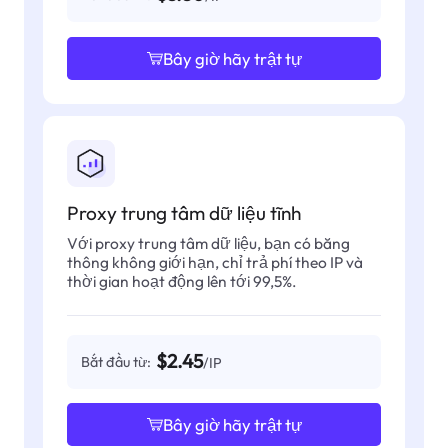
Bây giờ hãy trật tự
Proxy trung tâm dữ liệu tĩnh
Với proxy trung tâm dữ liệu, bạn có băng
thông không giới hạn, chỉ trả phí theo IP và
thời gian hoạt động lên tới 99,5%.
$2.45
Bắt đầu từ:
/IP
Bây giờ hãy trật tự