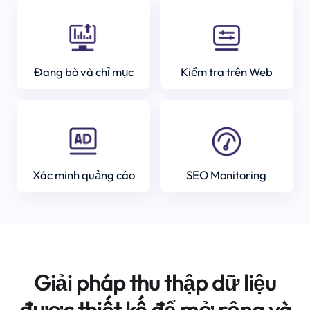
Đang bò và chỉ mục
Kiểm tra trên Web
Xác minh quảng cáo
SEO Monitoring
Giải pháp thu thập dữ liệu
được thiết kế để mở rộng và