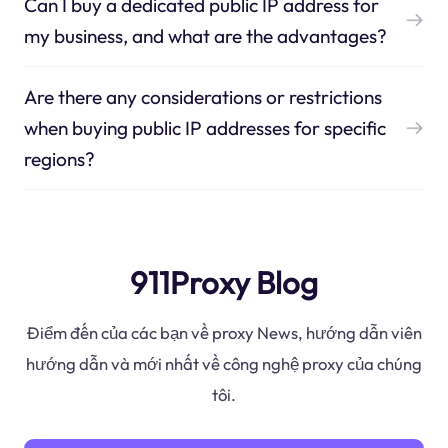
Can I buy a dedicated public IP address for
my business, and what are the advantages?
Are there any considerations or restrictions
when buying public IP addresses for specific
regions?
911Proxy Blog
Điểm đến của các bạn về proxy News, hướng dẫn viên
hướng dẫn và mới nhất về công nghệ proxy của chúng
tôi.