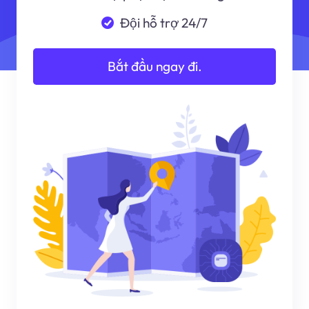
Đội hỗ trợ 24/7
Bắt đầu ngay đi.