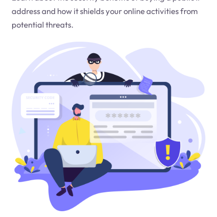
address and how it shields your online activities from
potential threats.