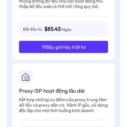
thông lượng dữ liệu cho các hoạt động thu
thập dữ liệu web có thể mở rộng quy mô.
$85.43
Bắt đầu từ:
/Ngày
Bây giờ hãy trật tự
Proxy ISP hoạt động lâu dài
Kết hợp những ưu điểm của proxy trung tâm
dữ liệu và proxy dân cư. Kênh IP gốc, sử dụng
độc lập cho mọi tình huống kinh doanh.