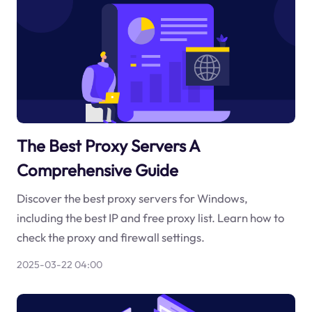
The Best Proxy Servers A
Comprehensive Guide
Discover the best proxy servers for Windows,
including the best IP and free proxy list. Learn how to
check the proxy and firewall settings.
2025-03-22 04:00