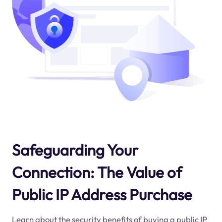
Safeguarding Your
Connection: The Value of
Public IP Address Purchase
Learn about the security benefits of buying a public IP