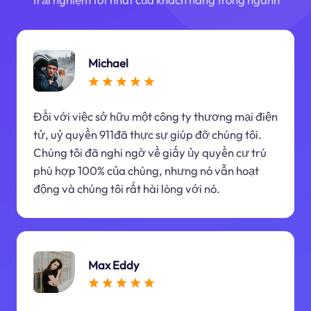
Michael
Đối với việc sở hữu một công ty thương mại điện
tử, uỷ quyền 911đã thực sự giúp đỡ chúng tôi.
Chúng tôi đã nghi ngờ về giấy ủy quyền cư trú
phù hợp 100% của chúng, nhưng nó vẫn hoạt
động và chúng tôi rất hài lòng với nó.
Max Eddy