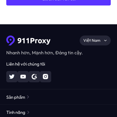
Việt Nam
Nhanh hơn, Mạnh hơn, Đáng tin cậy.
Liên hệ với chúng tôi
Sản phẩm
Các proxy dân cư
Phổ biến
Tính năng