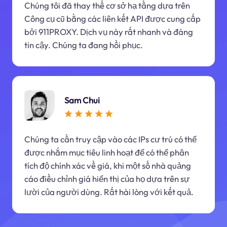
Chúng tôi đã thay thế cơ sở hạ tầng dựa trên
Công cụ cũ bằng các liên kết API được cung cấp
bởi 911PROXY. Dịch vụ này rất nhanh và đáng
tin cậy. Chúng ta đang hồi phục.
Sam Chui
Chúng ta cần truy cập vào các IPs cư trú có thể
được nhắm mục tiêu linh hoạt để có thể phân
tích độ chính xác về giá, khi một số nhà quảng
cáo điều chỉnh giá hiển thị của họ dựa trên sự
lười của người dùng. Rất hài lòng với kết quả.