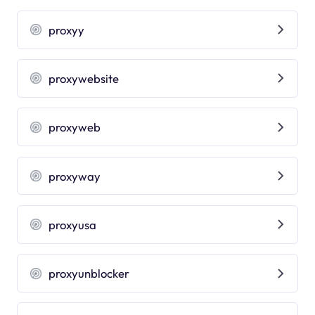
proxyy
proxywebsite
proxyweb
proxyway
proxyusa
proxyunblocker