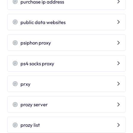
purchase ip address
public data websites
psiphon proxy
ps4 socks proxy
prxy
prozy server
prozy list