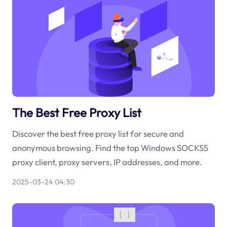
The Best Free Proxy List
Discover the best free proxy list for secure and
anonymous browsing. Find the top Windows SOCKS5
proxy client, proxy servers, IP addresses, and more.
2025-03-24 04:30