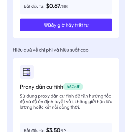
$0.67
Bắt đầu từ:
/GB
Bây giờ hãy trật tự
Hiệu quả về chi phí và hiệu suất cao
Proxy dân cư tĩnh
46%off
Sử dụng proxy dân cư tĩnh để tận hưởng tốc
độ và độ ổn định tuyệt vời, không giới hạn lưu
lượng hoặc kết nối đồng thời.
$3.50
Bắt đầu từ:
/IP