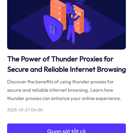
The Power of Thunder Proxies for
Secure and Reliable Internet Browsing
Discover the benefits of using thunder proxies for
secure and reliable internet browsing. Learn how
thunder proxies can enhance your online experience.
2025-01-27 04:00
Quan sát tất cả