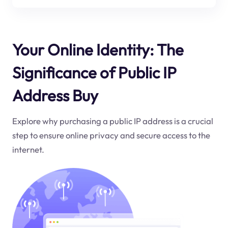
Your Online Identity: The
Significance of Public IP
Address Buy
Explore why purchasing a public IP address is a crucial
step to ensure online privacy and secure access to the
internet.