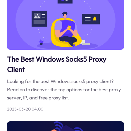
The Best Windows Socks5 Proxy
Client
Looking for the best Windows socks5 proxy client?
Read on to discover the top options for the best proxy
server, IP, and free proxy list.
2025-03-20 04:00