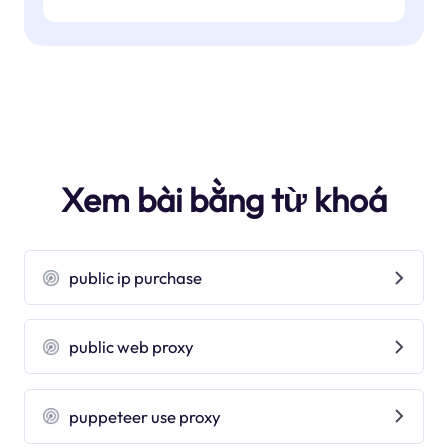
Xem bài bằng từ khoá
public ip purchase
public web proxy
puppeteer use proxy