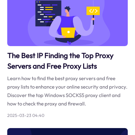
The Best IP Finding the Top Proxy
Servers and Free Proxy Lists
Learn how to find the best proxy servers and free
proxy lists to enhance your online security and privacy.
Discover the top Windows SOCKS5 proxy client and
how to check the proxy and firewall.
2025-03-23 04:40