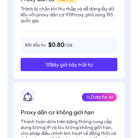
Tránh bị chặn khi thu thập và dễ dàng lấy dữ
liệu với proxy dân cư 911Proxy, phủ sóng 195
quốc gia.
$0.80
Bắt đầu từ:
/GB
Bây giờ hãy trật tự
Data for AI
Proxy dân cư không giới hạn
Thanh toán dựa trên băng thông cung cấp
dung lượng IP và lưu lượng không giới hạn,
cho phép điều chỉnh linh hoạt về đồng thời và