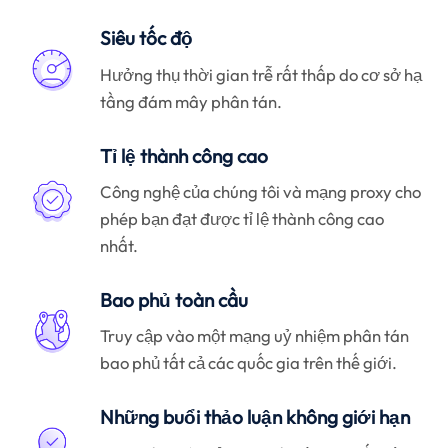
Siêu tốc độ
Hưởng thụ thời gian trễ rất thấp do cơ sở hạ
tầng đám mây phân tán.
Tỉ lệ thành công cao
Công nghệ của chúng tôi và mạng proxy cho
phép bạn đạt được tỉ lệ thành công cao
nhất.
Bao phủ toàn cầu
Truy cập vào một mạng uỷ nhiệm phân tán
bao phủ tất cả các quốc gia trên thế giới.
Những buổi thảo luận không giới hạn