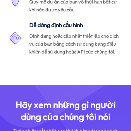
Quy mô dự án của bạn vô thời hạn bất cứ
khi nào được yêu cầu.
Dễ dàng định cấu hình
Định dạng hoặc cập nhật thiết lập cho dịch
vụ của bạn bằng cách sử dụng bảng điều
khiển dễ sử dụng hoặc API của chúng tôi.
Hãy xem những gì người
dùng của chúng tôi nói
Trải nghiệm tốt nhất của khách hàng trong ngành