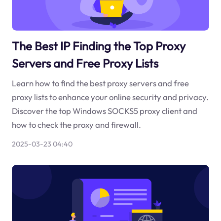
The Best IP Finding the Top Proxy
Servers and Free Proxy Lists
Learn how to find the best proxy servers and free
proxy lists to enhance your online security and privacy.
Discover the top Windows SOCKS5 proxy client and
how to check the proxy and firewall.
2025-03-23 04:40