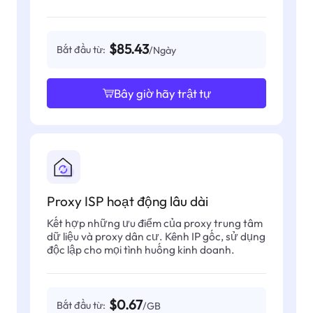
$85.43
Bắt đầu từ:
/Ngày
Bây giờ hãy trật tự
Proxy ISP hoạt động lâu dài
Kết hợp những ưu điểm của proxy trung tâm
dữ liệu và proxy dân cư. Kênh IP gốc, sử dụng
độc lập cho mọi tình huống kinh doanh.
$0.67
Bắt đầu từ:
/GB