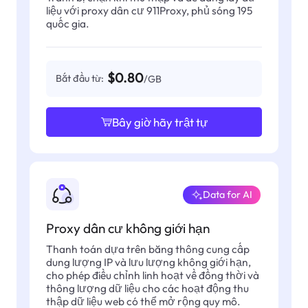
liệu với proxy dân cư 911Proxy, phủ sóng 195
quốc gia.
$0.80
Bắt đầu từ:
/GB
Bây giờ hãy trật tự
Data for AI
Proxy dân cư không giới hạn
Thanh toán dựa trên băng thông cung cấp
dung lượng IP và lưu lượng không giới hạn,
cho phép điều chỉnh linh hoạt về đồng thời và
thông lượng dữ liệu cho các hoạt động thu
thập dữ liệu web có thể mở rộng quy mô.