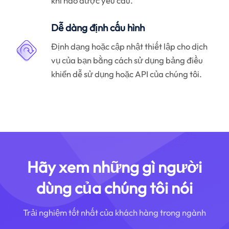
khi nào được yêu cầu.
Dễ dàng định cấu hình
Định dạng hoặc cập nhật thiết lập cho dịch
vụ của bạn bằng cách sử dụng bảng điều
khiển dễ sử dụng hoặc API của chúng tôi.
Hãy xem những gì người
dùng của chúng tôi nói
Trải nghiệm tốt nhất của khách hàng trong ngành