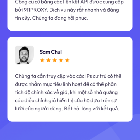
Công cụ cũ bằng các liên kết API được cung cấp
bởi 911PROXY. Dịch vụ này rất nhanh và đáng
tin cậy. Chúng ta đang hồi phục.
Sam Chui
Chúng ta cần truy cập vào các IPs cư trú có thể
được nhắm mục tiêu linh hoạt để có thể phân
tích độ chính xác về giá, khi một số nhà quảng
cáo điều chỉnh giá hiển thị của họ dựa trên sự
lười của người dùng. Rất hài lòng với kết quả.