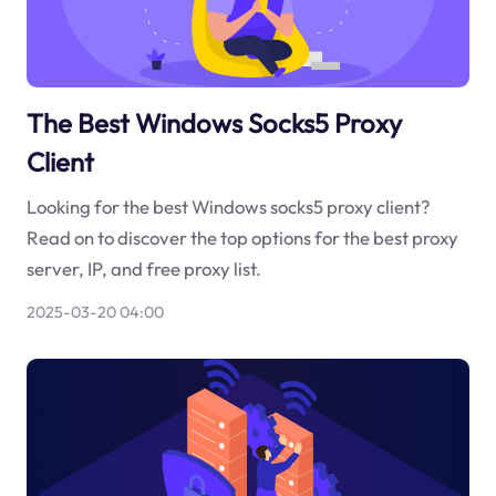
The Best Windows Socks5 Proxy
Client
Looking for the best Windows socks5 proxy client?
Read on to discover the top options for the best proxy
server, IP, and free proxy list.
2025-03-20 04:00