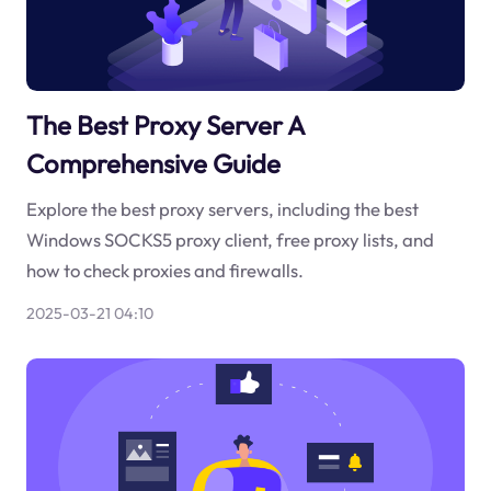
The Best Proxy Server A
Comprehensive Guide
Explore the best proxy servers, including the best
Windows SOCKS5 proxy client, free proxy lists, and
how to check proxies and firewalls.
2025-03-21 04:10