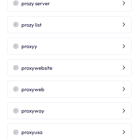
prozy server
prozy list
proxyy
proxywebsite
proxyweb
proxyway
proxyusa