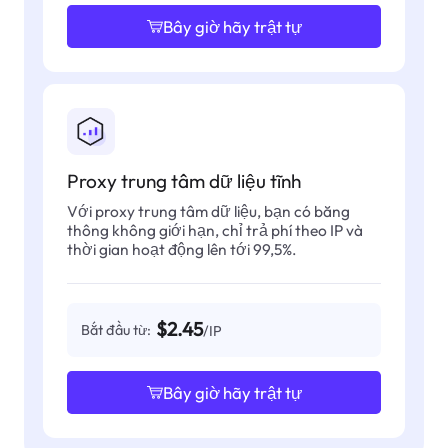
Bây giờ hãy trật tự
Proxy trung tâm dữ liệu tĩnh
Với proxy trung tâm dữ liệu, bạn có băng
thông không giới hạn, chỉ trả phí theo IP và
thời gian hoạt động lên tới 99,5%.
$2.45
Bắt đầu từ:
/IP
Bây giờ hãy trật tự