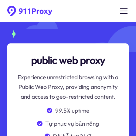
public web proxy
Experience unrestricted browsing with a
Public Web Proxy, providing anonymity
and access to geo-restricted content.
99.5% uptime
Tự phục vụ bản năng