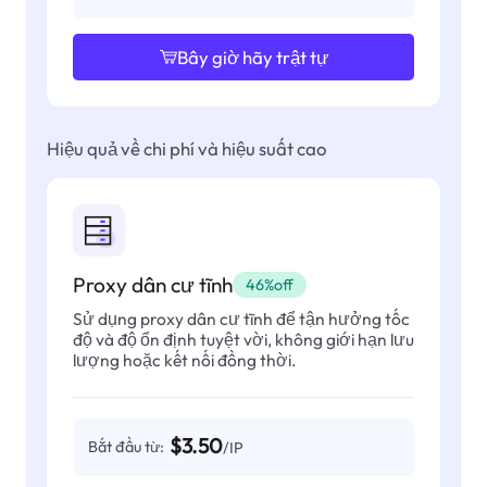
Bây giờ hãy trật tự
Hiệu quả về chi phí và hiệu suất cao
Proxy dân cư tĩnh
46%off
Sử dụng proxy dân cư tĩnh để tận hưởng tốc
độ và độ ổn định tuyệt vời, không giới hạn lưu
lượng hoặc kết nối đồng thời.
$3.50
Bắt đầu từ:
/IP