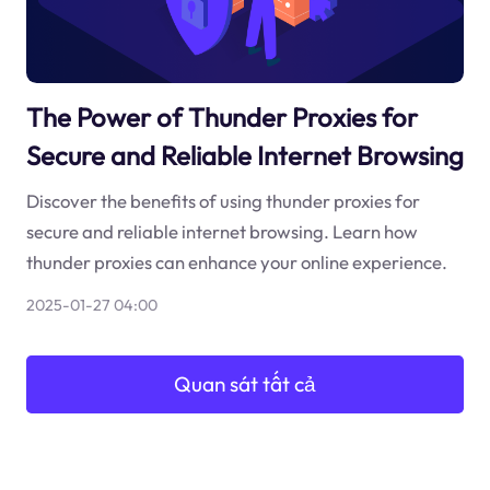
The Power of Thunder Proxies for
Secure and Reliable Internet Browsing
Discover the benefits of using thunder proxies for
secure and reliable internet browsing. Learn how
thunder proxies can enhance your online experience.
2025-01-27 04:00
Quan sát tất cả