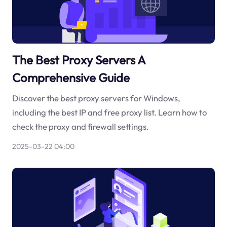
The Best Proxy Servers A
Comprehensive Guide
Discover the best proxy servers for Windows,
including the best IP and free proxy list. Learn how to
check the proxy and firewall settings.
2025-03-22 04:00