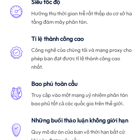
Siêu tốc độ
Hưởng thụ thời gian trễ rất thấp do cơ sở hạ
tầng đám mây phân tán.
Tỉ lệ thành công cao
Công nghệ của chúng tôi và mạng proxy cho
phép bạn đạt được tỉ lệ thành công cao
nhất.
Bao phủ toàn cầu
Truy cập vào một mạng uỷ nhiệm phân tán
bao phủ tất cả các quốc gia trên thế giới.
Những buổi thảo luận không giới hạn
Quy mô dự án của bạn vô thời hạn bất cứ