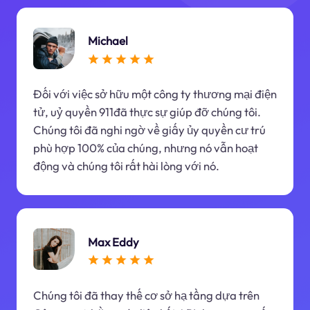
Michael
Đối với việc sở hữu một công ty thương mại điện
tử, uỷ quyền 911đã thực sự giúp đỡ chúng tôi.
Chúng tôi đã nghi ngờ về giấy ủy quyền cư trú
phù hợp 100% của chúng, nhưng nó vẫn hoạt
động và chúng tôi rất hài lòng với nó.
Max Eddy
Chúng tôi đã thay thế cơ sở hạ tầng dựa trên