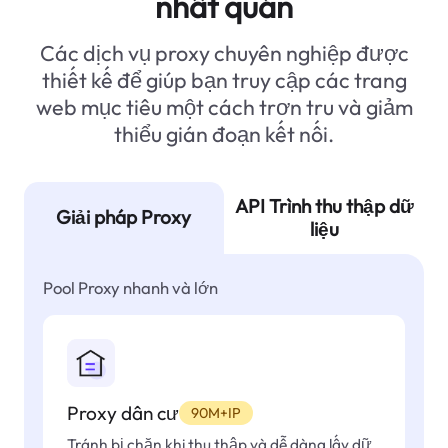
nhất quán
Các dịch vụ proxy chuyên nghiệp được
thiết kế để giúp bạn truy cập các trang
web mục tiêu một cách trơn tru và giảm
thiểu gián đoạn kết nối.
API Trình thu thập dữ
Giải pháp Proxy
liệu
Pool Proxy nhanh và lớn
Proxy dân cư
90M+IP
Tránh bị chặn khi thu thập và dễ dàng lấy dữ