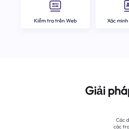
Kiểm tra trên Web
Xác minh
Giải phá
Các d
các tr