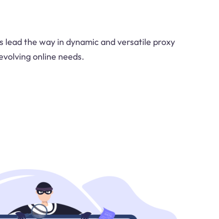
s lead the way in dynamic and versatile proxy
evolving online needs.