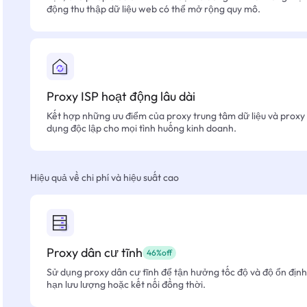
động thu thập dữ liệu web có thể mở rộng quy mô.
Proxy ISP hoạt động lâu dài
Kết hợp những ưu điểm của proxy trung tâm dữ liệu và proxy 
dụng độc lập cho mọi tình huống kinh doanh.
Hiệu quả về chi phí và hiệu suất cao
Proxy dân cư tĩnh
46%off
Sử dụng proxy dân cư tĩnh để tận hưởng tốc độ và độ ổn định 
hạn lưu lượng hoặc kết nối đồng thời.