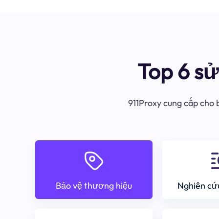
Top 6 s
911Proxy cung cấp cho b
Bảo vệ thương hiệu
Nghiên cứu