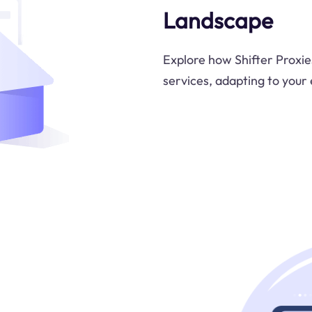
Landscape
Explore how Shifter Proxie
services, adapting to your 