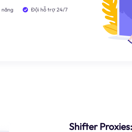
n năng
Đội hỗ trợ 24/7
Shifter Proxies