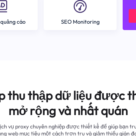
 quảng cáo
SEO Monitoring
p thu thập dữ liệu được th
mở rộng và nhất quán
ịch vụ proxy chuyên nghiệp được thiết kế để giúp bạn tr
ang web mục tiêu một cách trơn tru và giảm thiểu gián đ