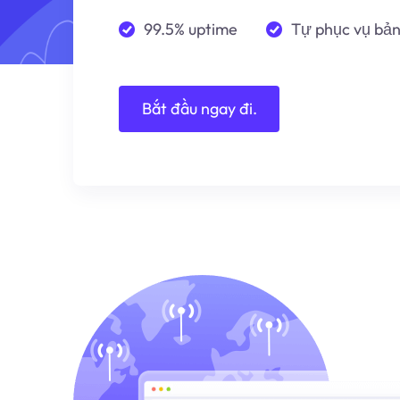
99.5% uptime
Tự phục vụ bả
Bắt đầu ngay đi.