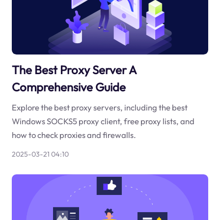
The Best Proxy Server A
Comprehensive Guide
Explore the best proxy servers, including the best
Windows SOCKS5 proxy client, free proxy lists, and
how to check proxies and firewalls.
2025-03-21 04:10