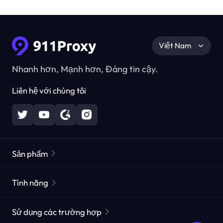
Việt Nam
Nhanh hơn, Mạnh hơn, Đáng tin cậy.
Liên hệ với chúng tôi
Sản phẩm
Các proxy dân cư
Phổ biến
Tính năng
Các proxy dân cư không giới hạn
Danh sách Proxy miễn phí
Sử dụng các trường hợp
Các proxy dân cư tĩnh
Công cụ kiểm tra Proxy