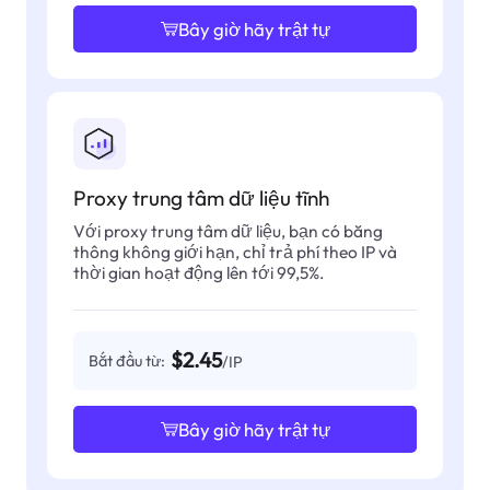
Bây giờ hãy trật tự
Proxy trung tâm dữ liệu tĩnh
Với proxy trung tâm dữ liệu, bạn có băng
thông không giới hạn, chỉ trả phí theo IP và
thời gian hoạt động lên tới 99,5%.
$2.45
Bắt đầu từ:
/IP
Bây giờ hãy trật tự