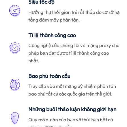
Siêu tốc độ
Hưởng thụ thời gian trễ rất thấp do cơ sở hạ
tầng đám mây phân tán.
Tỉ lệ thành công cao
Công nghệ của chúng tôi và mạng proxy cho
phép bạn đạt được tỉ lệ thành công cao
nhất.
Bao phủ toàn cầu
Truy cập vào một mạng uỷ nhiệm phân tán
bao phủ tất cả các quốc gia trên thế giới.
Những buổi thảo luận không giới hạn
Quy mô dự án của bạn vô thời hạn bất cứ