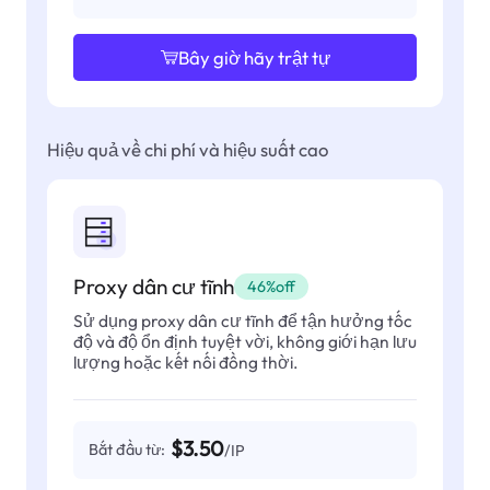
Bây giờ hãy trật tự
Hiệu quả về chi phí và hiệu suất cao
Proxy dân cư tĩnh
46%off
Sử dụng proxy dân cư tĩnh để tận hưởng tốc
độ và độ ổn định tuyệt vời, không giới hạn lưu
lượng hoặc kết nối đồng thời.
$3.50
Bắt đầu từ:
/IP