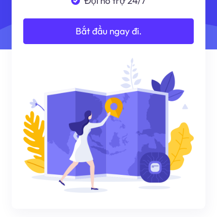
Đội hỗ trợ 24/7
Bắt đầu ngay đi.