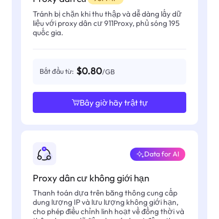
Tránh bị chặn khi thu thập và dễ dàng lấy dữ
liệu với proxy dân cư 911Proxy, phủ sóng 195
quốc gia.
$0.80
Bắt đầu từ:
/GB
Bây giờ hãy trật tự
Data for AI
Proxy dân cư không giới hạn
Thanh toán dựa trên băng thông cung cấp
dung lượng IP và lưu lượng không giới hạn,
cho phép điều chỉnh linh hoạt về đồng thời và