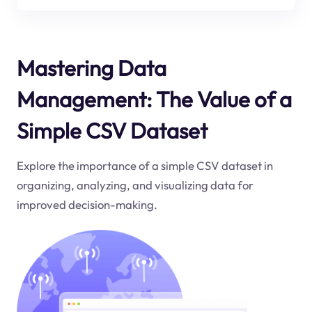
Mastering Data
Management: The Value of a
Simple CSV Dataset
Explore the importance of a simple CSV dataset in
organizing, analyzing, and visualizing data for
improved decision-making.