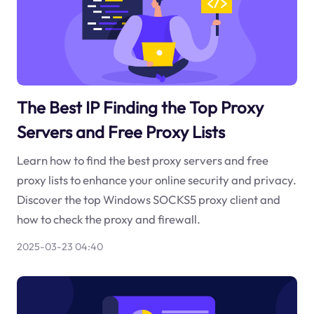
The Best IP Finding the Top Proxy
Servers and Free Proxy Lists
Learn how to find the best proxy servers and free
proxy lists to enhance your online security and privacy.
Discover the top Windows SOCKS5 proxy client and
how to check the proxy and firewall.
2025-03-23 04:40