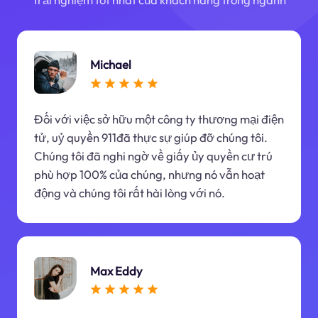
Michael
Đối với việc sở hữu một công ty thương mại điện
tử, uỷ quyền 911đã thực sự giúp đỡ chúng tôi.
Chúng tôi đã nghi ngờ về giấy ủy quyền cư trú
phù hợp 100% của chúng, nhưng nó vẫn hoạt
động và chúng tôi rất hài lòng với nó.
Max Eddy