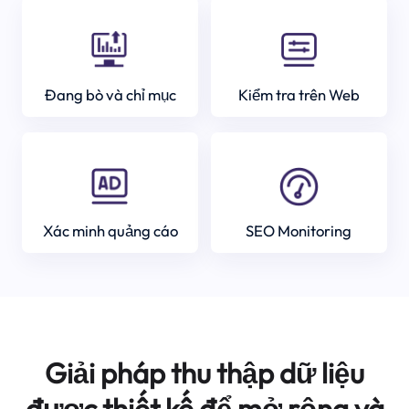
Đang bò và chỉ mục
Kiểm tra trên Web
Xác minh quảng cáo
SEO Monitoring
Giải pháp thu thập dữ liệu
được thiết kế để mở rộng và