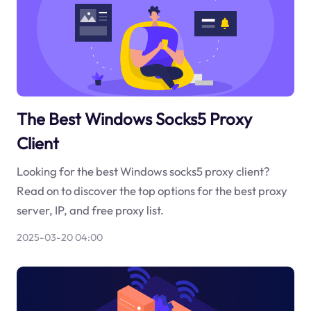
The Best Windows Socks5 Proxy
Client
Looking for the best Windows socks5 proxy client?
Read on to discover the top options for the best proxy
server, IP, and free proxy list.
2025-03-20 04:00