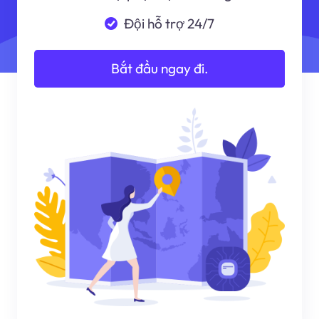
Đội hỗ trợ 24/7
Bắt đầu ngay đi.