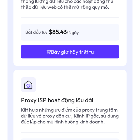
thông lượng dữ liệu cho các hoạt động thu
thập dữ liệu web có thể mở rộng quy mô.
$85.43
Bắt đầu từ:
/Ngày
Bây giờ hãy trật tự
Proxy ISP hoạt động lâu dài
Kết hợp những ưu điểm của proxy trung tâm
dữ liệu và proxy dân cư. Kênh IP gốc, sử dụng
độc lập cho mọi tình huống kinh doanh.