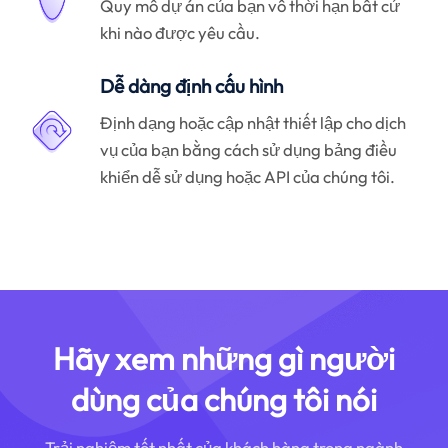
Quy mô dự án của bạn vô thời hạn bất cứ
khi nào được yêu cầu.
Dễ dàng định cấu hình
Định dạng hoặc cập nhật thiết lập cho dịch
vụ của bạn bằng cách sử dụng bảng điều
khiển dễ sử dụng hoặc API của chúng tôi.
Hãy xem những gì người
dùng của chúng tôi nói
Trải nghiệm tốt nhất của khách hàng trong ngành