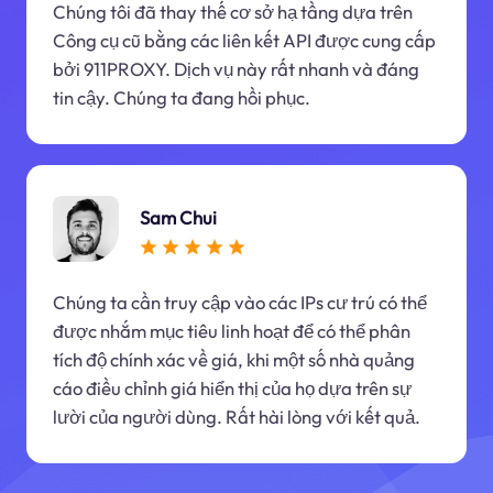
Chúng tôi đã thay thế cơ sở hạ tầng dựa trên
Công cụ cũ bằng các liên kết API được cung cấp
bởi 911PROXY. Dịch vụ này rất nhanh và đáng
tin cậy. Chúng ta đang hồi phục.
Sam Chui
Chúng ta cần truy cập vào các IPs cư trú có thể
được nhắm mục tiêu linh hoạt để có thể phân
tích độ chính xác về giá, khi một số nhà quảng
cáo điều chỉnh giá hiển thị của họ dựa trên sự
lười của người dùng. Rất hài lòng với kết quả.