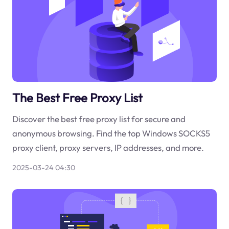
The Best Free Proxy List
Discover the best free proxy list for secure and
anonymous browsing. Find the top Windows SOCKS5
proxy client, proxy servers, IP addresses, and more.
2025-03-24 04:30