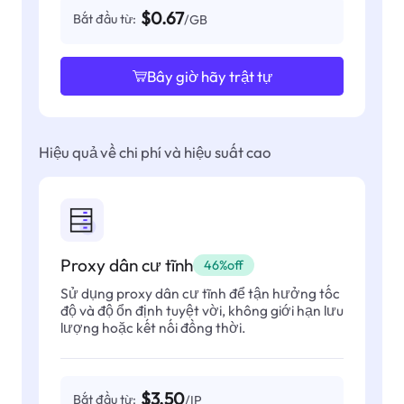
$0.67
Bắt đầu từ:
/GB
Bây giờ hãy trật tự
Hiệu quả về chi phí và hiệu suất cao
Proxy dân cư tĩnh
46%off
Sử dụng proxy dân cư tĩnh để tận hưởng tốc
độ và độ ổn định tuyệt vời, không giới hạn lưu
lượng hoặc kết nối đồng thời.
$3.50
Bắt đầu từ:
/IP