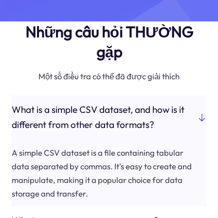
Những câu hỏi THƯỜNG
gặp
Một số điều tra có thể đã được giải thích
What is a simple CSV dataset, and how is it
different from other data formats?
A simple CSV dataset is a file containing tabular
data separated by commas. It's easy to create and
manipulate, making it a popular choice for data
storage and transfer.