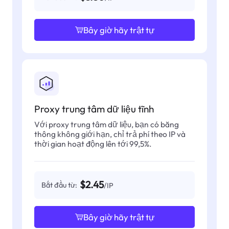
Bây giờ hãy trật tự
Proxy trung tâm dữ liệu tĩnh
Với proxy trung tâm dữ liệu, bạn có băng
thông không giới hạn, chỉ trả phí theo IP và
thời gian hoạt động lên tới 99,5%.
$2.45
Bắt đầu từ:
/IP
Bây giờ hãy trật tự