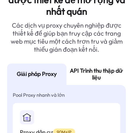
nhất quán
Các dịch vụ proxy chuyên nghiệp được
thiết kế để giúp bạn truy cập các trang
web mục tiêu một cách trơn tru và giảm
thiểu gián đoạn kết nối.
API Trình thu thập dữ
Giải pháp Proxy
liệu
Pool Proxy nhanh và lớn
Proxy dân cư
90M+IP