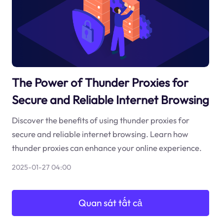
The Power of Thunder Proxies for
Secure and Reliable Internet Browsing
Discover the benefits of using thunder proxies for
secure and reliable internet browsing. Learn how
thunder proxies can enhance your online experience.
2025-01-27 04:00
Quan sát tất cả