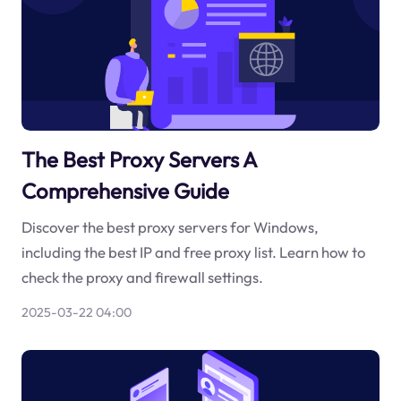
The Best Proxy Servers A
Comprehensive Guide
Discover the best proxy servers for Windows,
including the best IP and free proxy list. Learn how to
check the proxy and firewall settings.
2025-03-22 04:00