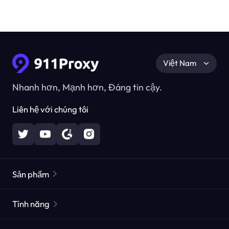
Việt Nam
Nhanh hơn, Mạnh hơn, Đáng tin cậy.
Liên hệ với chúng tôi
Sản phẩm
Các proxy dân cư
Phổ biến
Tính năng
Các proxy dân cư không giới hạn
Danh sách Proxy miễn phí