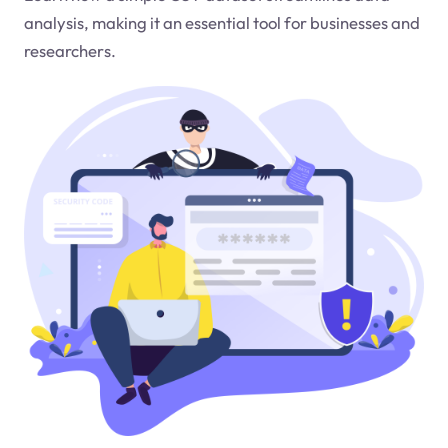
analysis, making it an essential tool for businesses and
researchers.