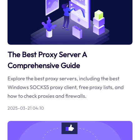
The Best Proxy Server A
Comprehensive Guide
Explore the best proxy servers, including the best
Windows SOCKS5 proxy client, free proxy lists, and
how to check proxies and firewalls.
2025-03-21 04:10