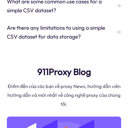
What are some common use cases for a
simple CSV dataset?
Are there any limitations to using a simple
CSV dataset for data storage?
911Proxy Blog
Điểm đến của các bạn về proxy News, hướng dẫn viên
hướng dẫn và mới nhất về công nghệ proxy của chúng
tôi.