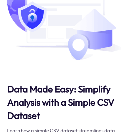
Data Made Easy: Simplify
Analysis with a Simple CSV
Dataset
Learn how a simple CSV dataset streamlines data