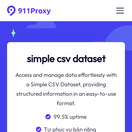
simple csv dataset
Access and manage data effortlessly with
a Simple CSV Dataset, providing
structured information in an easy-to-use
format.
99.5% uptime
Tự phục vụ bản năng