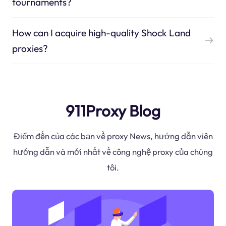
tournaments?
How can I acquire high-quality Shock Land
proxies?
911Proxy Blog
Điểm đến của các bạn về proxy News, hướng dẫn viên
hướng dẫn và mới nhất về công nghệ proxy của chúng
tôi.