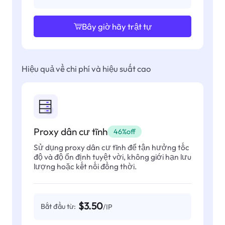
Bây giờ hãy trật tự
Hiệu quả về chi phí và hiệu suất cao
Proxy dân cư tĩnh
46%off
Sử dụng proxy dân cư tĩnh để tận hưởng tốc
độ và độ ổn định tuyệt vời, không giới hạn lưu
lượng hoặc kết nối đồng thời.
$3.50
Bắt đầu từ:
/IP