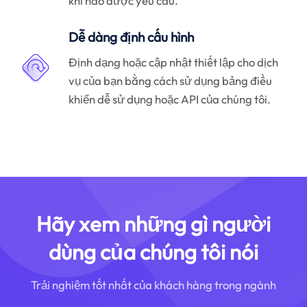
khi nào được yêu cầu.
Dễ dàng định cấu hình
Định dạng hoặc cập nhật thiết lập cho dịch
vụ của bạn bằng cách sử dụng bảng điều
khiển dễ sử dụng hoặc API của chúng tôi.
Hãy xem những gì người
dùng của chúng tôi nói
Trải nghiệm tốt nhất của khách hàng trong ngành