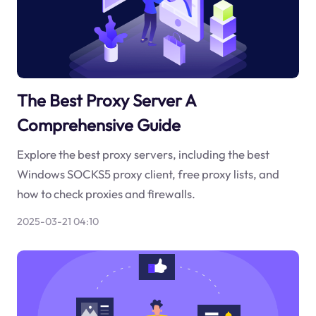
The Best Proxy Server A
Comprehensive Guide
Explore the best proxy servers, including the best
Windows SOCKS5 proxy client, free proxy lists, and
how to check proxies and firewalls.
2025-03-21 04:10