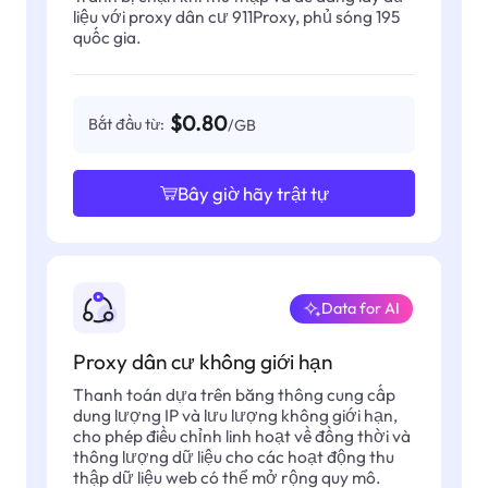
liệu với proxy dân cư 911Proxy, phủ sóng 195
quốc gia.
$0.80
Bắt đầu từ:
/GB
Bây giờ hãy trật tự
Data for AI
Proxy dân cư không giới hạn
Thanh toán dựa trên băng thông cung cấp
dung lượng IP và lưu lượng không giới hạn,
cho phép điều chỉnh linh hoạt về đồng thời và
thông lượng dữ liệu cho các hoạt động thu
thập dữ liệu web có thể mở rộng quy mô.