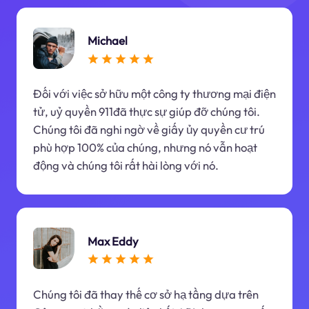
Michael
Đối với việc sở hữu một công ty thương mại điện
tử, uỷ quyền 911đã thực sự giúp đỡ chúng tôi.
Chúng tôi đã nghi ngờ về giấy ủy quyền cư trú
phù hợp 100% của chúng, nhưng nó vẫn hoạt
động và chúng tôi rất hài lòng với nó.
Max Eddy
Chúng tôi đã thay thế cơ sở hạ tầng dựa trên