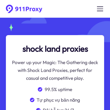
shock land proxies
Power up your Magic: The Gathering deck
with Shock Land Proxies, perfect for
casual and competitive play.
99.5% uptime
Tự phục vụ bản năng