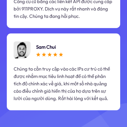
Công cụ cũ bằng các liên kết API được cung cấp
bởi 911PROXY. Dịch vụ này rất nhanh và đáng
tin cậy. Chúng ta đang hồi phục.
Sam Chui
Chúng ta cần truy cập vào các IPs cư trú có thể
được nhắm mục tiêu linh hoạt để có thể phân
tích độ chính xác về giá, khi một số nhà quảng
cáo điều chỉnh giá hiển thị của họ dựa trên sự
lười của người dùng. Rất hài lòng với kết quả.