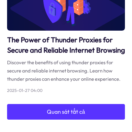
The Power of Thunder Proxies for
Secure and Reliable Internet Browsing
Discover the benefits of using thunder proxies for
secure and reliable internet browsing. Learn how
thunder proxies can enhance your online experience.
2025-01-27 04:00
Quan sát tất cả