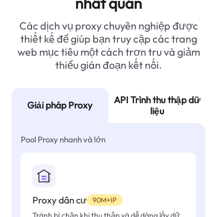
nhất quán
Các dịch vụ proxy chuyên nghiệp được
thiết kế để giúp bạn truy cập các trang
web mục tiêu một cách trơn tru và giảm
thiểu gián đoạn kết nối.
API Trình thu thập dữ
Giải pháp Proxy
liệu
Pool Proxy nhanh và lớn
Proxy dân cư
90M+IP
Tránh bị chặn khi thu thập và dễ dàng lấy dữ