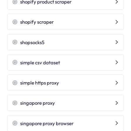
shopify product scraper
shopify scraper
shopsocks5
simple csv dataset
simple https proxy
singapore proxy
singapore proxy browser