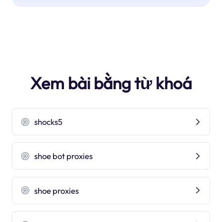
Xem bài bằng từ khoá
shocks5
shoe bot proxies
shoe proxies