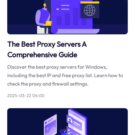
The Best Proxy Servers A
Comprehensive Guide
Discover the best proxy servers for Windows,
including the best IP and free proxy list. Learn how to
check the proxy and firewall settings.
2025-03-22 04:00