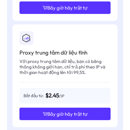
Bây giờ hãy trật tự
Proxy trung tâm dữ liệu tĩnh
Với proxy trung tâm dữ liệu, bạn có băng
thông không giới hạn, chỉ trả phí theo IP và
thời gian hoạt động lên tới 99,5%.
$2.45
Bắt đầu từ:
/IP
Bây giờ hãy trật tự