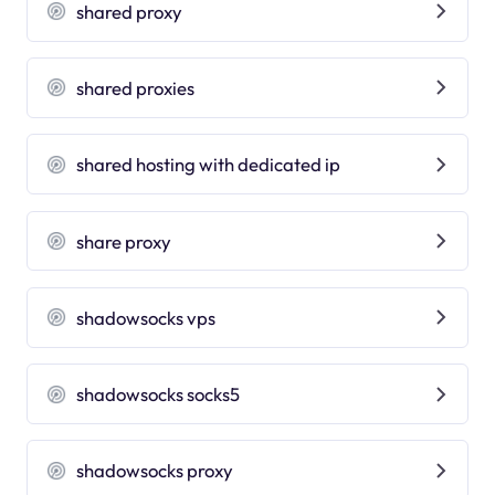
shared proxy
shared proxies
shared hosting with dedicated ip
share proxy
shadowsocks vps
shadowsocks socks5
shadowsocks proxy