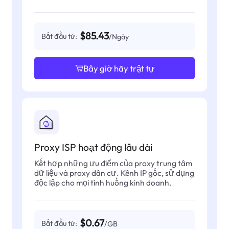
$85.43
Bắt đầu từ:
/Ngày
Bây giờ hãy trật tự
Proxy ISP hoạt động lâu dài
Kết hợp những ưu điểm của proxy trung tâm
dữ liệu và proxy dân cư. Kênh IP gốc, sử dụng
độc lập cho mọi tình huống kinh doanh.
$0.67
Bắt đầu từ:
/GB