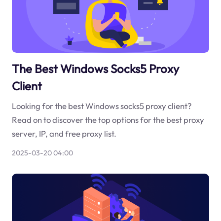
The Best Windows Socks5 Proxy
Client
Looking for the best Windows socks5 proxy client?
Read on to discover the top options for the best proxy
server, IP, and free proxy list.
2025-03-20 04:00