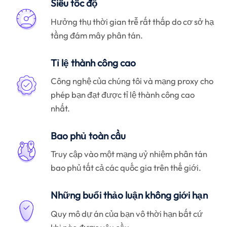
Siêu tốc độ
Hưởng thụ thời gian trễ rất thấp do cơ sở hạ
tầng đám mây phân tán.
Tỉ lệ thành công cao
Công nghệ của chúng tôi và mạng proxy cho
phép bạn đạt được tỉ lệ thành công cao
nhất.
Bao phủ toàn cầu
Truy cập vào một mạng uỷ nhiệm phân tán
bao phủ tất cả các quốc gia trên thế giới.
Những buổi thảo luận không giới hạn
Quy mô dự án của bạn vô thời hạn bất cứ