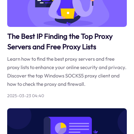
The Best IP Finding the Top Proxy
Servers and Free Proxy Lists
Learn how to find the best proxy servers and free
proxy lists to enhance your online security and privacy.
Discover the top Windows SOCKS5 proxy client and
how to check the proxy and firewall.
2025-03-23 04:40