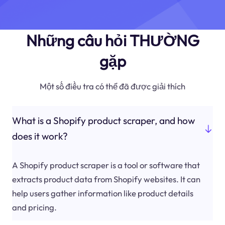
Những câu hỏi THƯỜNG
gặp
Một số điều tra có thể đã được giải thích
What is a Shopify product scraper, and how
does it work?
A Shopify product scraper is a tool or software that
extracts product data from Shopify websites. It can
help users gather information like product details
and pricing.