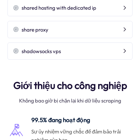
shared hosting with dedicated ip
share proxy
shadowsocks vps
Giới thiệu cho công nghiệp
Không bao giờ bị chặn lại khi dữ liệu scraping
99.5% đang hoạt động
Sự ủy nhiệm vững chắc để đảm bảo trải
nghiệm của bạn.