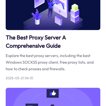
The Best Proxy Server A
Comprehensive Guide
Explore the best proxy servers, including the best
Windows SOCKS5 proxy client, free proxy lists, and
how to check proxies and firewalls.
2025-03-21 04:10