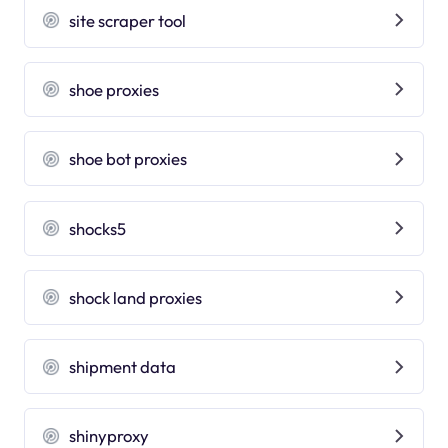
site scraper tool
shoe proxies
shoe bot proxies
shocks5
shock land proxies
shipment data
shinyproxy