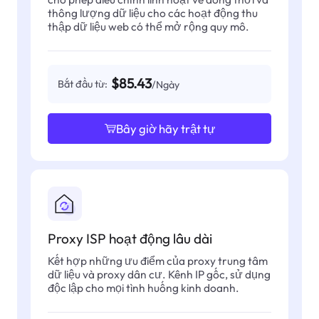
thông lượng dữ liệu cho các hoạt động thu
thập dữ liệu web có thể mở rộng quy mô.
$85.43
Bắt đầu từ:
/Ngày
Bây giờ hãy trật tự
Proxy ISP hoạt động lâu dài
Kết hợp những ưu điểm của proxy trung tâm
dữ liệu và proxy dân cư. Kênh IP gốc, sử dụng
độc lập cho mọi tình huống kinh doanh.