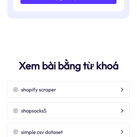
Xem bài bằng từ khoá
shopify scraper
shopsocks5
simple csv dataset