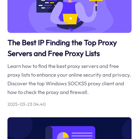
The Best IP Finding the Top Proxy
Servers and Free Proxy Lists
Learn how to find the best proxy servers and free
proxy lists to enhance your online security and privacy.
Discover the top Windows SOCKS5 proxy client and
how to check the proxy and firewall.
2025-03-23 04:40