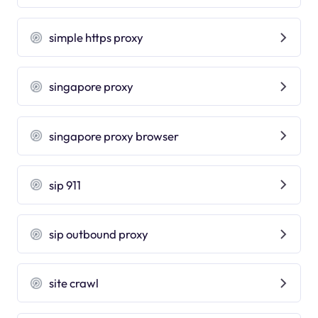
simple https proxy
singapore proxy
singapore proxy browser
sip 911
sip outbound proxy
site crawl