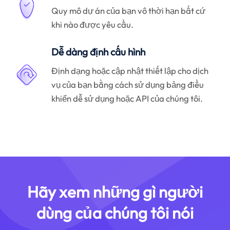
Quy mô dự án của bạn vô thời hạn bất cứ
khi nào được yêu cầu.
Dễ dàng định cấu hình
Định dạng hoặc cập nhật thiết lập cho dịch
vụ của bạn bằng cách sử dụng bảng điều
khiển dễ sử dụng hoặc API của chúng tôi.
Hãy xem những gì người
dùng của chúng tôi nói