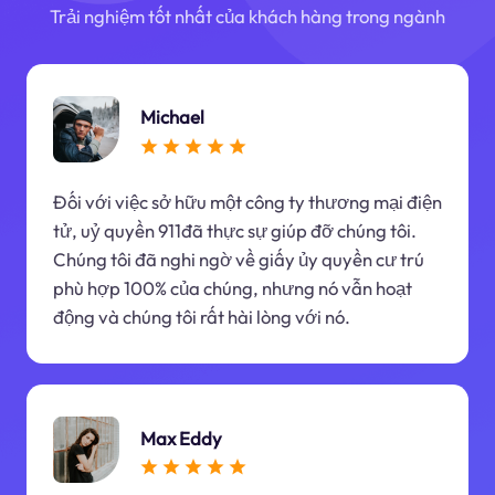
Trải nghiệm tốt nhất của khách hàng trong ngành
Michael
Đối với việc sở hữu một công ty thương mại điện
tử, uỷ quyền 911đã thực sự giúp đỡ chúng tôi.
Chúng tôi đã nghi ngờ về giấy ủy quyền cư trú
phù hợp 100% của chúng, nhưng nó vẫn hoạt
động và chúng tôi rất hài lòng với nó.
Max Eddy