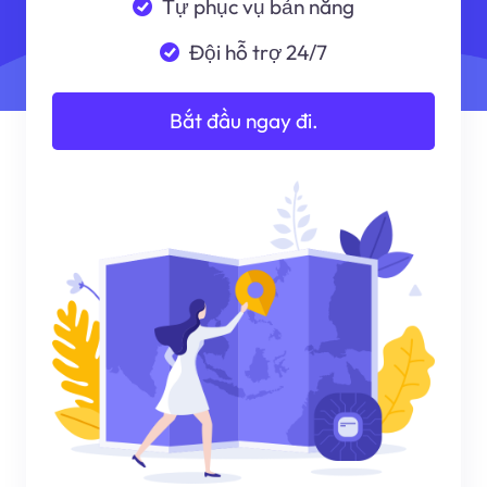
Tự phục vụ bản năng
Đội hỗ trợ 24/7
Bắt đầu ngay đi.