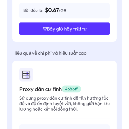
$0.67
Bắt đầu từ:
/GB
Bây giờ hãy trật tự
Hiệu quả về chi phí và hiệu suất cao
Proxy dân cư tĩnh
46%off
Sử dụng proxy dân cư tĩnh để tận hưởng tốc
độ và độ ổn định tuyệt vời, không giới hạn lưu
lượng hoặc kết nối đồng thời.