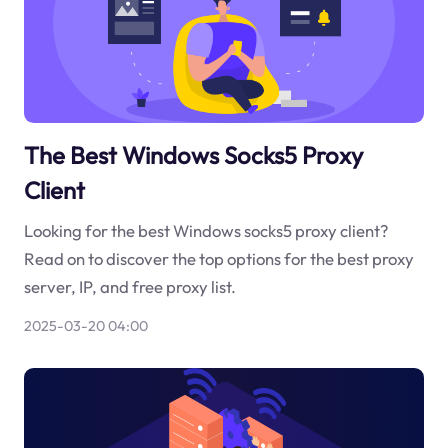
The Best Windows Socks5 Proxy
Client
Looking for the best Windows socks5 proxy client?
Read on to discover the top options for the best proxy
server, IP, and free proxy list.
2025-03-20 04:00