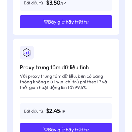
$3.50
Bắt đầu từ:
/IP
Bây giờ hãy trật tự
Proxy trung tâm dữ liệu tĩnh
Với proxy trung tâm dữ liệu, bạn có băng
thông không giới hạn, chỉ trả phí theo IP và
thời gian hoạt động lên tới 99,5%.
$2.45
Bắt đầu từ:
/IP
Bây giờ hãy trật tự