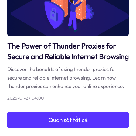
The Power of Thunder Proxies for
Secure and Reliable Internet Browsing
Discover the benefits of using thunder proxies for
secure and reliable internet browsing. Learn how
thunder proxies can enhance your online experience.
2025-01-27 04:00
Quan sát tất cả