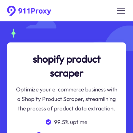
shopify product
scraper
Optimize your e-commerce business with
a Shopify Product Scraper, streamlining
the process of product data extraction.
99.5% uptime