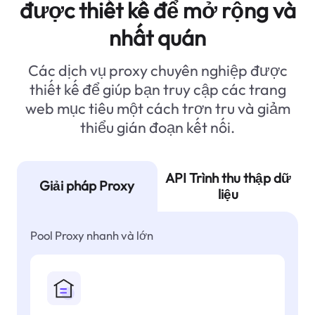
được thiết kế để mở rộng và
nhất quán
Các dịch vụ proxy chuyên nghiệp được
thiết kế để giúp bạn truy cập các trang
web mục tiêu một cách trơn tru và giảm
thiểu gián đoạn kết nối.
API Trình thu thập dữ
Giải pháp Proxy
liệu
Pool Proxy nhanh và lớn