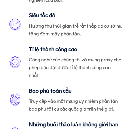
Siêu tốc độ
Hưởng thụ thời gian trễ rất thấp do cơ sở hạ
tầng đám mây phân tán.
Tỉ lệ thành công cao
Công nghệ của chúng tôi và mạng proxy cho
phép bạn đạt được tỉ lệ thành công cao
nhất.
Bao phủ toàn cầu
Truy cập vào một mạng uỷ nhiệm phân tán
bao phủ tất cả các quốc gia trên thế giới.
Những buổi thảo luận không giới hạn