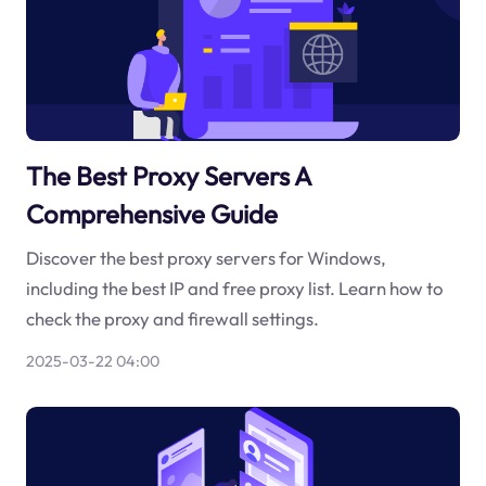
The Best Proxy Servers A
Comprehensive Guide
Discover the best proxy servers for Windows,
including the best IP and free proxy list. Learn how to
check the proxy and firewall settings.
2025-03-22 04:00