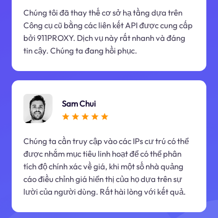
Chúng tôi đã thay thế cơ sở hạ tầng dựa trên
Công cụ cũ bằng các liên kết API được cung cấp
bởi 911PROXY. Dịch vụ này rất nhanh và đáng
tin cậy. Chúng ta đang hồi phục.
Sam Chui
Chúng ta cần truy cập vào các IPs cư trú có thể
được nhắm mục tiêu linh hoạt để có thể phân
tích độ chính xác về giá, khi một số nhà quảng
cáo điều chỉnh giá hiển thị của họ dựa trên sự
lười của người dùng. Rất hài lòng với kết quả.