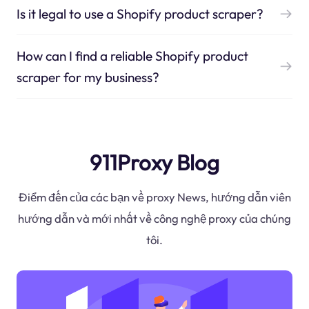
Is it legal to use a Shopify product scraper?
How can I find a reliable Shopify product
scraper for my business?
911Proxy Blog
Điểm đến của các bạn về proxy News, hướng dẫn viên
hướng dẫn và mới nhất về công nghệ proxy của chúng
tôi.