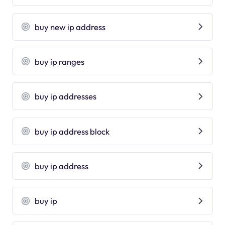
buy new ip address
buy ip ranges
buy ip addresses
buy ip address block
buy ip address
buy ip