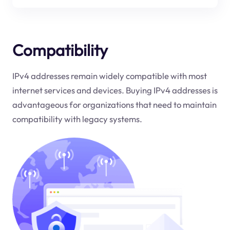
Compatibility
IPv4 addresses remain widely compatible with most
internet services and devices. Buying IPv4 addresses is
advantageous for organizations that need to maintain
compatibility with legacy systems.