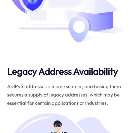
Legacy Address Availability
As IPv4 addresses become scarcer, purchasing them
secures a supply of legacy addresses, which may be
essential for certain applications or industries.