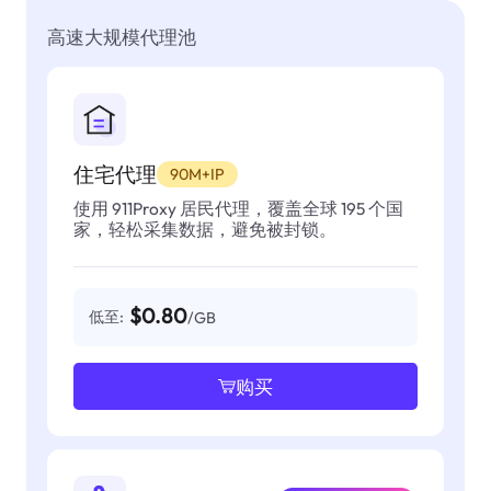
高速大规模代理池
住宅代理
90M+IP
使用 911Proxy 居民代理，覆盖全球 195 个国
家，轻松采集数据，避免被封锁。
$0.80
低至:
/GB
购买