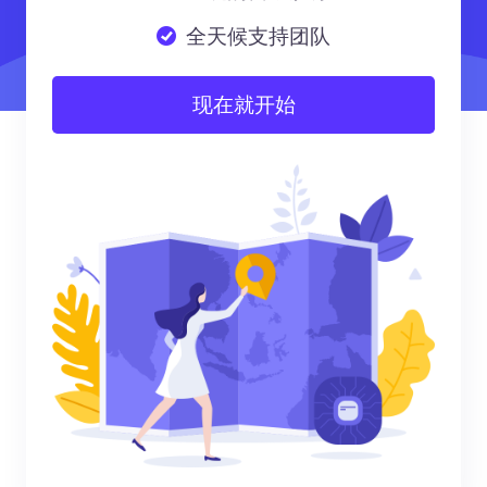
全天候支持团队
现在就开始