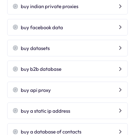
buy indian private proxies
buy facebook data
buy datasets
buy b2b database
buy api proxy
buy a static ip address
buy a database of contacts