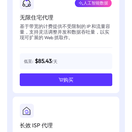
人工智能数据
无限住宅代理
基于带宽的计费提供不受限制的 IP 和流量容
量，支持灵活调整并发和数据吞吐量，以实
现可扩展的 Web 抓取作。
$85.43
低至:
/天
购买
长效 ISP 代理