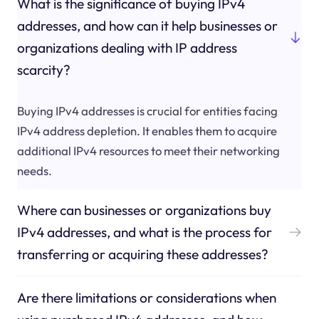
What is the significance of buying IPv4
addresses, and how can it help businesses or
organizations dealing with IP address
scarcity?
Buying IPv4 addresses is crucial for entities facing
IPv4 address depletion. It enables them to acquire
additional IPv4 resources to meet their networking
needs.
Where can businesses or organizations buy
IPv4 addresses, and what is the process for
transferring or acquiring these addresses?
Are there limitations or considerations when