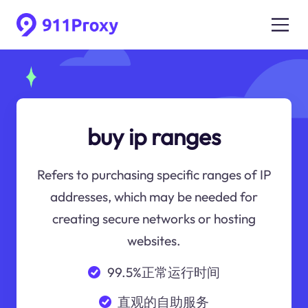
buy ip ranges
Refers to purchasing specific ranges of IP
addresses, which may be needed for
creating secure networks or hosting
websites.
99.5%正常运行时间
直观的自助服务