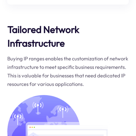
Tailored Network
Infrastructure
Buying IP ranges enables the customization of network
infrastructure to meet specific business requirements.
This is valuable for businesses that need dedicated IP
resources for various applications.