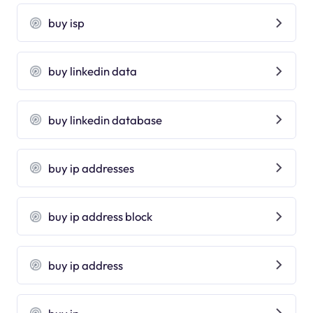
buy isp
buy linkedin data
buy linkedin database
buy ip addresses
buy ip address block
buy ip address