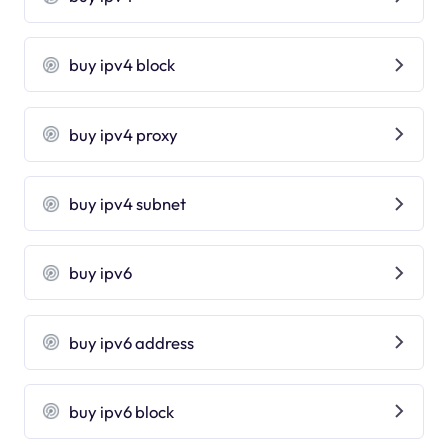
buy ipv4 block
buy ipv4 proxy
buy ipv4 subnet
buy ipv6
buy ipv6 address
buy ipv6 block