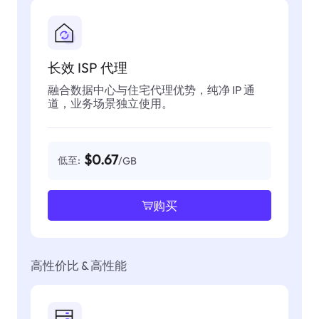
长效 ISP 代理
融合数据中心与住宅代理优势，纯净 IP 通
道，业务场景独立使用。
$0.67
低至:
/GB
购买
高性价比 & 高性能