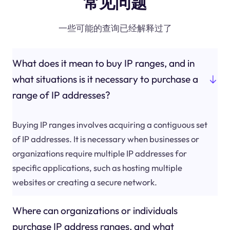
常见问题
一些可能的查询已经解释过了
What does it mean to buy IP ranges, and in
what situations is it necessary to purchase a
range of IP addresses?
Buying IP ranges involves acquiring a contiguous set
of IP addresses. It is necessary when businesses or
organizations require multiple IP addresses for
specific applications, such as hosting multiple
websites or creating a secure network.
Where can organizations or individuals
purchase IP address ranges, and what