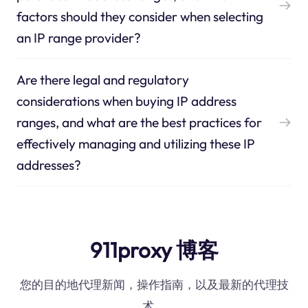
factors should they consider when selecting
an IP range provider?
Are there legal and regulatory
considerations when buying IP address
ranges, and what are the best practices for
effectively managing and utilizing these IP
addresses?
911proxy 博客
您的目的地代理新闻，操作指南，以及最新的代理技
术。