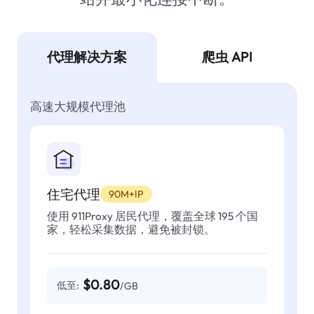
代理解决方案
爬虫 API
高速大规模代理池
住宅代理
90M+IP
使用 911Proxy 居民代理，覆盖全球 195 个国
家，轻松采集数据，避免被封锁。
$0.80
低至:
/GB