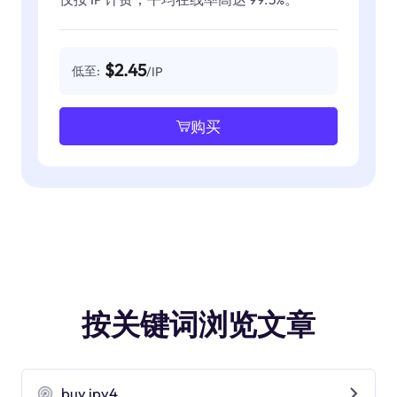
$2.45
低至:
/IP
购买
按关键词浏览文章
buy ipv4