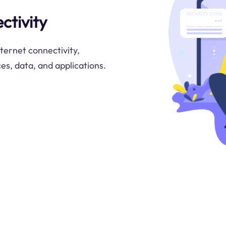
ctivity
nternet connectivity,
es, data, and applications.