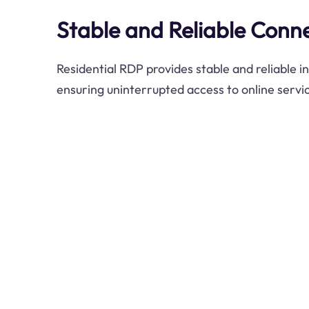
Stable and Reliable Conne
Residential RDP provides stable and reliable i
ensuring uninterrupted access to online servic