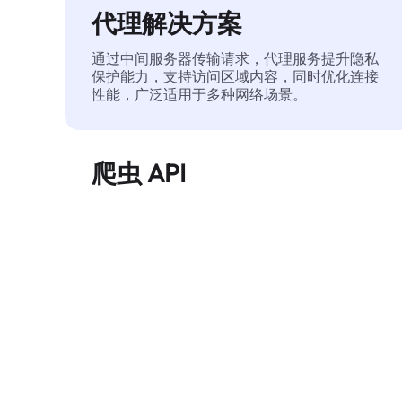
代理解决方案
通过中间服务器传输请求，代理服务提升隐私
保护能力，支持访问区域内容，同时优化连接
性能，广泛适用于多种网络场景。
爬虫 API
自动化执行大规模网页数据提取，稳定输出干
净、结构化的数据，有效减少访问中断和阻止
风险。