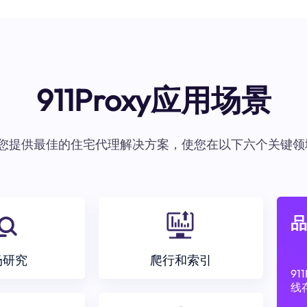
911Proxy应用场景
oxy为您提供最佳的住宅代理解决方案，使您在以下六个关键领
品
场研究
爬行和索引
9
线