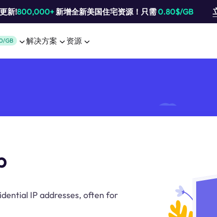
池更新!
800,000+
新增全新美国住宅资源！只需
0.80$/GB
解决方案
资源
0/GB
p
idential IP addresses, often for