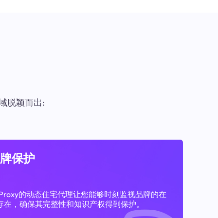
域脱颖而出:
牌保护
11Proxy的动态住宅代理让您能够时刻监视品牌的在
存在，确保其完整性和知识产权得到保护。