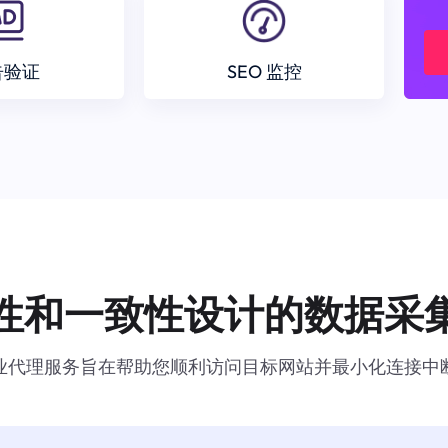
告验证
SEO 监控
性和一致性设计的数据采
业代理服务旨在帮助您顺利访问目标网站并最小化连接中