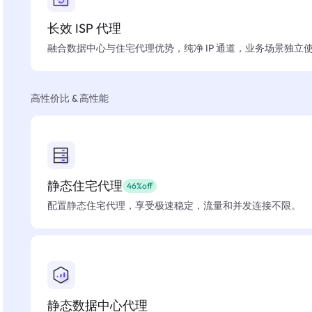
长效 ISP 代理
融合数据中心与住宅代理优势，纯净 IP 通道，业务场景独立
高性价比 & 高性能
静态住宅代理
46%off
配置静态住宅代理，享受极速稳定，流量和并发连接不限。
静态数据中心代理