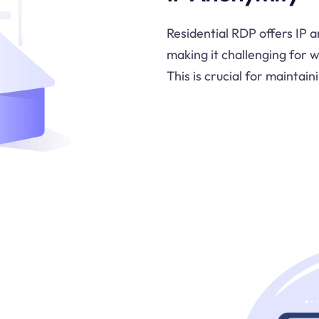
Residential RDP offers IP a
making it challenging for w
This is crucial for maintai