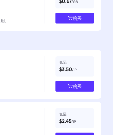
$0.67
/GB
购买
使用。
低至:
$3.50
/IP
购买
低至:
$2.45
/IP