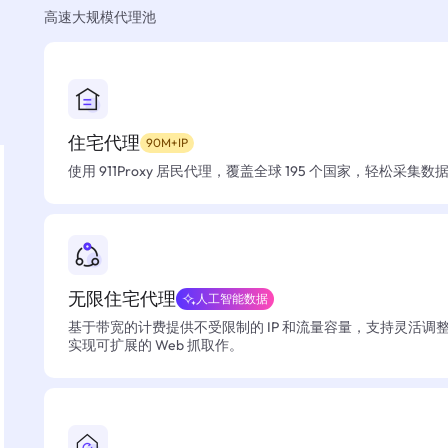
高速大规模代理池
住宅代理
90M+IP
使用 911Proxy 居民代理，覆盖全球 195 个国家，轻松采集
无限住宅代理
人工智能数据
基于带宽的计费提供不受限制的 IP 和流量容量，支持灵活调
实现可扩展的 Web 抓取作。