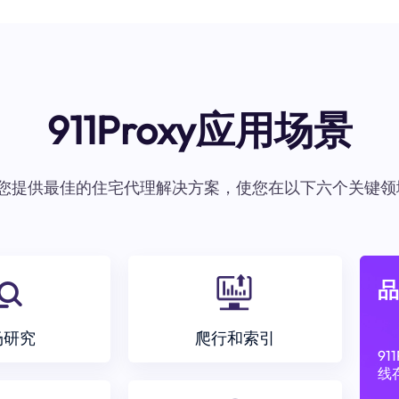
911Proxy应用场景
oxy为您提供最佳的住宅代理解决方案，使您在以下六个关键领
品
场研究
爬行和索引
9
线