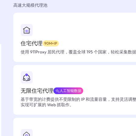
高速大规模代理池
住宅代理
90M+IP
使用 911Proxy 居民代理，覆盖全球 195 个国家，轻松采集
无限住宅代理
人工智能数据
基于带宽的计费提供不受限制的 IP 和流量容量，支持灵活调
实现可扩展的 Web 抓取作。