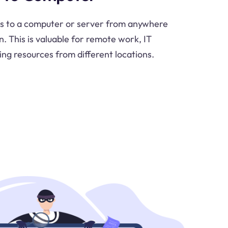
s to a computer or server from anywhere
. This is valuable for remote work, IT
ing resources from different locations.