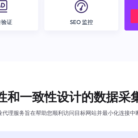
告验证
SEO 监控
性和一致性设计的数据采
业代理服务旨在帮助您顺利访问目标网站并最小化连接中