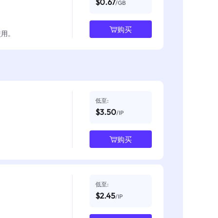
$0.67
/GB
购买
使用。
低至:
$3.50
/IP
购买
低至:
$2.45
/IP