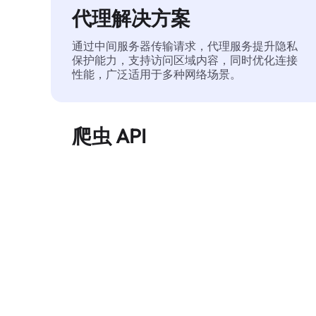
代理解决方案
通过中间服务器传输请求，代理服务提升隐私
保护能力，支持访问区域内容，同时优化连接
性能，广泛适用于多种网络场景。
爬虫 API
自动化执行大规模网页数据提取，稳定输出干
净、结构化的数据，有效减少访问中断和阻止
风险。