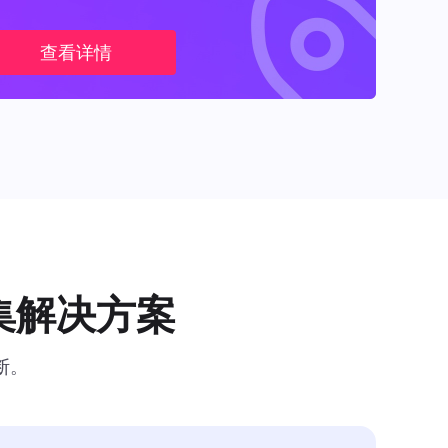
查看详情
集解决方案
断。