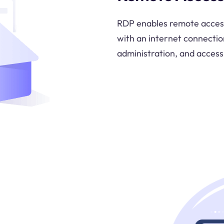
RDP enables remote acces
with an internet connection
administration, and access