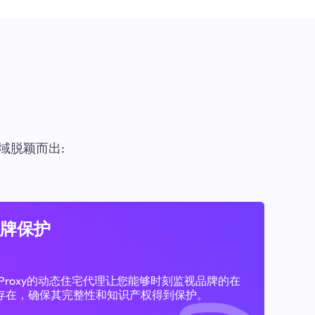
域脱颖而出:
牌保护
11Proxy的动态住宅代理让您能够时刻监视品牌的在
存在，确保其完整性和知识产权得到保护。