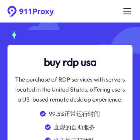
buy rdp usa
The purchase of RDP services with servers
located in the United States, offering users
a US-based remote desktop experience.
99.5%正常运行时间
直观的自助服务