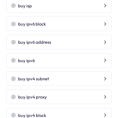
buy isp
buy ipv6 block
buy ipv6 address
buy ipv6
buy ipv4 subnet
buy ipv4 proxy
buy ipv4 block