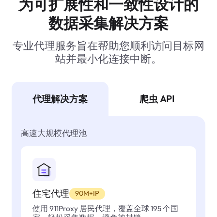
为可扩展性和一致性设计的
数据采集解决方案
专业代理服务旨在帮助您顺利访问目标网
站并最小化连接中断。
代理解决方案
爬虫 API
高速大规模代理池
住宅代理
90M+IP
使用 911Proxy 居民代理，覆盖全球 195 个国