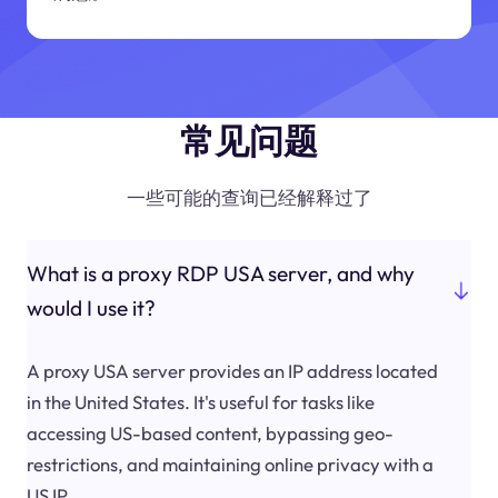
常见问题
一些可能的查询已经解释过了
What is a proxy RDP USA server, and why
would I use it?
A proxy USA server provides an IP address located
in the United States. It's useful for tasks like
accessing US-based content, bypassing geo-
restrictions, and maintaining online privacy with a
US IP.