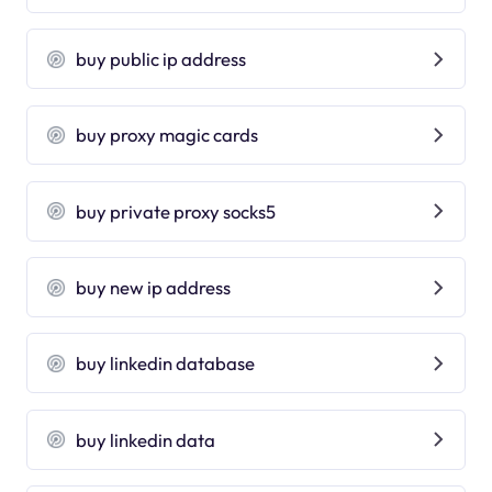
buy public ip address
buy proxy magic cards
buy private proxy socks5
buy new ip address
buy linkedin database
buy linkedin data