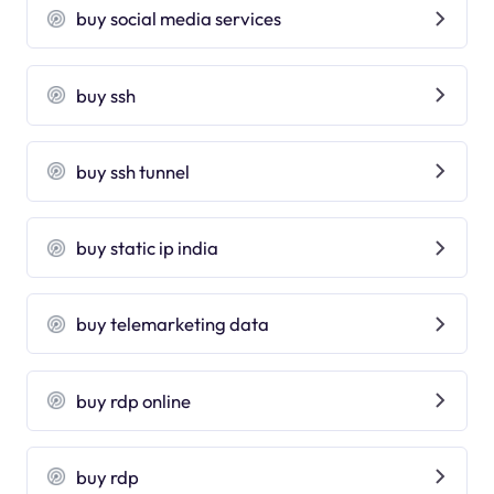
buy social media services
buy ssh
buy ssh tunnel
buy static ip india
buy telemarketing data
buy rdp online
buy rdp