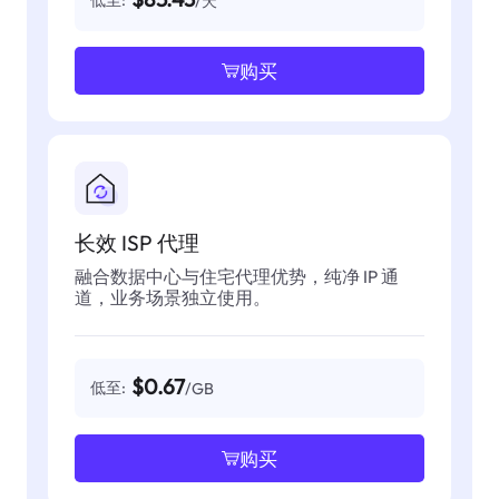
低至:
/天
购买
长效 ISP 代理
融合数据中心与住宅代理优势，纯净 IP 通
道，业务场景独立使用。
$0.67
低至:
/GB
购买