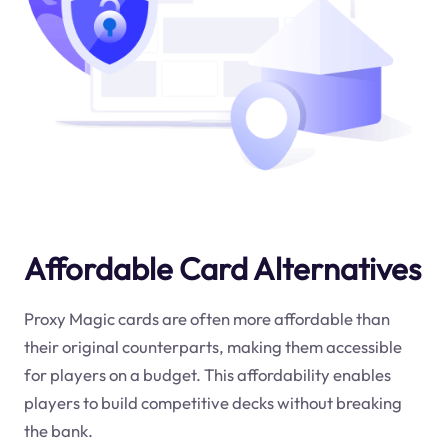
Affordable Card Alternatives
Proxy Magic cards are often more affordable than
their original counterparts, making them accessible
for players on a budget. This affordability enables
players to build competitive decks without breaking
the bank.