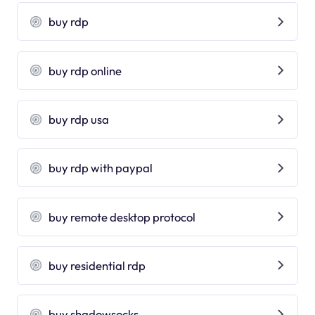
buy rdp
buy rdp online
buy rdp usa
buy rdp with paypal
buy remote desktop protocol
buy residential rdp
buy shadowsocks