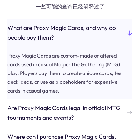
一些可能的查询已经解释过了
What are Proxy Magic Cards, and why do
people buy them?
Proxy Magic Cards are custom-made or altered
cards used in casual Magic: The Gathering (MTG)
play. Players buy them to create unique cards, test
deck ideas, or use as placeholders for expensive
cards in casual games.
Are Proxy Magic Cards legal in official MTG
tournaments and events?
Where can I purchase Proxy Magic Cards,