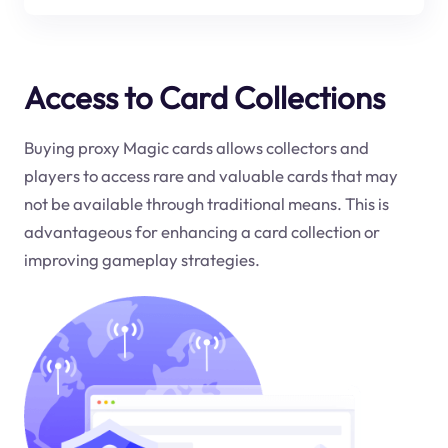
Access to Card Collections
Buying proxy Magic cards allows collectors and
players to access rare and valuable cards that may
not be available through traditional means. This is
advantageous for enhancing a card collection or
improving gameplay strategies.