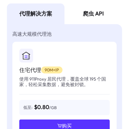
代理解决方案
爬虫 API
高速大规模代理池
住宅代理
90M+IP
使用 911Proxy 居民代理，覆盖全球 195 个国
家，轻松采集数据，避免被封锁。
$0.80
低至:
/GB
购买