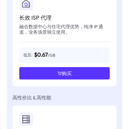
长效 ISP 代理
融合数据中心与住宅代理优势，纯净 IP 通
道，业务场景独立使用。
$0.67
低至:
/GB
购买
高性价比 & 高性能