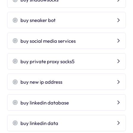
buy sneaker bot
buy social media services
buy private proxy socks5
buy new ip address
buy linkedin database
buy linkedin data