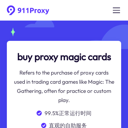
buy proxy magic cards
Refers to the purchase of proxy cards
used in trading card games like Magic: The
Gathering, often for practice or custom
play.
99.5%正常运行时间
直观的自助服务