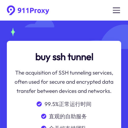
buy ssh tunnel
The acquisition of SSH tunneling services,
often used for secure and encrypted data
transfer between devices and networks.
99.5%正常运行时间
直观的自助服务