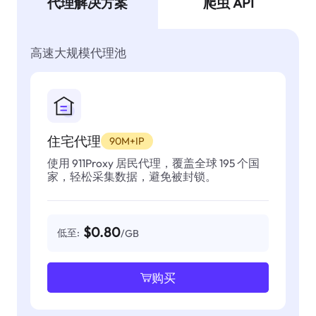
代理解决方案
爬虫 API
高速大规模代理池
住宅代理
90M+IP
使用 911Proxy 居民代理，覆盖全球 195 个国
家，轻松采集数据，避免被封锁。
$0.80
低至:
/GB
购买