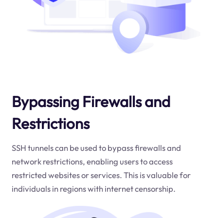
Bypassing Firewalls and
Restrictions
SSH tunnels can be used to bypass firewalls and
network restrictions, enabling users to access
restricted websites or services. This is valuable for
individuals in regions with internet censorship.