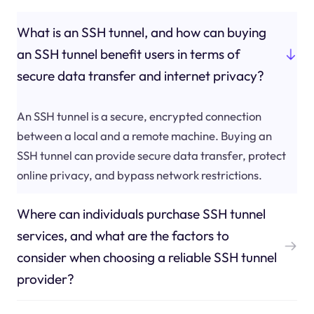
What is an SSH tunnel, and how can buying
an SSH tunnel benefit users in terms of
secure data transfer and internet privacy?
An SSH tunnel is a secure, encrypted connection
between a local and a remote machine. Buying an
SSH tunnel can provide secure data transfer, protect
online privacy, and bypass network restrictions.
Where can individuals purchase SSH tunnel
services, and what are the factors to
consider when choosing a reliable SSH tunnel
provider?