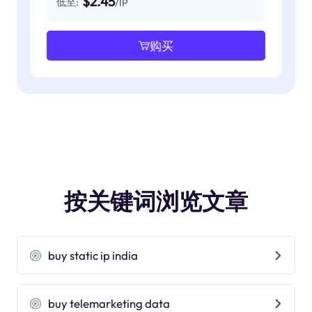
$2.45
低至:
/IP
购买
按关键词浏览文章
buy static ip india
buy telemarketing data