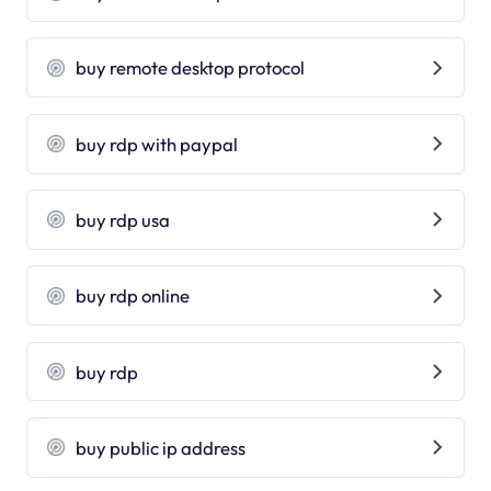
buy remote desktop protocol
buy rdp with paypal
buy rdp usa
buy rdp online
buy rdp
buy public ip address