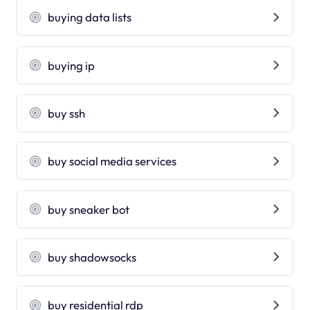
buying data lists
buying ip
buy ssh
buy social media services
buy sneaker bot
buy shadowsocks
buy residential rdp