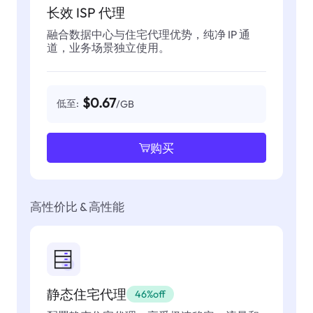
长效 ISP 代理
融合数据中心与住宅代理优势，纯净 IP 通
道，业务场景独立使用。
$0.67
低至:
/GB
购买
高性价比 & 高性能
静态住宅代理
46%off