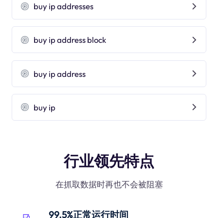
buy ip addresses
buy ip address block
buy ip address
buy ip
行业领先特点
在抓取数据时再也不会被阻塞
99.5%正常运行时间