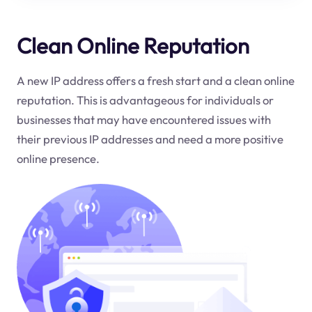
Clean Online Reputation
A new IP address offers a fresh start and a clean online
reputation. This is advantageous for individuals or
businesses that may have encountered issues with
their previous IP addresses and need a more positive
online presence.