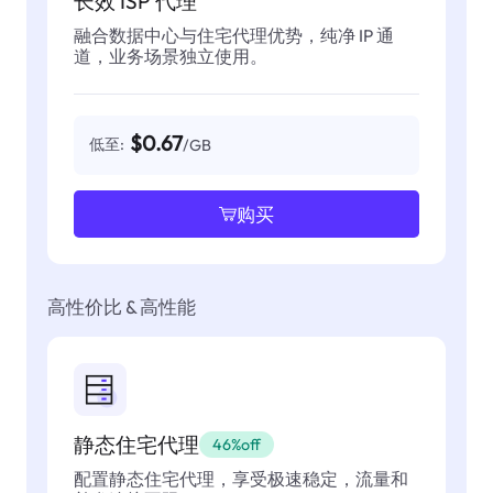
长效 ISP 代理
融合数据中心与住宅代理优势，纯净 IP 通
道，业务场景独立使用。
$0.67
低至:
/GB
购买
高性价比 & 高性能
静态住宅代理
46%off
配置静态住宅代理，享受极速稳定，流量和