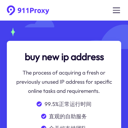
buy new ip address
The process of acquiring a fresh or
previously unused IP address for specific
online tasks and requirements.
99.5%正常运行时间
直观的自助服务