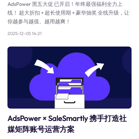
AdsPower 黑五大促 已开启！年终最强福利全力上
线！ 超大折扣 + 超长使用期 + 豪华抽奖 全线升级，让
你越参与越值、越用越爽！
2025-12-05 14:21
AdsPower × SaleSmartly 携手打造社
媒矩阵账号运营方案