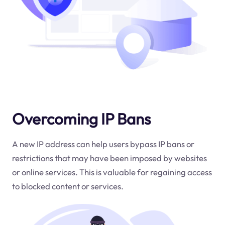
Overcoming IP Bans
A new IP address can help users bypass IP bans or
restrictions that may have been imposed by websites
or online services. This is valuable for regaining access
to blocked content or services.