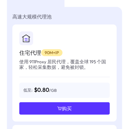
高速大规模代理池
住宅代理
90M+IP
使用 911Proxy 居民代理，覆盖全球 195 个国
家，轻松采集数据，避免被封锁。
$0.80
低至:
/GB
购买