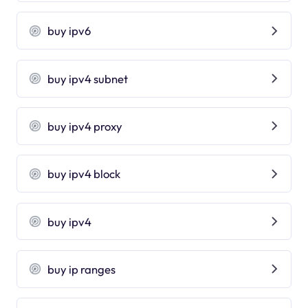
buy ipv6
buy ipv4 subnet
buy ipv4 proxy
buy ipv4 block
buy ipv4
buy ip ranges