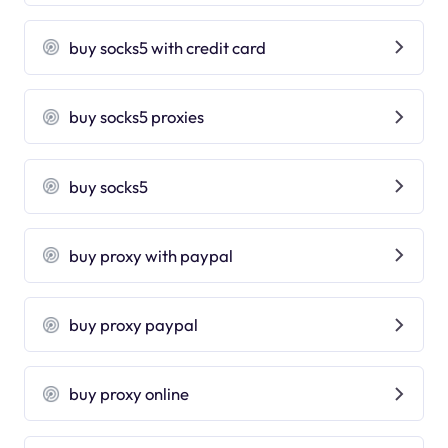
buy socks5 with credit card
buy socks5 proxies
buy socks5
buy proxy with paypal
buy proxy paypal
buy proxy online