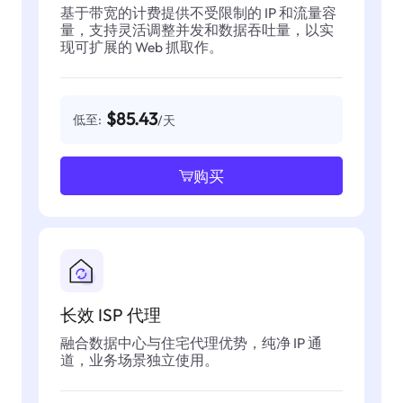
基于带宽的计费提供不受限制的 IP 和流量容
量，支持灵活调整并发和数据吞吐量，以实
现可扩展的 Web 抓取作。
$85.43
低至:
/天
购买
长效 ISP 代理
融合数据中心与住宅代理优势，纯净 IP 通
道，业务场景独立使用。