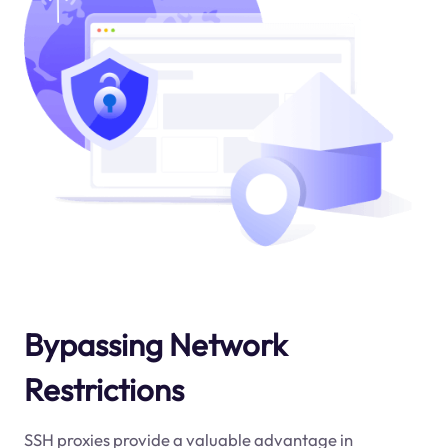
Bypassing Network
Restrictions
SSH proxies provide a valuable advantage in