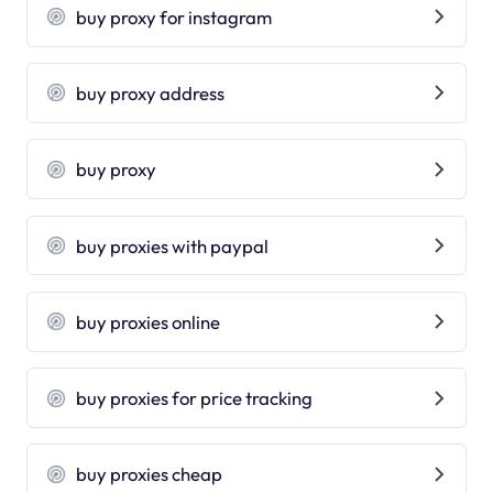
buy proxy for instagram
buy proxy address
buy proxy
buy proxies with paypal
buy proxies online
buy proxies for price tracking
buy proxies cheap