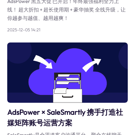
AdsPower 黑五大促 已开启！年终最强福利全力上
线！ 超大折扣 + 超长使用期 + 豪华抽奖 全线升级，让
你越参与越值、越用越爽！
2025-12-05 14:21
AdsPower × SaleSmartly 携手打造社
媒矩阵账号运营方案
SaleSmartly是全渠道客户沟通平台，聚合在线聊天