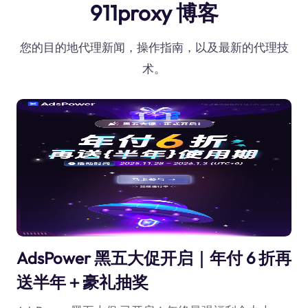
911proxy 博客
您的目的地代理新闻，操作指南，以及最新的代理技
术。
AdsPower 黑五大促开启｜年付 6 折再
送半年＋豪礼抽奖