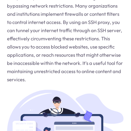
bypassing network restrictions. Many organizations
and institutions implement firewalls or content filters
to control internet access. By using an SSH proxy, you
can tunnel your internet traffic through an SSH server,
effectively circumventing these restrictions. This
allows you to access blocked websites, use specific
applications, or reach resources that might otherwise
be inaccessible within the network. It's a useful tool for
maintaining unrestricted access to online content and
services.