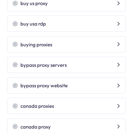
buy us proxy
buy usa rdp
buying proxies
bypass proxy servers
bypass proxy website
canada proxies
canada proxy