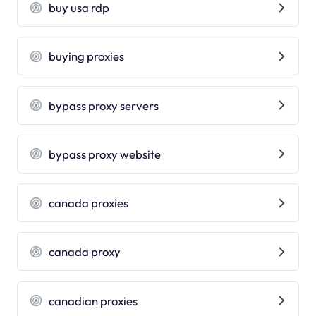
buy usa rdp
buying proxies
bypass proxy servers
bypass proxy website
canada proxies
canada proxy
canadian proxies