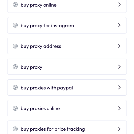
buy proxy online
buy proxy for instagram
buy proxy address
buy proxy
buy proxies with paypal
buy proxies online
buy proxies for price tracking