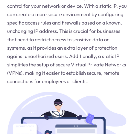
control for your network or device. With a static IP, you
can create a more secure environment by configuring
specific access rules and firewalls based on a known,
unchanging IP address. This is crucial for businesses
that need to restrict access to sensitive data or
systems, as it provides an extra layer of protection
against unauthorized users. Additionally, a static IP
simplifies the setup of secure Virtual Private Networks
(VPNs), making it easier to establish secure, remote
connections for employees or clients.