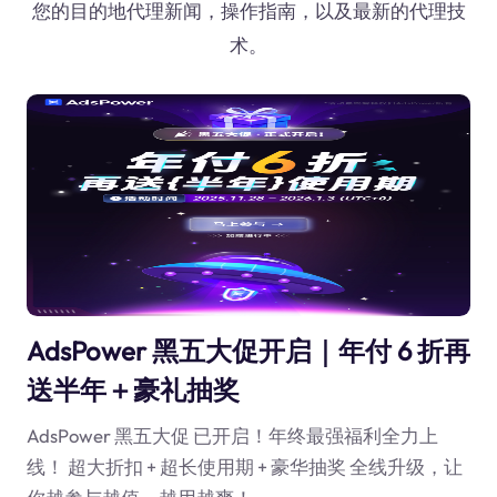
您的目的地代理新闻，操作指南，以及最新的代理技
术。
AdsPower 黑五大促开启｜年付 6 折再
送半年＋豪礼抽奖
AdsPower 黑五大促 已开启！年终最强福利全力上
线！ 超大折扣 + 超长使用期 + 豪华抽奖 全线升级，让