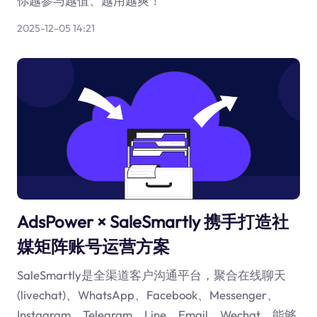
你越参与越值、越用越爽！
2025-12-05 14:21
AdsPower × SaleSmartly 携手打造社
媒矩阵账号运营方案
SaleSmartly是全渠道客户沟通平台，聚合在线聊天
(livechat)、WhatsApp、Facebook、Messenger、
Instagram、Telegram、Line、Email、Wechat，能够