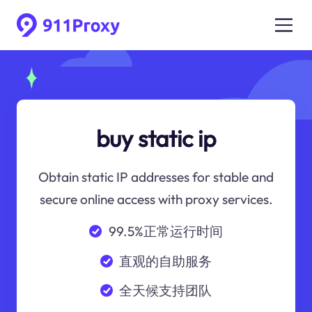
buy static ip
Obtain static IP addresses for stable and
secure online access with proxy services.
99.5%正常运行时间
直观的自助服务
全天候支持团队