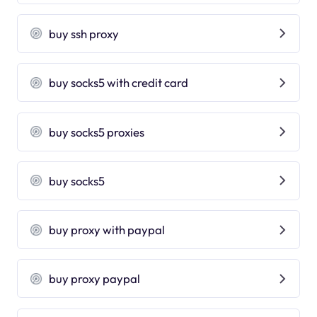
buy ssh proxy
buy socks5 with credit card
buy socks5 proxies
buy socks5
buy proxy with paypal
buy proxy paypal