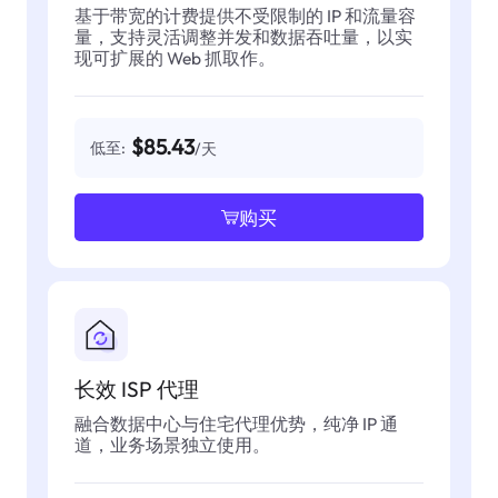
基于带宽的计费提供不受限制的 IP 和流量容
量，支持灵活调整并发和数据吞吐量，以实
现可扩展的 Web 抓取作。
$85.43
低至:
/天
购买
长效 ISP 代理
融合数据中心与住宅代理优势，纯净 IP 通
道，业务场景独立使用。