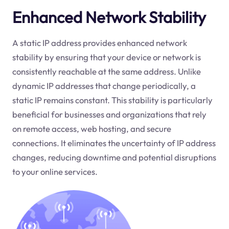
Enhanced Network Stability
A static IP address provides enhanced network
stability by ensuring that your device or network is
consistently reachable at the same address. Unlike
dynamic IP addresses that change periodically, a
static IP remains constant. This stability is particularly
beneficial for businesses and organizations that rely
on remote access, web hosting, and secure
connections. It eliminates the uncertainty of IP address
changes, reducing downtime and potential disruptions
to your online services.