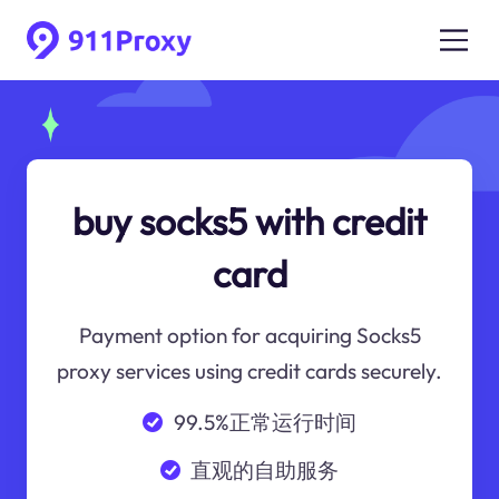
buy socks5 with credit
card
Payment option for acquiring Socks5
proxy services using credit cards securely.
99.5%正常运行时间
直观的自助服务