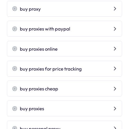
buy proxy
buy proxies with paypal
buy proxies online
buy proxies for price tracking
buy proxies cheap
buy proxies
buy personal proxy