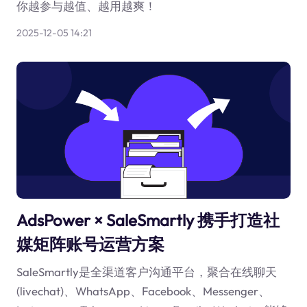
你越参与越值、越用越爽！
2025-12-05 14:21
AdsPower × SaleSmartly 携手打造社
媒矩阵账号运营方案
SaleSmartly是全渠道客户沟通平台，聚合在线聊天
(livechat)、WhatsApp、Facebook、Messenger、