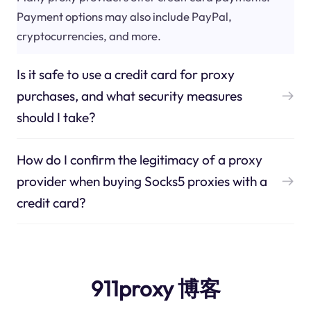
Payment options may also include PayPal,
cryptocurrencies, and more.
Is it safe to use a credit card for proxy
purchases, and what security measures
should I take?
How do I confirm the legitimacy of a proxy
provider when buying Socks5 proxies with a
credit card?
911proxy 博客