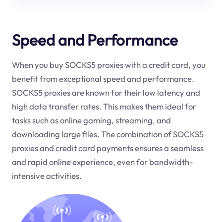
Speed and Performance
When you buy SOCKS5 proxies with a credit card, you
benefit from exceptional speed and performance.
SOCKS5 proxies are known for their low latency and
high data transfer rates. This makes them ideal for
tasks such as online gaming, streaming, and
downloading large files. The combination of SOCKS5
proxies and credit card payments ensures a seamless
and rapid online experience, even for bandwidth-
intensive activities.