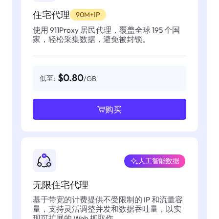
住宅代理
90M+IP
使用 911Proxy 居民代理，覆盖全球 195 个国
家，轻松采集数据，避免被封锁。
$0.80
低至:
/GB
购买
人工智能数据
无限住宅代理
基于带宽的计费提供不受限制的 IP 和流量容
量，支持灵活调整并发和数据吞吐量，以实
现可扩展的 Web 抓取作。