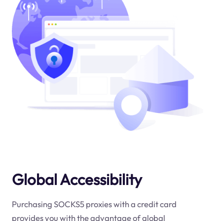
Global Accessibility
Purchasing SOCKS5 proxies with a credit card
provides you with the advantage of global