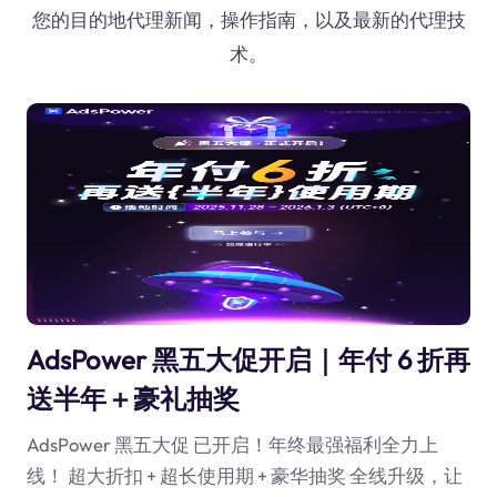
您的目的地代理新闻，操作指南，以及最新的代理技
术。
AdsPower 黑五大促开启｜年付 6 折再
送半年＋豪礼抽奖
AdsPower 黑五大促 已开启！年终最强福利全力上
线！ 超大折扣 + 超长使用期 + 豪华抽奖 全线升级，让