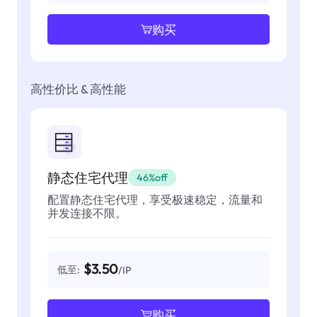
购买
高性价比 & 高性能
静态住宅代理
46%off
配置静态住宅代理，享受极速稳定，流量和
并发连接不限。
$3.50
低至:
/IP
购买