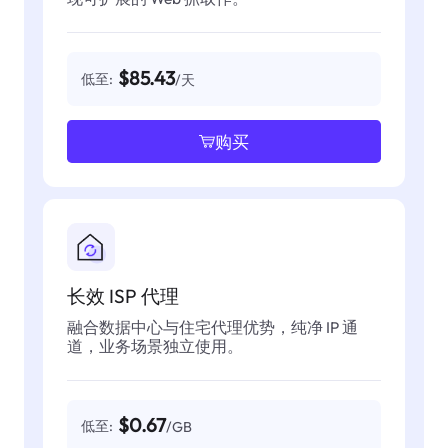
$85.43
低至:
/天
购买
长效 ISP 代理
融合数据中心与住宅代理优势，纯净 IP 通
道，业务场景独立使用。
$0.67
低至:
/GB