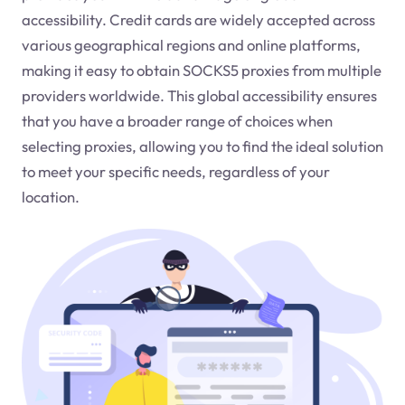
accessibility. Credit cards are widely accepted across
various geographical regions and online platforms,
making it easy to obtain SOCKS5 proxies from multiple
providers worldwide. This global accessibility ensures
that you have a broader range of choices when
selecting proxies, allowing you to find the ideal solution
to meet your specific needs, regardless of your
location.