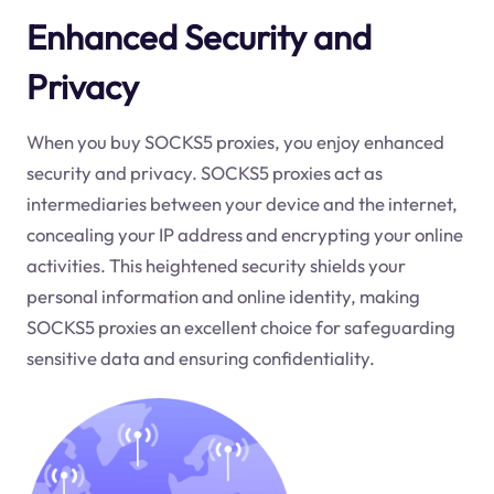
Enhanced Security and
Privacy
When you buy SOCKS5 proxies, you enjoy enhanced
security and privacy. SOCKS5 proxies act as
intermediaries between your device and the internet,
concealing your IP address and encrypting your online
activities. This heightened security shields your
personal information and online identity, making
SOCKS5 proxies an excellent choice for safeguarding
sensitive data and ensuring confidentiality.