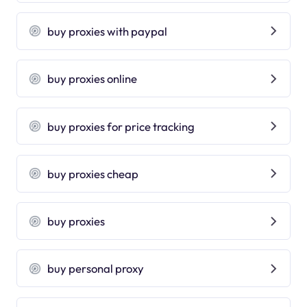
buy proxies with paypal
buy proxies online
buy proxies for price tracking
buy proxies cheap
buy proxies
buy personal proxy