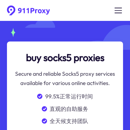
buy socks5 proxies
Secure and reliable Socks5 proxy services
available for various online activities.
99.5%正常运行时间
直观的自助服务
全天候支持团队