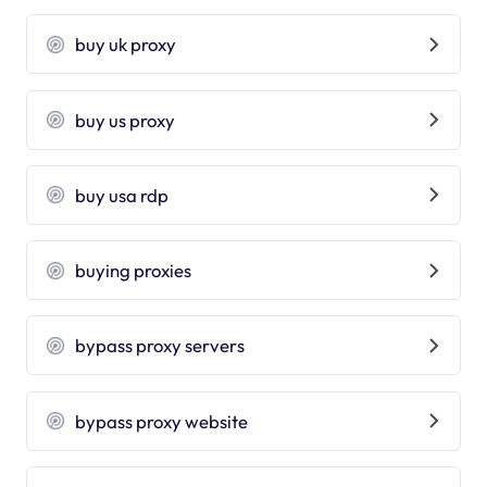
buy uk proxy
buy us proxy
buy usa rdp
buying proxies
bypass proxy servers
bypass proxy website