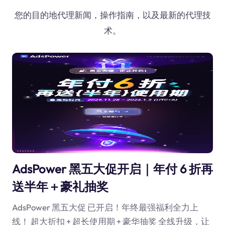
您的目的地代理新闻，操作指南，以及最新的代理技
术。
AdsPower 黑五大促开启｜年付 6 折再
送半年＋豪礼抽奖
AdsPower 黑五大促 已开启！年终最强福利全力上
线！ 超大折扣 + 超长使用期 + 豪华抽奖 全线升级，让