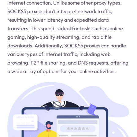
internet connection. Unlike some other proxy types,
SOCKS5 proxies don't interpret network traffic,
resulting in lower latency and expedited data
transfers. This speed is ideal for tasks such as online
gaming, high-quality streaming, and rapid file
downloads. Additionally, SOCKS5 proxies can handle
various types of internet traffic, including web
browsing, P2P file sharing, and DNS requests, offering
a wide array of options for your online activities.