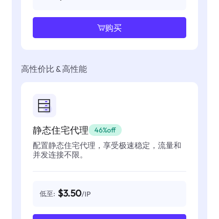
购买
高性价比 & 高性能
静态住宅代理
46%off
配置静态住宅代理，享受极速稳定，流量和
并发连接不限。
$3.50
低至:
/IP