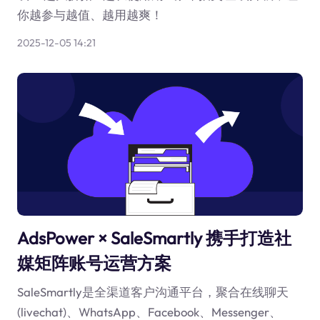
你越参与越值、越用越爽！
2025-12-05 14:21
AdsPower × SaleSmartly 携手打造社
媒矩阵账号运营方案
SaleSmartly是全渠道客户沟通平台，聚合在线聊天
(livechat)、WhatsApp、Facebook、Messenger、