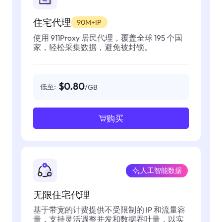
住宅代理
90M+IP
使用 911Proxy 居民代理，覆盖全球 195 个国
家，轻松采集数据，避免被封锁。
$0.80
低至:
/GB
购买
人工智能数据
无限住宅代理
基于带宽的计费提供不受限制的 IP 和流量容
量，支持灵活调整并发和数据吞吐量，以实