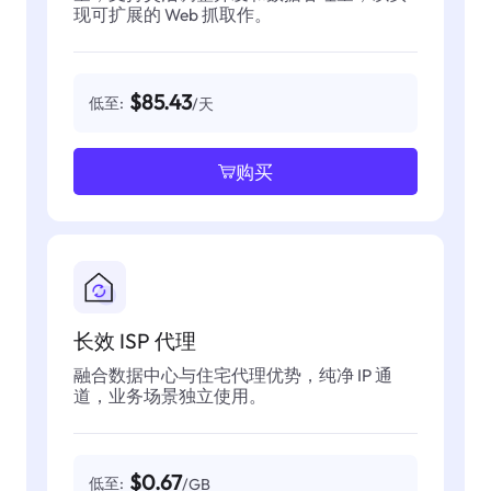
现可扩展的 Web 抓取作。
$85.43
低至:
/天
购买
长效 ISP 代理
融合数据中心与住宅代理优势，纯净 IP 通
道，业务场景独立使用。
$0.67
低至:
/GB