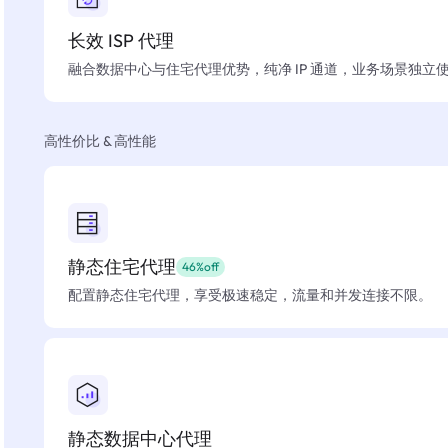
长效 ISP 代理
融合数据中心与住宅代理优势，纯净 IP 通道，业务场景独立
高性价比 & 高性能
静态住宅代理
46%off
配置静态住宅代理，享受极速稳定，流量和并发连接不限。
静态数据中心代理