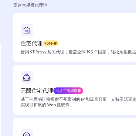
高速大规模代理池
住宅代理
90M+IP
使用 911Proxy 居民代理，覆盖全球 195 个国家，轻松采集
无限住宅代理
人工智能数据
基于带宽的计费提供不受限制的 IP 和流量容量，支持灵活调
实现可扩展的 Web 抓取作。