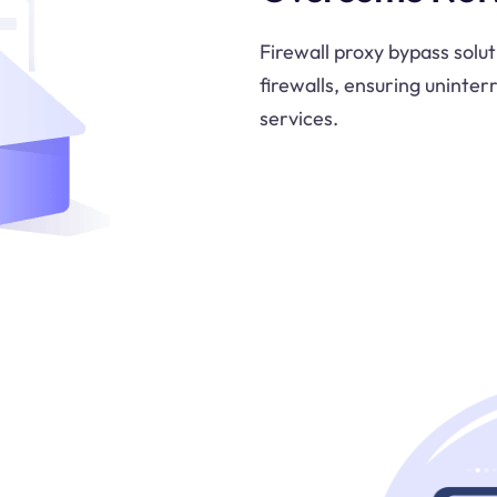
Firewall proxy bypass solut
firewalls, ensuring uninter
services.