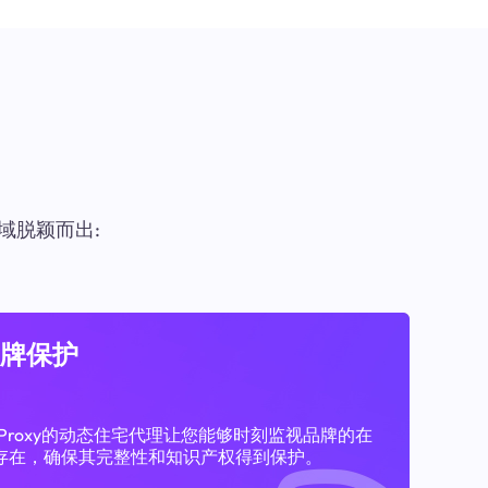
域脱颖而出:
牌保护
11Proxy的动态住宅代理让您能够时刻监视品牌的在
存在，确保其完整性和知识产权得到保护。