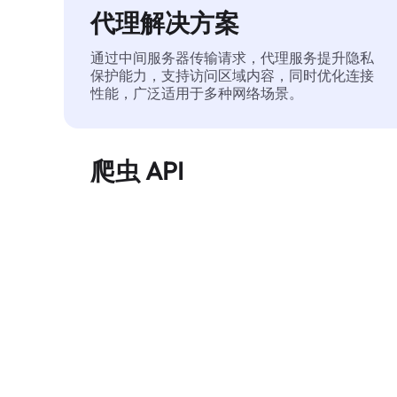
代理解决方案
通过中间服务器传输请求，代理服务提升隐私
保护能力，支持访问区域内容，同时优化连接
性能，广泛适用于多种网络场景。
爬虫 API
自动化执行大规模网页数据提取，稳定输出干
净、结构化的数据，有效减少访问中断和阻止
风险。