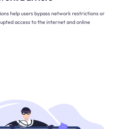
ions help users bypass network restrictions or
rupted access to the internet and online