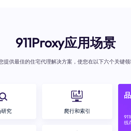
911Proxy应用场景
oxy为您提供最佳的住宅代理解决方案，使您在以下六个关键领
品
场研究
爬行和索引
9
线