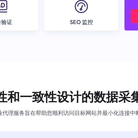
告验证
SEO 监控
性和一致性设计的数据采
业代理服务旨在帮助您顺利访问目标网站并最小化连接中