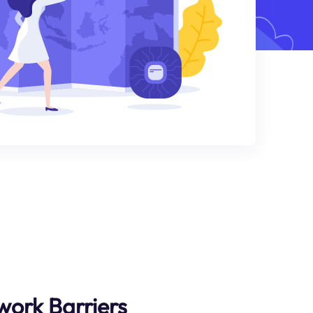
ork Barriers