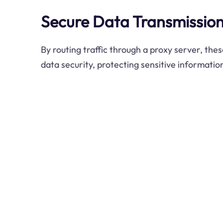
Secure Data Transmissio
By routing traffic through a proxy server, the
data security, protecting sensitive informatio