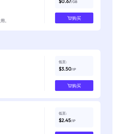
$0.67
/GB
购买
使用。
低至:
$3.50
/IP
购买
低至:
$2.45
/IP