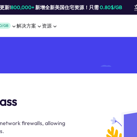
池更新!
800,000+
新增全新美国住宅资源！只需
0.80$/GB
解决方案
资源
0/GB
pass
network firewalls, allowing
s.