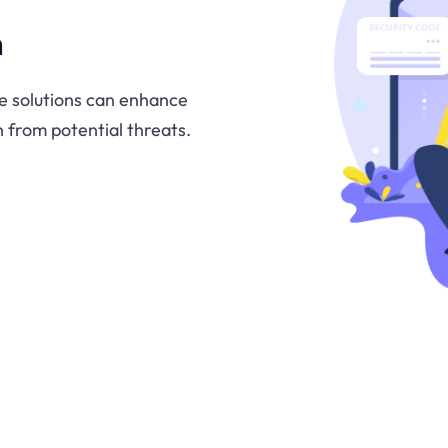
n
se solutions can enhance
n from potential threats.