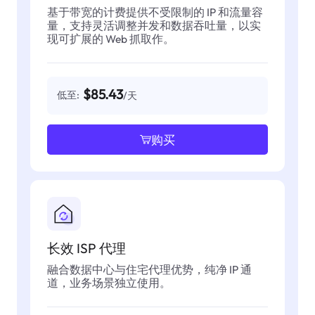
基于带宽的计费提供不受限制的 IP 和流量容
量，支持灵活调整并发和数据吞吐量，以实
现可扩展的 Web 抓取作。
$85.43
低至:
/天
购买
长效 ISP 代理
融合数据中心与住宅代理优势，纯净 IP 通
道，业务场景独立使用。