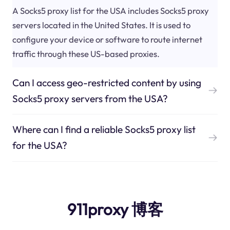
A Socks5 proxy list for the USA includes Socks5 proxy
servers located in the United States. It is used to
configure your device or software to route internet
traffic through these US-based proxies.
Can I access geo-restricted content by using
Socks5 proxy servers from the USA?
Where can I find a reliable Socks5 proxy list
for the USA?
911proxy 博客