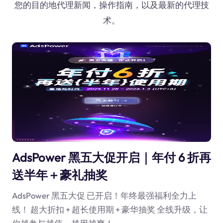
您的目的地代理新闻，操作指南，以及最新的代理技
术。
AdsPower 黑五大促开启｜年付 6 折再
送半年＋豪礼抽奖
AdsPower 黑五大促 已开启！年终最强福利全力上
线！ 超大折扣 + 超长使用期 + 豪华抽奖 全线升级，让