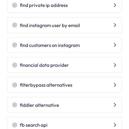
find private ip address
find instagram user by email
find customers on instagram
financial data provider
filterbypass alternatives
fiddler alternative
fb search api