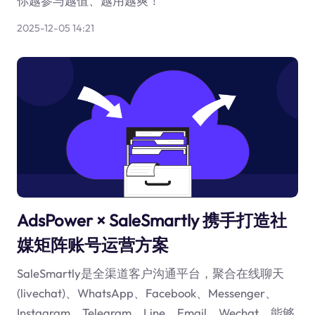
你越参与越值、越用越爽！
2025-12-05 14:21
AdsPower × SaleSmartly 携手打造社
媒矩阵账号运营方案
SaleSmartly是全渠道客户沟通平台，聚合在线聊天
(livechat)、WhatsApp、Facebook、Messenger、
Instagram、Telegram、Line、Email、Wechat，能够