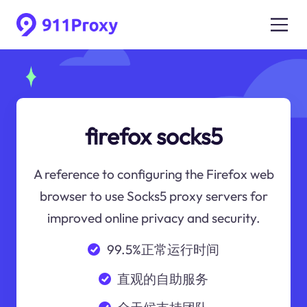
firefox socks5
A reference to configuring the Firefox web
browser to use Socks5 proxy servers for
improved online privacy and security.
99.5%正常运行时间
直观的自助服务