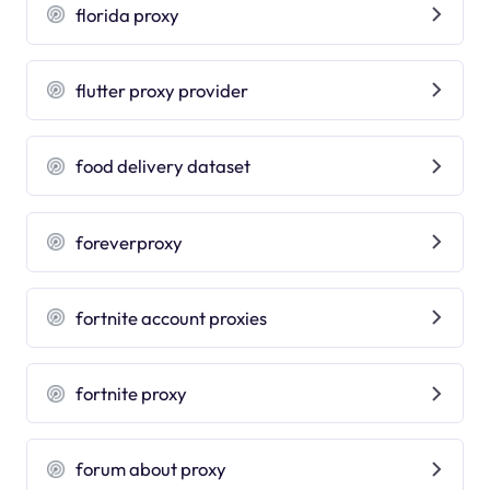
florida proxy
flutter proxy provider
food delivery dataset
foreverproxy
fortnite account proxies
fortnite proxy
forum about proxy