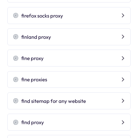
firefox socks proxy
finland proxy
fine proxy
fine proxies
find sitemap for any website
find proxy