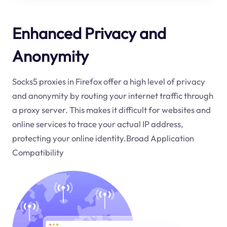
Enhanced Privacy and
Anonymity
Socks5 proxies in Firefox offer a high level of privacy
and anonymity by routing your internet traffic through
a proxy server. This makes it difficult for websites and
online services to trace your actual IP address,
protecting your online identity.Broad Application
Compatibility