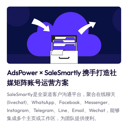
AdsPower × SaleSmartly 携手打造社
媒矩阵账号运营方案
SaleSmartly是全渠道客户沟通平台，聚合在线聊天
(livechat)、WhatsApp、Facebook、Messenger、
Instagram、Telegram、Line、Email、Wechat，能够
集成多个主页或工作区，为团队提供便利。