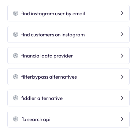
find instagram user by email
find customers on instagram
financial data provider
filterbypass alternatives
fiddler alternative
fb search api