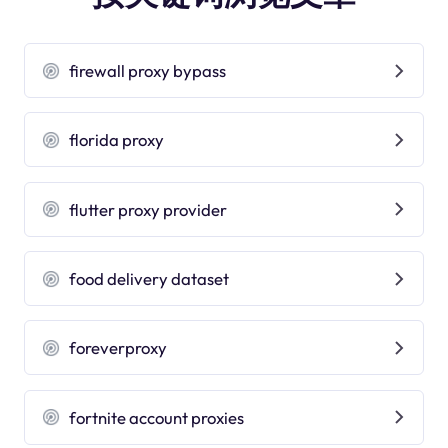
firewall proxy bypass
florida proxy
flutter proxy provider
food delivery dataset
foreverproxy
fortnite account proxies