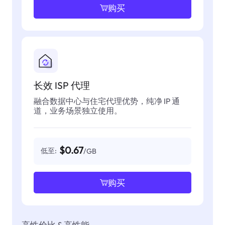
购买
长效 ISP 代理
融合数据中心与住宅代理优势，纯净 IP 通
道，业务场景独立使用。
$0.67
低至:
/GB
购买
高性价比 & 高性能