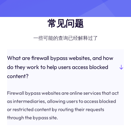
常见问题
一些可能的查询已经解释过了
What are firewall bypass websites, and how
do they work to help users access blocked
content?
Firewall bypass websites are online services that act
as intermediaries, allowing users to access blocked
or restricted content by routing their requests
through the bypass site.