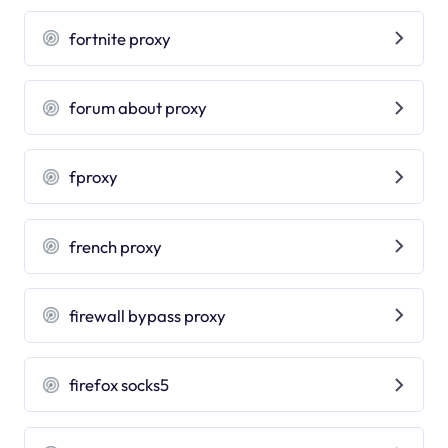
fortnite proxy
forum about proxy
fproxy
french proxy
firewall bypass proxy
firefox socks5