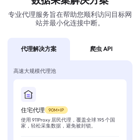
专业代理服务旨在帮助您顺利访问目标网
站并最小化连接中断。
代理解决方案
爬虫 API
高速大规模代理池
住宅代理
90M+IP
使用 911Proxy 居民代理，覆盖全球 195 个国
家，轻松采集数据，避免被封锁。