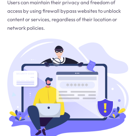
Users can maintain their privacy and freedom of
access by using firewall bypass websites to unblock
content or services, regardless of their location or
network policies.