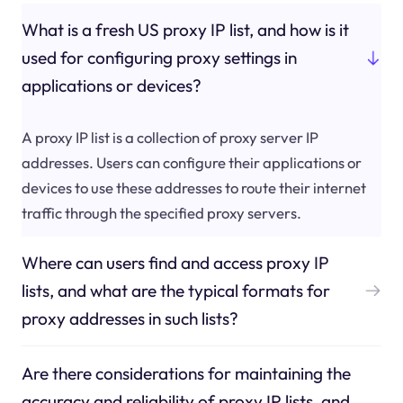
What is a fresh US proxy IP list, and how is it
used for configuring proxy settings in
applications or devices?
A proxy IP list is a collection of proxy server IP
addresses. Users can configure their applications or
devices to use these addresses to route their internet
traffic through the specified proxy servers.
Where can users find and access proxy IP
lists, and what are the typical formats for
proxy addresses in such lists?
Are there considerations for maintaining the
accuracy and reliability of proxy IP lists, and