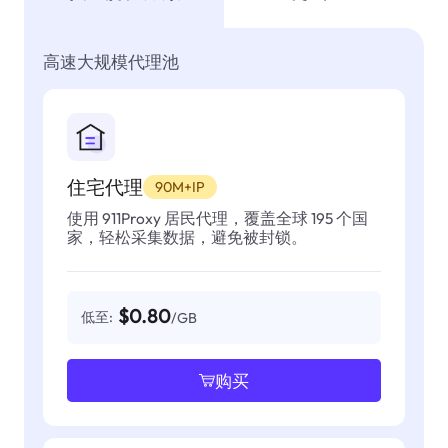
高速大规模代理池
住宅代理
90M+IP
使用 911Proxy 居民代理，覆盖全球 195 个国
家，轻松采集数据，避免被封锁。
$0.80
低至:
/GB
购买