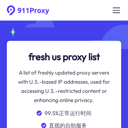
fresh us proxy list
A list of freshly updated proxy servers
with U.S.-based IP addresses, used for
accessing U.S.-restricted content or
enhancing online privacy.
99.5%正常运行时间
直观的自助服务