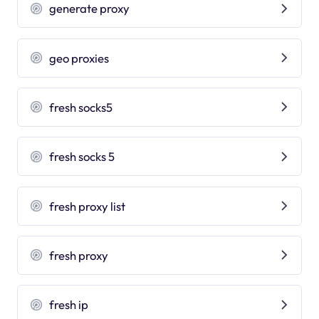
generate proxy
geo proxies
fresh socks5
fresh socks 5
fresh proxy list
fresh proxy
fresh ip