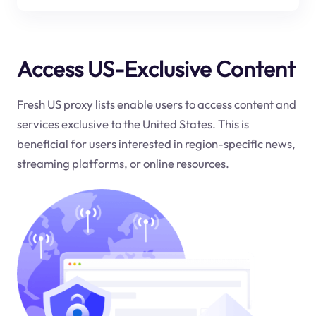
Access US-Exclusive Content
Fresh US proxy lists enable users to access content and
services exclusive to the United States. This is
beneficial for users interested in region-specific news,
streaming platforms, or online resources.