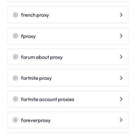
french proxy
fproxy
forum about proxy
fortnite proxy
fortnite account proxies
foreverproxy