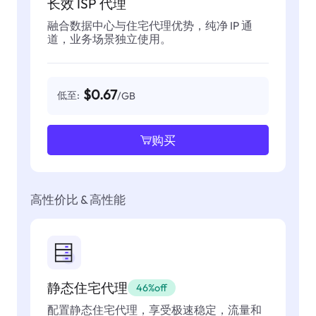
长效 ISP 代理
融合数据中心与住宅代理优势，纯净 IP 通
道，业务场景独立使用。
$0.67
低至:
/GB
购买
高性价比 & 高性能
静态住宅代理
46%off
配置静态住宅代理，享受极速稳定，流量和