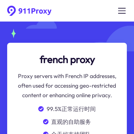
french proxy
Proxy servers with French IP addresses,
often used for accessing geo-restricted
content or enhancing online privacy.
99.5%正常运行时间
直观的自助服务