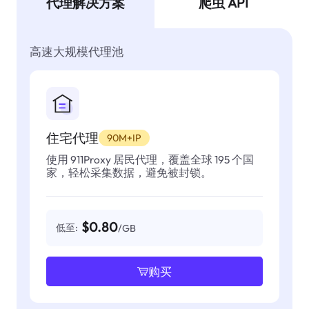
代理解决方案
爬虫 API
高速大规模代理池
住宅代理
90M+IP
使用 911Proxy 居民代理，覆盖全球 195 个国
家，轻松采集数据，避免被封锁。
$0.80
低至:
/GB
购买