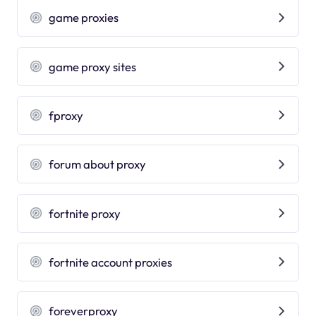
game proxies
game proxy sites
fproxy
forum about proxy
fortnite proxy
fortnite account proxies
foreverproxy