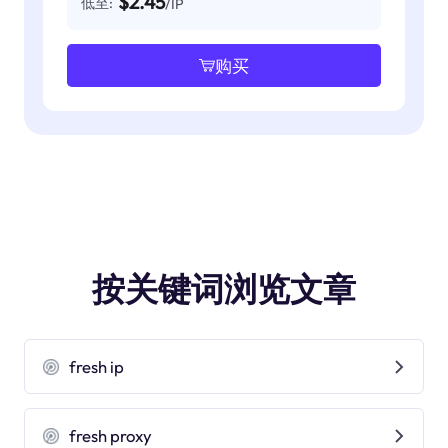
$2.45
低至:
/IP
购买
按关键词浏览文章
fresh ip
fresh proxy