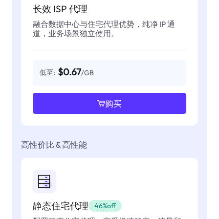
长效 ISP 代理
融合数据中心与住宅代理优势，纯净 IP 通
道，业务场景独立使用。
$0.67
低至:
/GB
购买
高性价比 & 高性能
静态住宅代理
46%off