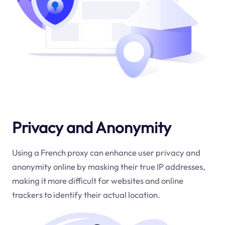
Privacy and Anonymity
Using a French proxy can enhance user privacy and
anonymity online by masking their true IP addresses,
making it more difficult for websites and online
trackers to identify their actual location.