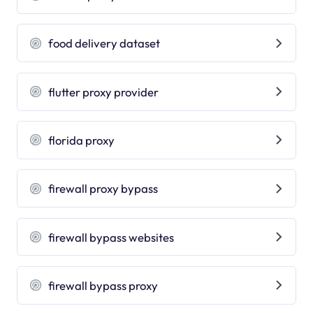
food delivery dataset
flutter proxy provider
florida proxy
firewall proxy bypass
firewall bypass websites
firewall bypass proxy