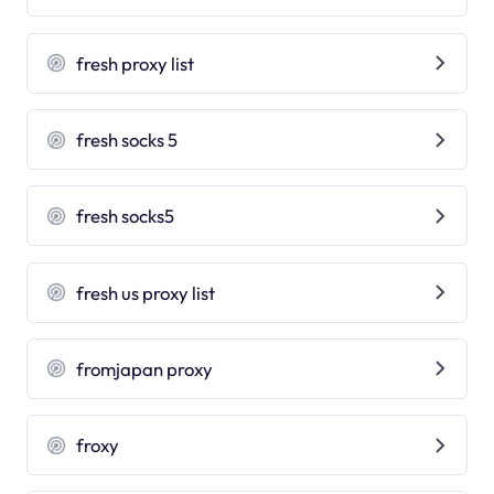
fresh proxy list
fresh socks 5
fresh socks5
fresh us proxy list
fromjapan proxy
froxy