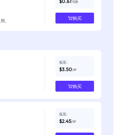
$0.67
/GB
购买
使用。
低至:
$3.50
/IP
购买
低至:
$2.45
/IP