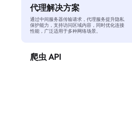
代理解决方案
通过中间服务器传输请求，代理服务提升隐私
保护能力，支持访问区域内容，同时优化连接
性能，广泛适用于多种网络场景。
爬虫 API
自动化执行大规模网页数据提取，稳定输出干
净、结构化的数据，有效减少访问中断和阻止
风险。