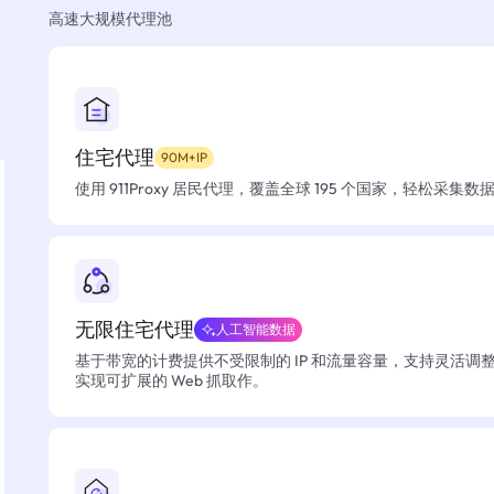
高速大规模代理池
住宅代理
90M+IP
使用 911Proxy 居民代理，覆盖全球 195 个国家，轻松采集
无限住宅代理
人工智能数据
基于带宽的计费提供不受限制的 IP 和流量容量，支持灵活调
实现可扩展的 Web 抓取作。