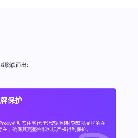
域脱颖而出:
牌保护
11Proxy的动态住宅代理让您能够时刻监视品牌的在
存在，确保其完整性和知识产权得到保护。