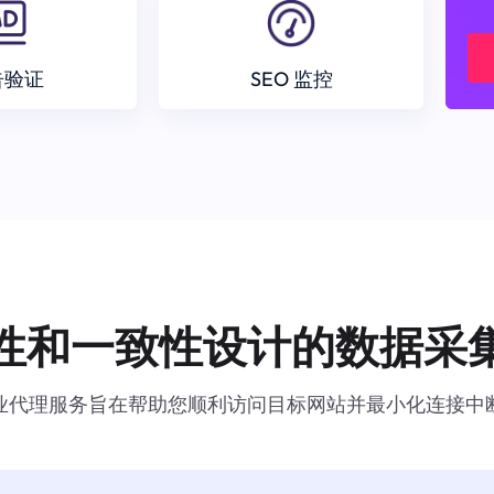
告验证
SEO 监控
性和一致性设计的数据采
业代理服务旨在帮助您顺利访问目标网站并最小化连接中