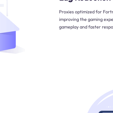
Proxies optimized for Fortn
improving the gaming expe
gameplay and faster respo