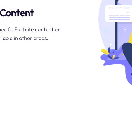
 Content
ecific Fortnite content or
lable in other areas.