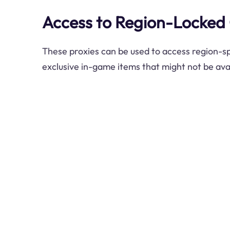
Access to Region-Locked
These proxies can be used to access region-sp
exclusive in-game items that might not be avai