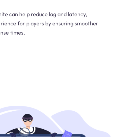
ite can help reduce lag and latency,
rience for players by ensuring smoother
nse times.