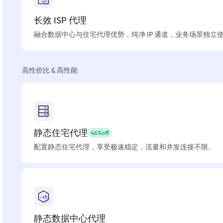
长效 ISP 代理
融合数据中心与住宅代理优势，纯净 IP 通道，业务场景独立
高性价比 & 高性能
静态住宅代理
46%off
配置静态住宅代理，享受极速稳定，流量和并发连接不限。
静态数据中心代理