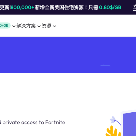
池更新!
800,000+
新增全新美国住宅资源！只需
0.80$/GB
解决方案
资源
0/GB
 private access to Fortnite