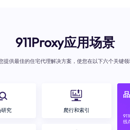
911Proxy应用场景
oxy为您提供最佳的住宅代理解决方案，使您在以下六个关键领
品
场研究
爬行和索引
9
线