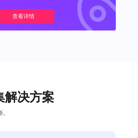
查看详情
集解决方案
断。