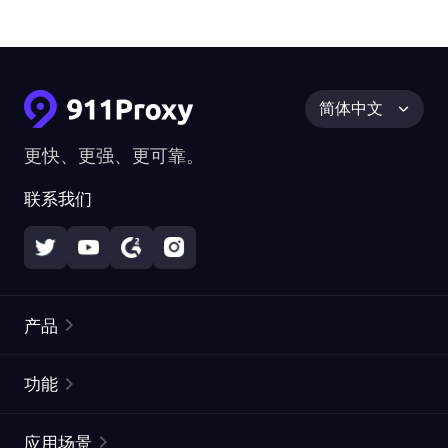
简体中文
更快、更强、更可靠。
联系我们
产品
住宅代理
热门
功能
无限住宅代理
免费代理列表
应用场景
静态住宅代理