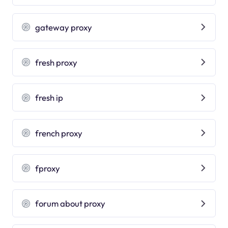
gateway proxy
fresh proxy
fresh ip
french proxy
fproxy
forum about proxy