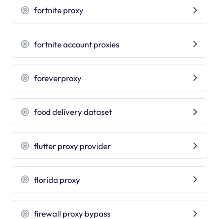
fortnite proxy
fortnite account proxies
foreverproxy
food delivery dataset
flutter proxy provider
florida proxy
firewall proxy bypass