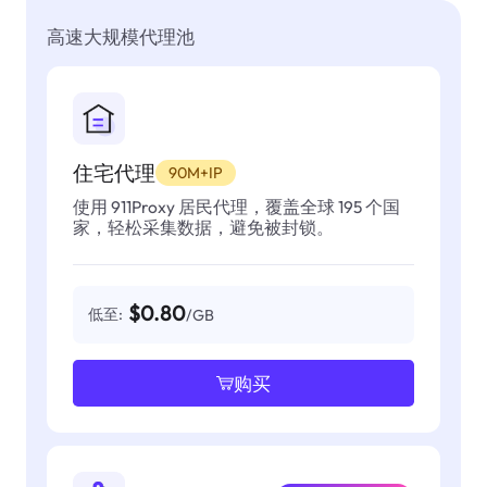
高速大规模代理池
住宅代理
90M+IP
使用 911Proxy 居民代理，覆盖全球 195 个国
家，轻松采集数据，避免被封锁。
$0.80
低至:
/GB
购买