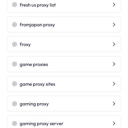
fresh us proxy list
fromjapan proxy
froxy
game proxies
game proxy sites
gaming proxy
gaming proxy server