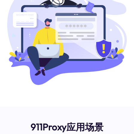
911Proxy应用场景