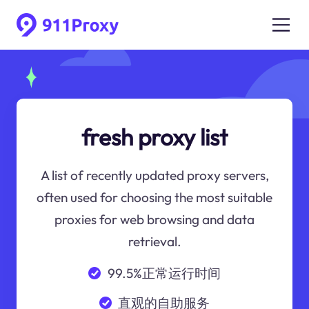
fresh proxy list
A list of recently updated proxy servers,
often used for choosing the most suitable
proxies for web browsing and data
retrieval.
99.5%正常运行时间
直观的自助服务