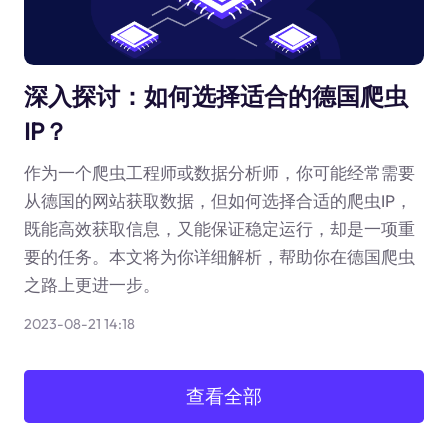
深入探讨：如何选择适合的德国爬虫
IP？
作为一个爬虫工程师或数据分析师，你可能经常需要
从德国的网站获取数据，但如何选择合适的爬虫IP，
既能高效获取信息，又能保证稳定运行，却是一项重
要的任务。本文将为你详细解析，帮助你在德国爬虫
之路上更进一步。
2023-08-21 14:18
查看全部