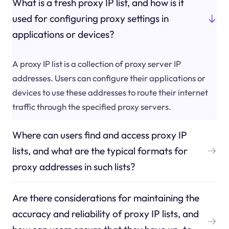
What is a fresh proxy IP list, and how is it
used for configuring proxy settings in
applications or devices?
A proxy IP list is a collection of proxy server IP
addresses. Users can configure their applications or
devices to use these addresses to route their internet
traffic through the specified proxy servers.
Where can users find and access proxy IP
lists, and what are the typical formats for
proxy addresses in such lists?
Are there considerations for maintaining the
accuracy and reliability of proxy IP lists, and