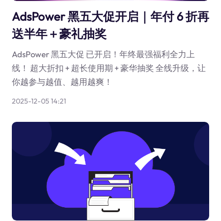
AdsPower 黑五大促开启｜年付 6 折再
送半年＋豪礼抽奖
AdsPower 黑五大促 已开启！年终最强福利全力上
线！ 超大折扣 + 超长使用期 + 豪华抽奖 全线升级，让
你越参与越值、越用越爽！
2025-12-05 14:21