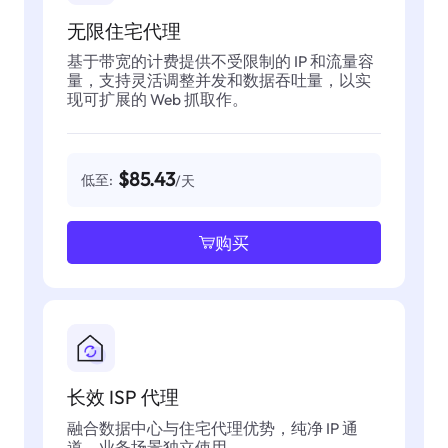
无限住宅代理
基于带宽的计费提供不受限制的 IP 和流量容
量，支持灵活调整并发和数据吞吐量，以实
现可扩展的 Web 抓取作。
$85.43
低至:
/天
购买
长效 ISP 代理
融合数据中心与住宅代理优势，纯净 IP 通
道，业务场景独立使用。