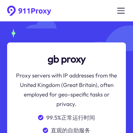
gb proxy
Proxy servers with IP addresses from the
United Kingdom (Great Britain), often
employed for geo-specific tasks or
privacy.
99.5%正常运行时间
直观的自助服务