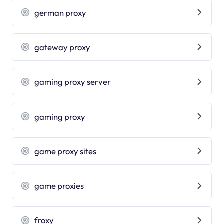
german proxy
gateway proxy
gaming proxy server
gaming proxy
game proxy sites
game proxies
froxy