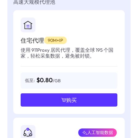
高速大规模代理池
住宅代理
90M+IP
使用 911Proxy 居民代理，覆盖全球 195 个国
家，轻松采集数据，避免被封锁。
$0.80
低至:
/GB
购买
人工智能数据