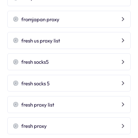
fromjapan proxy
fresh us proxy list
fresh socks5
fresh socks 5
fresh proxy list
fresh proxy