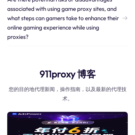
associated with using game proxy sites, and
what steps can gamers take to enhance their
online gaming experience while using
proxies?
911proxy 博客
您的目的地代理新闻，操作指南，以及最新的代理技
术。