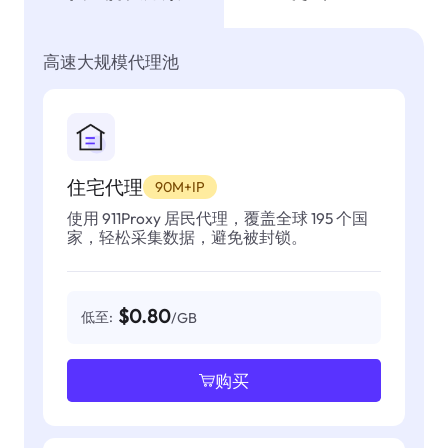
高速大规模代理池
住宅代理
90M+IP
使用 911Proxy 居民代理，覆盖全球 195 个国
家，轻松采集数据，避免被封锁。
$0.80
低至:
/GB
购买