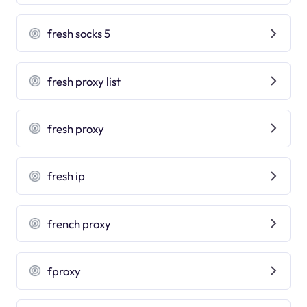
fresh socks 5
fresh proxy list
fresh proxy
fresh ip
french proxy
fproxy