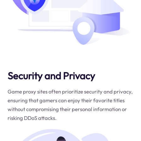
Security and Privacy
Game proxy sites often prioritize security and privacy,
ensuring that gamers can enjoy their favorite titles
without compromising their personal information or
risking DDoS attacks.