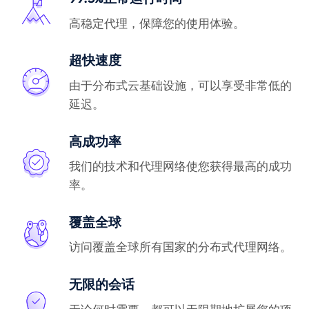
高稳定代理，保障您的使用体验。
超快速度
由于分布式云基础设施，可以享受非常低的
延迟。
高成功率
我们的技术和代理网络使您获得最高的成功
率。
覆盖全球
访问覆盖全球所有国家的分布式代理网络。
无限的会话