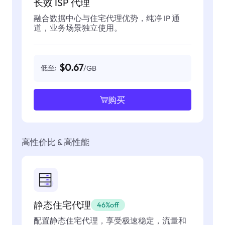
长效 ISP 代理
融合数据中心与住宅代理优势，纯净 IP 通
道，业务场景独立使用。
$0.67
低至:
/GB
购买
高性价比 & 高性能
静态住宅代理
46%off
配置静态住宅代理，享受极速稳定，流量和