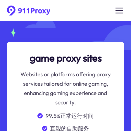
game proxy sites
Websites or platforms offering proxy
services tailored for online gaming,
enhancing gaming experience and
security.
99.5%正常运行时间
直观的自助服务