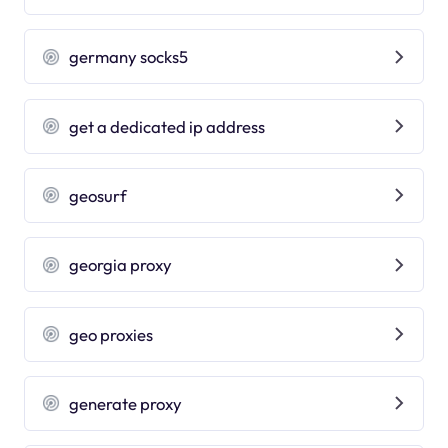
germany socks5
get a dedicated ip address
geosurf
georgia proxy
geo proxies
generate proxy