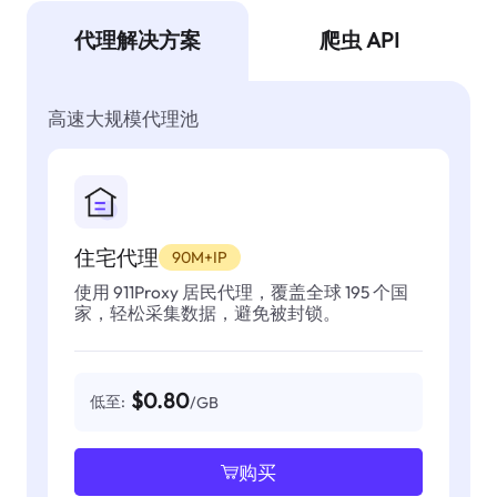
代理解决方案
爬虫 API
高速大规模代理池
住宅代理
90M+IP
使用 911Proxy 居民代理，覆盖全球 195 个国
家，轻松采集数据，避免被封锁。
$0.80
低至:
/GB
购买