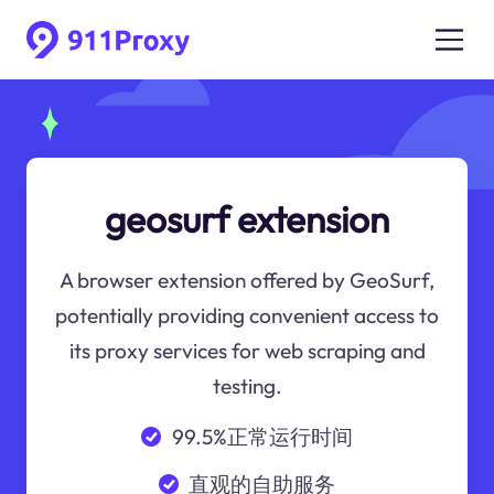
geosurf extension
A browser extension offered by GeoSurf,
potentially providing convenient access to
its proxy services for web scraping and
testing.
99.5%正常运行时间
直观的自助服务