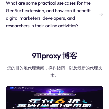
What are some practical use cases for the
GeoSurf extension, and how can it benefit
digital marketers, developers, and
researchers in their online activities?
911proxy 博客
您的目的地代理新闻，操作指南，以及最新的代理技
术。