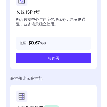
长效 ISP 代理
融合数据中心与住宅代理优势，纯净 IP 通
道，业务场景独立使用。
$0.67
低至:
/GB
购买
高性价比 & 高性能