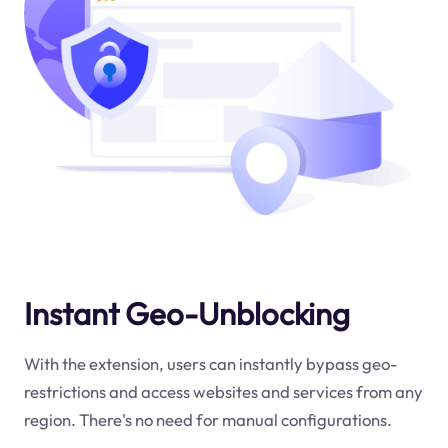
Instant Geo-Unblocking
With the extension, users can instantly bypass geo-
restrictions and access websites and services from any
region. There's no need for manual configurations.