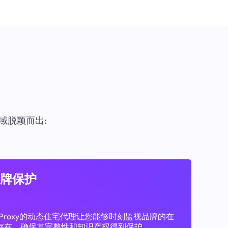
域脱颖而出:
牌保护
11Proxy的动态住宅代理让您能够时刻监视品牌的在
存在，确保其完整性和知识产权得到保护。