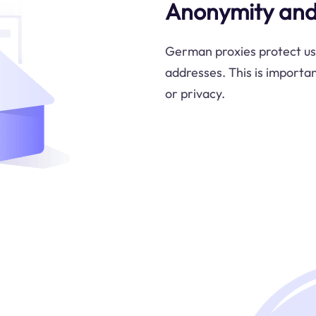
Anonymity and 
German proxies protect user
addresses. This is importan
or privacy.