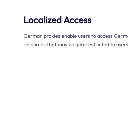
Localized Access
German proxies enable users to access Germa
resources that may be geo-restricted to user