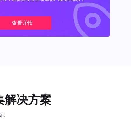
查看详情
集解决方案
断。