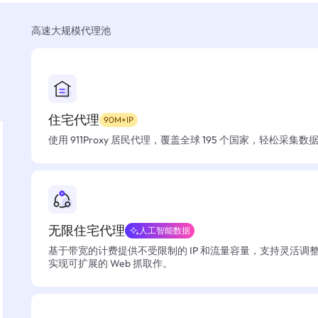
高速大规模代理池
住宅代理
90M+IP
使用 911Proxy 居民代理，覆盖全球 195 个国家，轻松采集
无限住宅代理
人工智能数据
基于带宽的计费提供不受限制的 IP 和流量容量，支持灵活调
实现可扩展的 Web 抓取作。