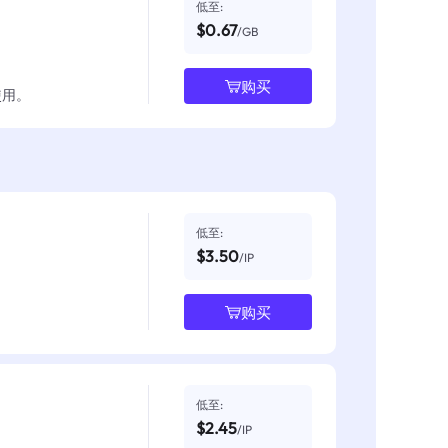
低至:
$0.67
/GB
购买
使用。
低至:
$3.50
/IP
购买
低至:
$2.45
/IP