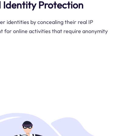
Identity Protection
 identities by concealing their real IP
t for online activities that require anonymity