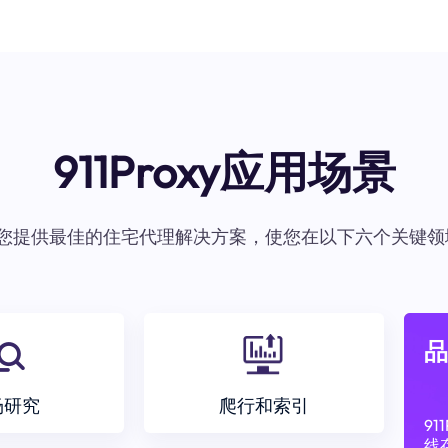
911Proxy应用场景
oxy为您提供最佳的住宅代理解决方案，使您在以下六个关键领
品
场研究
爬行和索引
9
线