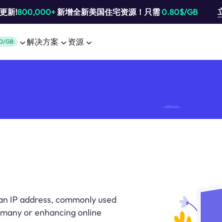
池更新!
800,000+
新增全新美国住宅资源！只需
0.80$/GB
解决方案
资源
0/GB
an IP address, commonly used
rmany or enhancing online