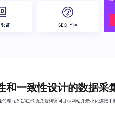
告验证
SEO 监控
性和一致性设计的数据采
业代理服务旨在帮助您顺利访问目标网站并最小化连接中