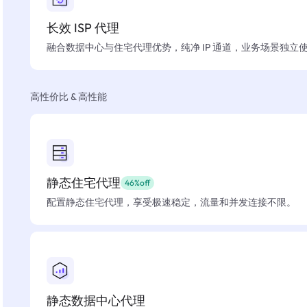
长效 ISP 代理
融合数据中心与住宅代理优势，纯净 IP 通道，业务场景独立
高性价比 & 高性能
静态住宅代理
46%off
配置静态住宅代理，享受极速稳定，流量和并发连接不限。
静态数据中心代理