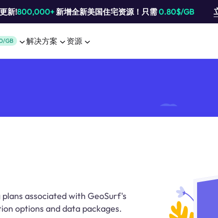
池更新!
800,000+
新增全新美国住宅资源！只需
0.80$/GB
解决方案
资源
0/GB
g plans associated with GeoSurf's
ption options and data packages.