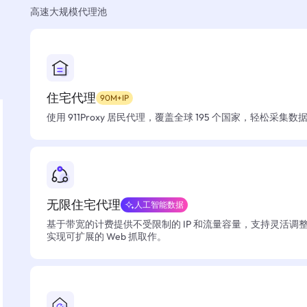
高速大规模代理池
住宅代理
90M+IP
使用 911Proxy 居民代理，覆盖全球 195 个国家，轻松采集
无限住宅代理
人工智能数据
基于带宽的计费提供不受限制的 IP 和流量容量，支持灵活调
实现可扩展的 Web 抓取作。