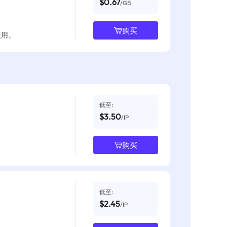
$0.67
/GB
购买
使用。
低至:
$3.50
/IP
购买
低至:
$2.45
/IP