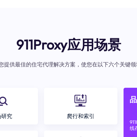
911Proxy应用场景
oxy为您提供最佳的住宅代理解决方案，使您在以下六个关键领
品
场研究
爬行和索引
9
线