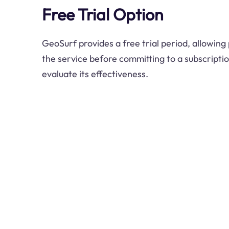
Free Trial Option
GeoSurf provides a free trial period, allowing
the service before committing to a subscriptio
evaluate its effectiveness.