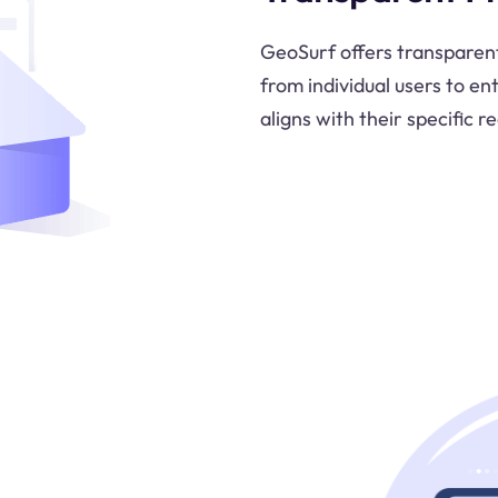
GeoSurf offers transparent 
from individual users to en
aligns with their specific 