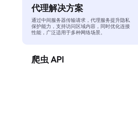
代理解决方案
通过中间服务器传输请求，代理服务提升隐私
保护能力，支持访问区域内容，同时优化连接
性能，广泛适用于多种网络场景。
爬虫 API
自动化执行大规模网页数据提取，稳定输出干
净、结构化的数据，有效减少访问中断和阻止
风险。