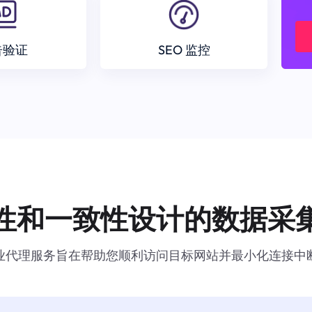
告验证
SEO 监控
性和一致性设计的数据采
业代理服务旨在帮助您顺利访问目标网站并最小化连接中