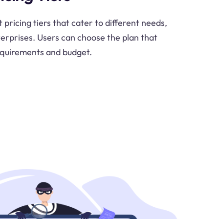
pricing tiers that cater to different needs,
terprises. Users can choose the plan that
requirements and budget.