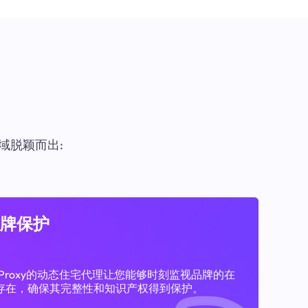
域脱颖而出:
牌保护
11Proxy的动态住宅代理让您能够时刻监视品牌的在
存在，确保其完整性和知识产权得到保护。