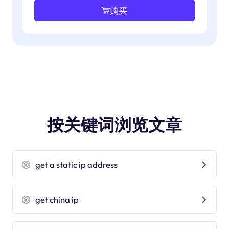
购买
按关键词浏览文章
get a static ip address
get china ip