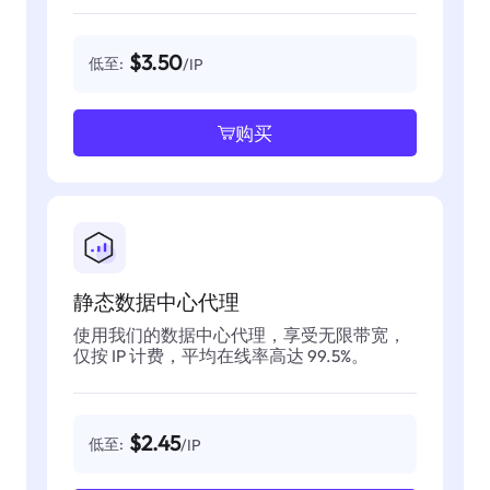
$3.50
低至:
/IP
购买
静态数据中心代理
使用我们的数据中心代理，享受无限带宽，
仅按 IP 计费，平均在线率高达 99.5%。
$2.45
低至:
/IP