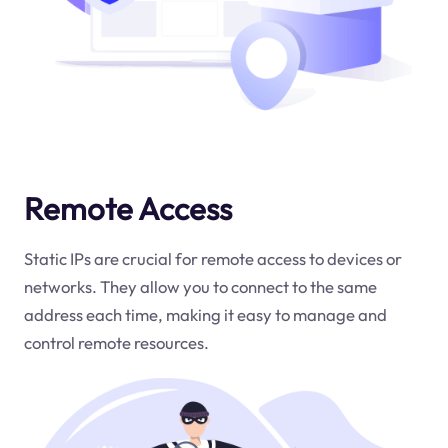
Remote Access
Static IPs are crucial for remote access to devices or
networks. They allow you to connect to the same
address each time, making it easy to manage and
control remote resources.