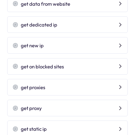
get data from website
get dedicated ip
get new ip
get on blocked sites
get proxies
get proxy
get static ip