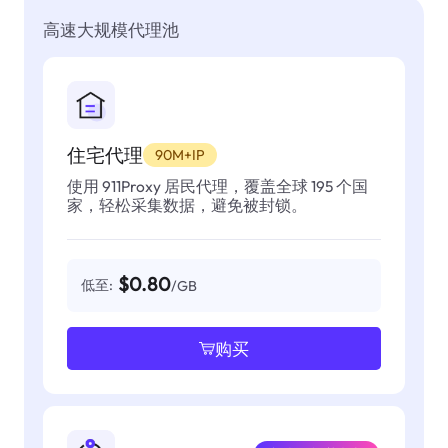
高速大规模代理池
住宅代理
90M+IP
使用 911Proxy 居民代理，覆盖全球 195 个国
家，轻松采集数据，避免被封锁。
$0.80
低至:
/GB
购买