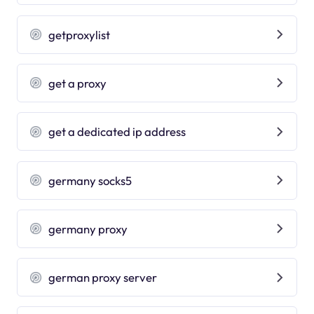
getproxylist
get a proxy
get a dedicated ip address
germany socks5
germany proxy
german proxy server