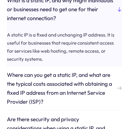
What is a static IP, and why might individuals
or businesses need to get one for their
internet connection?
A static IP is a fixed and unchanging IP address. It is
useful for businesses that require consistent access
for services like web hosting, remote access, or
security systems.
Where can you get a static IP, and what are
the typical costs associated with obtaining a
fixed IP address from an Internet Service
Provider (ISP)?
Are there security and privacy
considerations when using a static IP, and