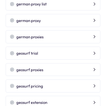
german proxy list
german proxy
german proxies
geosurf trial
geosurf proxies
geosurf pricing
geosurf extension