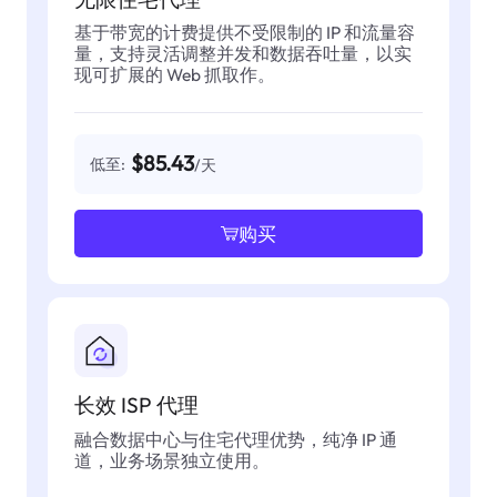
基于带宽的计费提供不受限制的 IP 和流量容
量，支持灵活调整并发和数据吞吐量，以实
现可扩展的 Web 抓取作。
$85.43
低至:
/天
购买
长效 ISP 代理
融合数据中心与住宅代理优势，纯净 IP 通
道，业务场景独立使用。