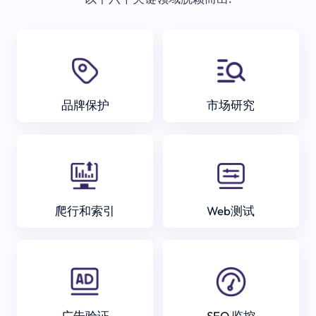
品牌保护
市场研究
爬行和索引
Web测试
广告验证
SEO 监控