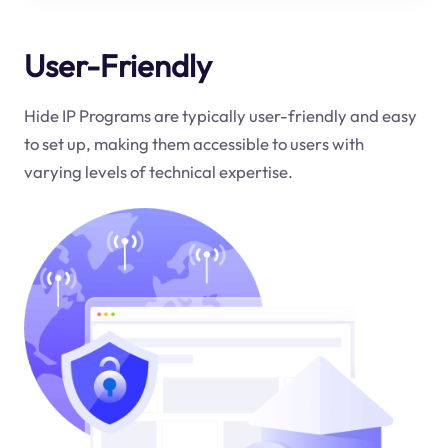
User-Friendly
Hide IP Programs are typically user-friendly and easy
to set up, making them accessible to users with
varying levels of technical expertise.