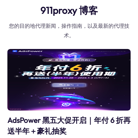
911proxy 博客
您的目的地代理新闻，操作指南，以及最新的代理技
术。
AdsPower 黑五大促开启｜年付 6 折再
送半年＋豪礼抽奖