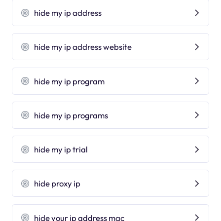
hide my ip address
hide my ip address website
hide my ip program
hide my ip programs
hide my ip trial
hide proxy ip
hide your ip address mac