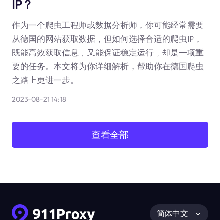
IP？
作为一个爬虫工程师或数据分析师，你可能经常需要
从德国的网站获取数据，但如何选择合适的爬虫IP，
既能高效获取信息，又能保证稳定运行，却是一项重
要的任务。本文将为你详细解析，帮助你在德国爬虫
之路上更进一步。
2023-08-21 14:18
查看全部
简体中文