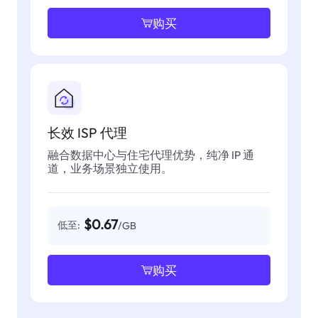
购买
长效 ISP 代理
融合数据中心与住宅代理优势，纯净 IP 通
道，业务场景独立使用。
$0.67
低至:
/GB
购买