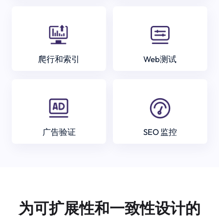
爬行和索引
Web测试
广告验证
SEO 监控
为可扩展性和一致性设计的