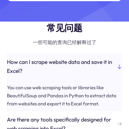
常见问题
一些可能的查询已经解释过了
How can I scrape website data and save it in
Excel?
You can use web scraping tools or libraries like
BeautifulSoup and Pandas in Python to extract data
from websites and export it to Excel format.
Are there any tools specifically designed for
web scraping into Excel?