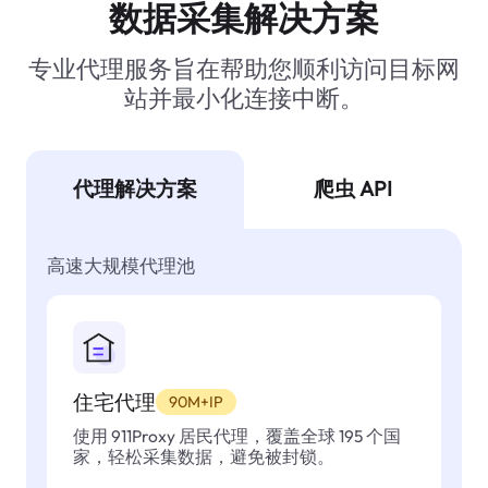
数据采集解决方案
专业代理服务旨在帮助您顺利访问目标网
站并最小化连接中断。
代理解决方案
爬虫 API
高速大规模代理池
住宅代理
90M+IP
使用 911Proxy 居民代理，覆盖全球 195 个国
家，轻松采集数据，避免被封锁。