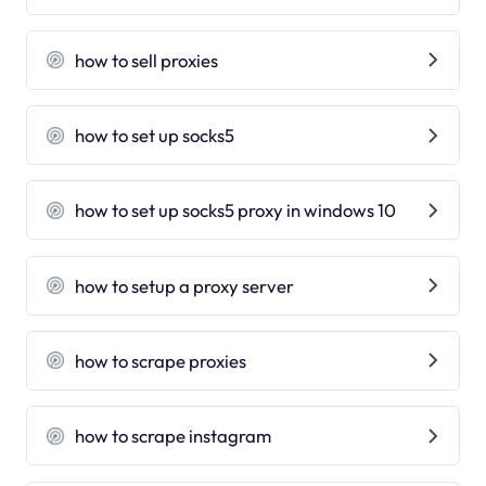
how to sell proxies
how to set up socks5
how to set up socks5 proxy in windows 10
how to setup a proxy server
how to scrape proxies
how to scrape instagram