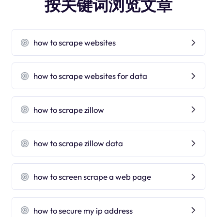
按关键词浏览文章
how to scrape websites
how to scrape websites for data
how to scrape zillow
how to scrape zillow data
how to screen scrape a web page
how to secure my ip address