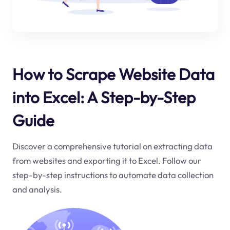
How to Scrape Website Data
into Excel: A Step-by-Step
Guide
Discover a comprehensive tutorial on extracting data
from websites and exporting it to Excel. Follow our
step-by-step instructions to automate data collection
and analysis.