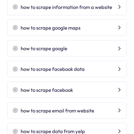
how to scrape information from a website
how to scrape google maps
how to scrape google
how to scrape facebook data
how to scrape facebook
how to scrape email from website
how to scrape data from yelp