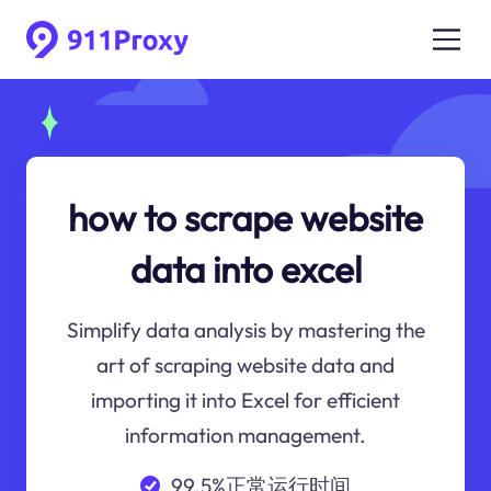
how to scrape website
data into excel
Simplify data analysis by mastering the
art of scraping website data and
importing it into Excel for efficient
information management.
99.5%正常运行时间