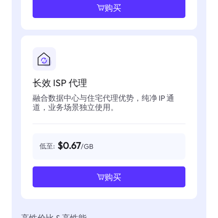
购买
长效 ISP 代理
融合数据中心与住宅代理优势，纯净 IP 通
道，业务场景独立使用。
$0.67
低至:
/GB
购买
高性价比 & 高性能