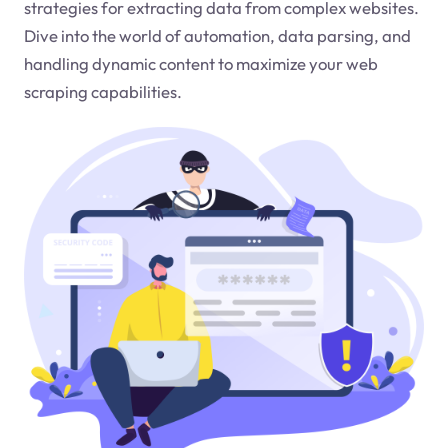
strategies for extracting data from complex websites.
Dive into the world of automation, data parsing, and
handling dynamic content to maximize your web
scraping capabilities.