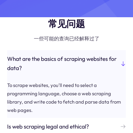
常见问题
一些可能的查询已经解释过了
What are the basics of scraping websites for
data?
To scrape websites, you'll need to select a
programming language, choose a web scraping
library, and write code to fetch and parse data from
web pages.
Is web scraping legal and ethical?