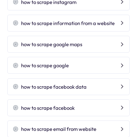
how to scrape instagram
how to scrape information from a website
how to scrape google maps
how to scrape google
how to scrape facebook data
how to scrape facebook
how to scrape email from website