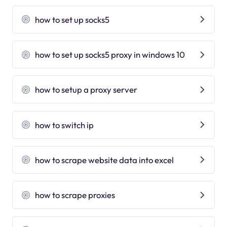
how to set up socks5
how to set up socks5 proxy in windows 10
how to setup a proxy server
how to switch ip
how to scrape website data into excel
how to scrape proxies