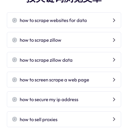
how to scrape websites for data
how to scrape zillow
how to scrape zillow data
how to screen scrape a web page
how to secure my ip address
how to sell proxies