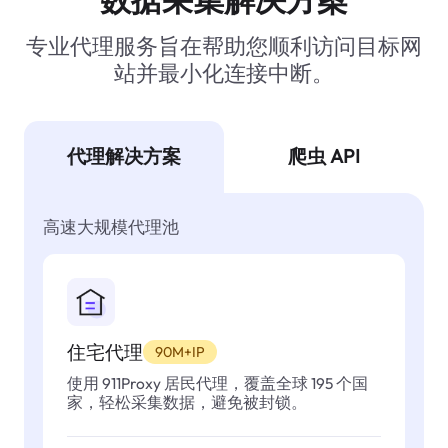
专业代理服务旨在帮助您顺利访问目标网
站并最小化连接中断。
代理解决方案
爬虫 API
高速大规模代理池
住宅代理
90M+IP
使用 911Proxy 居民代理，覆盖全球 195 个国
家，轻松采集数据，避免被封锁。