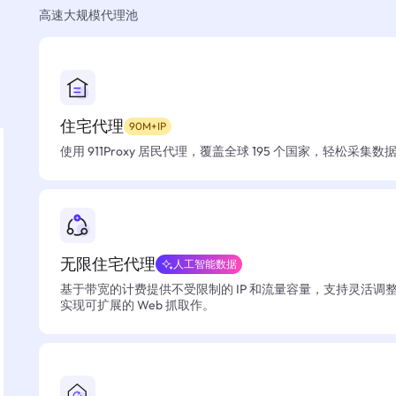
高速大规模代理池
住宅代理
90M+IP
使用 911Proxy 居民代理，覆盖全球 195 个国家，轻松采集
无限住宅代理
人工智能数据
基于带宽的计费提供不受限制的 IP 和流量容量，支持灵活调
实现可扩展的 Web 抓取作。