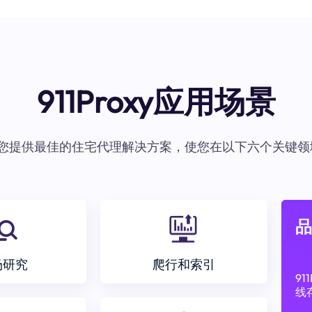
911Proxy应用场景
oxy为您提供最佳的住宅代理解决方案，使您在以下六个关键领
品
场研究
爬行和索引
9
线