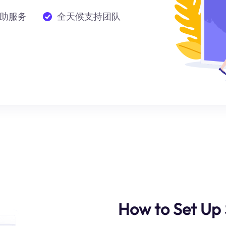
助服务
全天候支持团队
How to Set Up