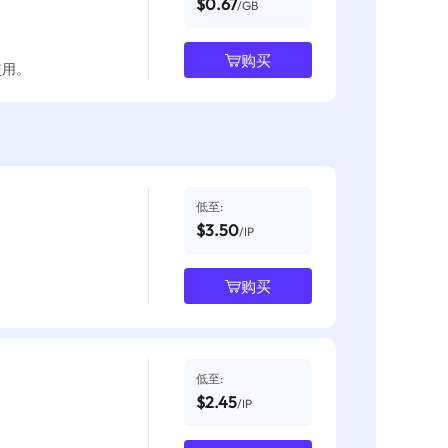
$0.67
/GB
购买
使用。
低至:
$3.50
/IP
购买
低至:
$2.45
/IP