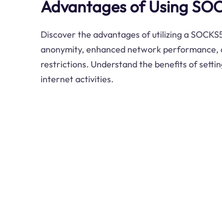
Advantages of Using SO
Discover the advantages of utilizing a SOCKS5
anonymity, enhanced network performance, 
restrictions. Understand the benefits of sett
internet activities.