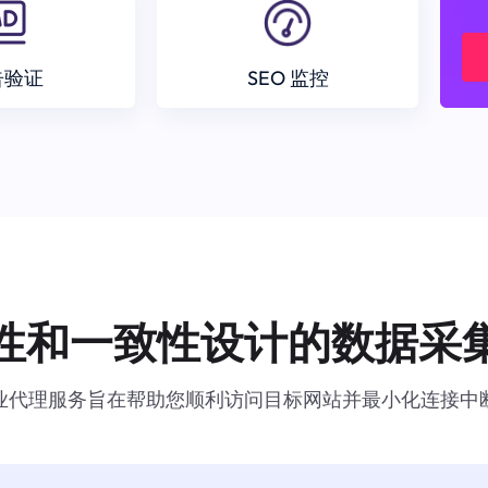
告验证
SEO 监控
性和一致性设计的数据采
业代理服务旨在帮助您顺利访问目标网站并最小化连接中