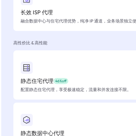
长效 ISP 代理
融合数据中心与住宅代理优势，纯净 IP 通道，业务场景独立
高性价比 & 高性能
静态住宅代理
46%off
配置静态住宅代理，享受极速稳定，流量和并发连接不限。
静态数据中心代理