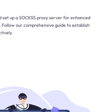
d set up a SOCKS5 proxy server for enhanced
y. Follow our comprehensive guide to establish
tively.