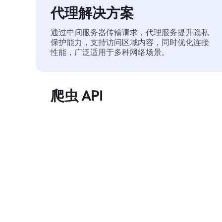
代理解决方案
通过中间服务器传输请求，代理服务提升隐私
保护能力，支持访问区域内容，同时优化连接
性能，广泛适用于多种网络场景。
爬虫 API
自动化执行大规模网页数据提取，稳定输出干
净、结构化的数据，有效减少访问中断和阻止
风险。