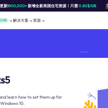
池更新!
800,000+
新增全新美国住宅资源！只需
0.80$/GB
解决方案
资源
0/GB
ks5
and learn how to set them up for
n Windows 10.