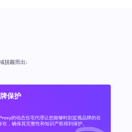
域脱颖而出:
牌保护
11Proxy的动态住宅代理让您能够时刻监视品牌的在
存在，确保其完整性和知识产权得到保护。