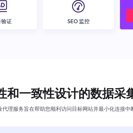
告验证
SEO 监控
性和一致性设计的数据采
业代理服务旨在帮助您顺利访问目标网站并最小化连接中