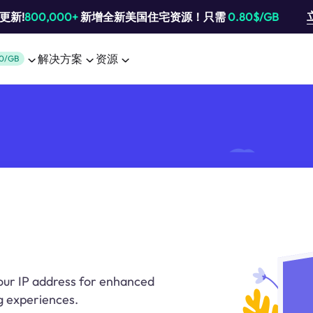
池更新!
800,000+
新增全新美国住宅资源！只需
0.80$/GB
解决方案
资源
0/GB
our IP address for enhanced
g experiences.