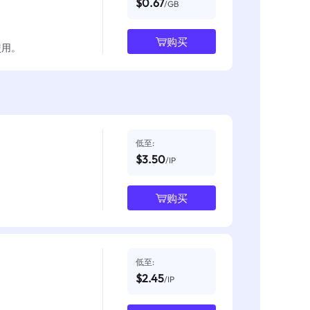
$0.67
/GB
购买
使用。
低至:
$3.50
/IP
购买
低至:
$2.45
/IP