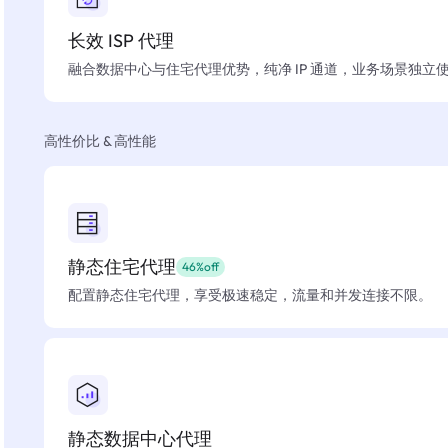
长效 ISP 代理
融合数据中心与住宅代理优势，纯净 IP 通道，业务场景独立
高性价比 & 高性能
静态住宅代理
46%off
配置静态住宅代理，享受极速稳定，流量和并发连接不限。
静态数据中心代理