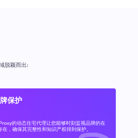
域脱颖而出:
牌保护
11Proxy的动态住宅代理让您能够时刻监视品牌的在
存在，确保其完整性和知识产权得到保护。