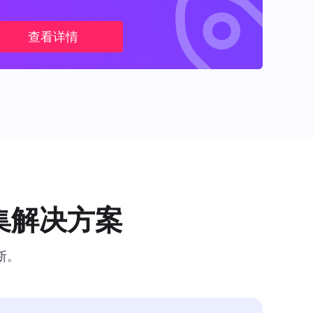
查看详情
集解决方案
断。