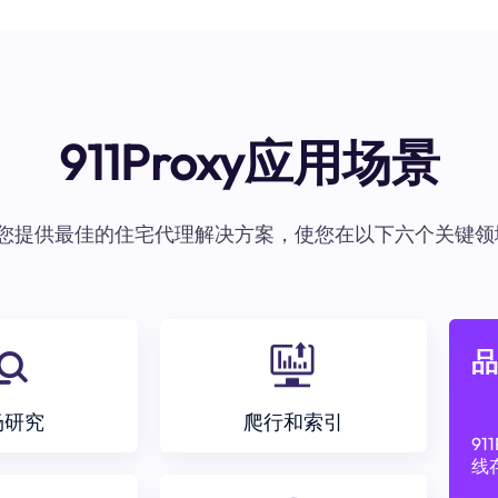
911Proxy应用场景
oxy为您提供最佳的住宅代理解决方案，使您在以下六个关键领
品
场研究
爬行和索引
9
线