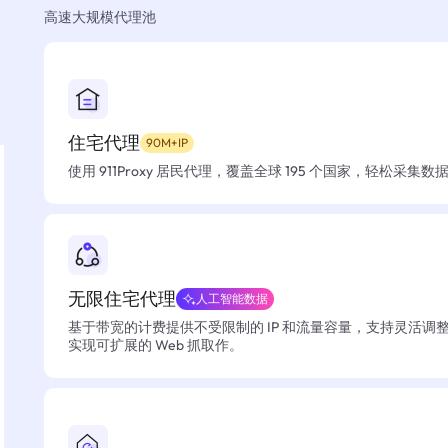
高速大规模代理池
住宅代理
90M+IP
使用 911Proxy 居民代理，覆盖全球 195 个国家，轻松采集
无限住宅代理
人工智能数据
基于带宽的计费提供不受限制的 IP 和流量容量，支持灵活调
实现可扩展的 Web 抓取作。