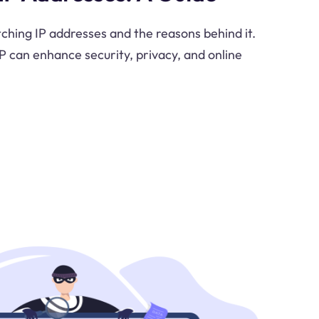
tching IP addresses and the reasons behind it.
 can enhance security, privacy, and online