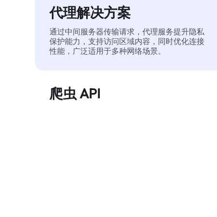
代理解决方案
通过中间服务器传输请求，代理服务提升隐私
保护能力，支持访问区域内容，同时优化连接
性能，广泛适用于多种网络场景。
爬虫 API
自动化执行大规模网页数据提取，稳定输出干
净、结构化的数据，有效减少访问中断和阻止
风险。