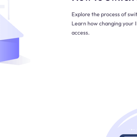
Explore the process of swi
Learn how changing your IP
access.