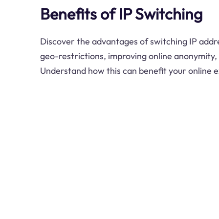
Benefits of IP Switching
Discover the advantages of switching IP addre
geo-restrictions, improving online anonymity,
Understand how this can benefit your online 