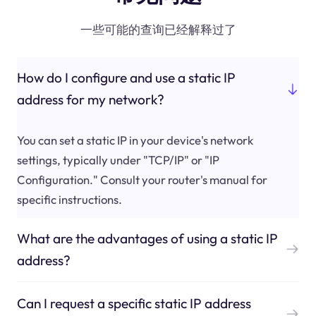
一些可能的查询已经解释过了
How do I configure and use a static IP
address for my network?
You can set a static IP in your device's network
settings, typically under "TCP/IP" or "IP
Configuration." Consult your router's manual for
specific instructions.
What are the advantages of using a static IP
address?
Can I request a specific static IP address