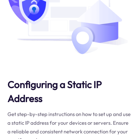
Configuring a Static IP
Address
Get step-by-step instructions on how to set up and use
a static IP address for your devices or servers. Ensure
a reliable and consistent network connection for your