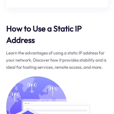
How to Use a Static IP
Address
Learn the advantages of using a static IP address for
your network. Discover how it provides stability and is
ideal for hosting services, remote access, and more.