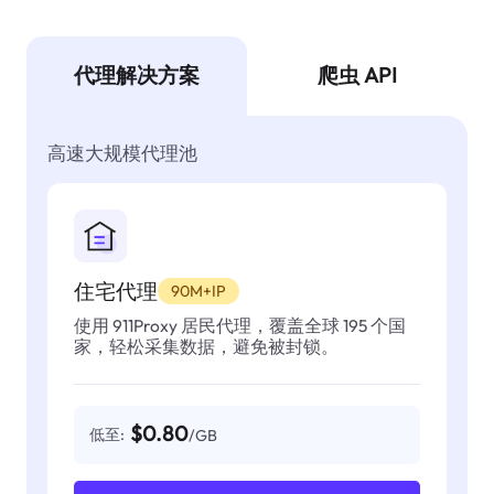
代理解决方案
爬虫 API
高速大规模代理池
住宅代理
90M+IP
使用 911Proxy 居民代理，覆盖全球 195 个国
家，轻松采集数据，避免被封锁。
$0.80
低至:
/GB