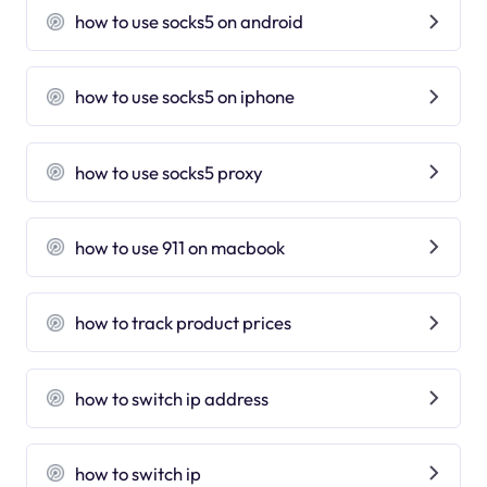
how to use socks5 on android
how to use socks5 on iphone
how to use socks5 proxy
how to use 911 on macbook
how to track product prices
how to switch ip address
how to switch ip