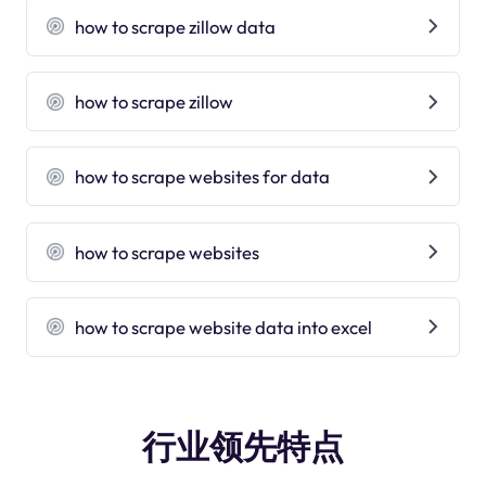
how to scrape zillow data
how to scrape zillow
how to scrape websites for data
how to scrape websites
how to scrape website data into excel
行业领先特点