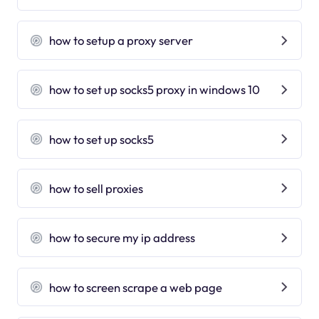
how to setup a proxy server
how to set up socks5 proxy in windows 10
how to set up socks5
how to sell proxies
how to secure my ip address
how to screen scrape a web page