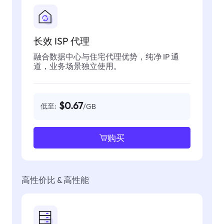
长效 ISP 代理
融合数据中心与住宅代理优势，纯净 IP 通
道，业务场景独立使用。
$0.67
低至:
/GB
购买
高性价比 & 高性能