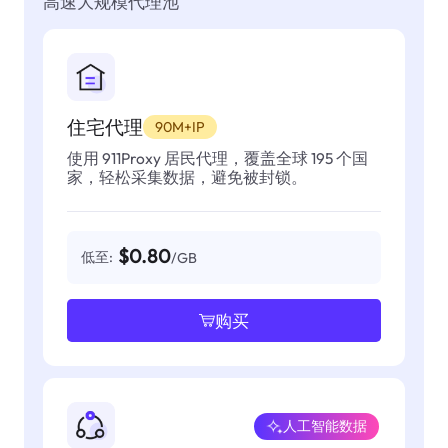
高速大规模代理池
住宅代理
90M+IP
使用 911Proxy 居民代理，覆盖全球 195 个国
家，轻松采集数据，避免被封锁。
$0.80
低至:
/GB
购买
人工智能数据