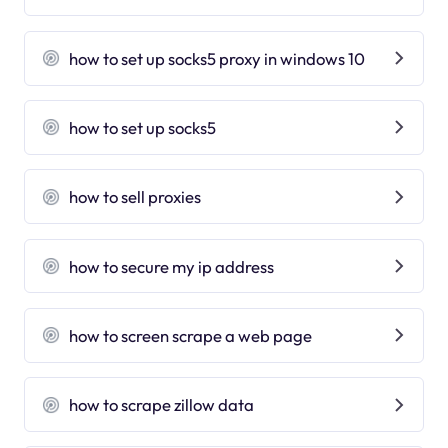
how to set up socks5 proxy in windows 10
how to set up socks5
how to sell proxies
how to secure my ip address
how to screen scrape a web page
how to scrape zillow data