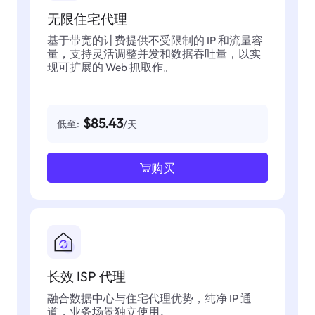
无限住宅代理
基于带宽的计费提供不受限制的 IP 和流量容
量，支持灵活调整并发和数据吞吐量，以实
现可扩展的 Web 抓取作。
$85.43
低至:
/天
购买
长效 ISP 代理
融合数据中心与住宅代理优势，纯净 IP 通
道，业务场景独立使用。