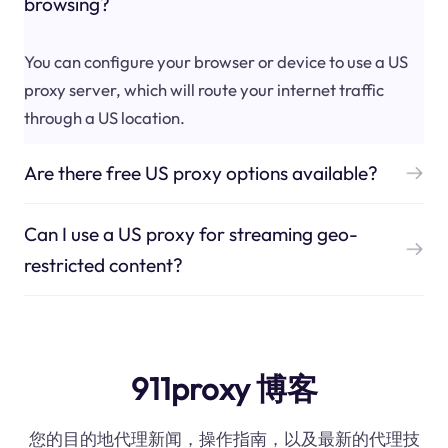
browsing?
You can configure your browser or device to use a US
proxy server, which will route your internet traffic
through a US location.
Are there free US proxy options available?
Can I use a US proxy for streaming geo-
restricted content?
911proxy 博客
您的目的地代理新闻，操作指南，以及最新的代理技