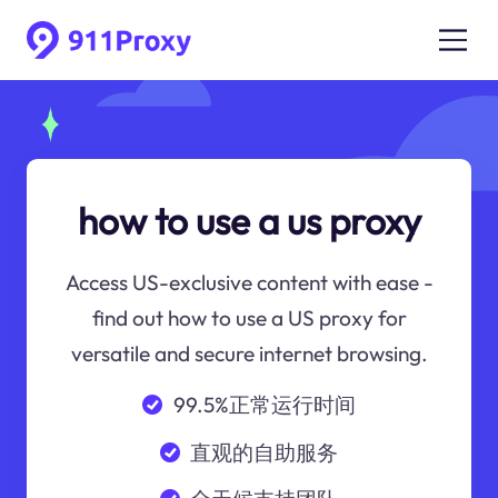
how to use a us proxy
Access US-exclusive content with ease -
find out how to use a US proxy for
versatile and secure internet browsing.
99.5%正常运行时间
直观的自助服务