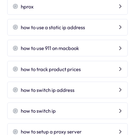
hprox
how to use a static ip address
how to use 911 on macbook
how to track product prices
how to switch ip address
how to switch ip
how to setup a proxy server