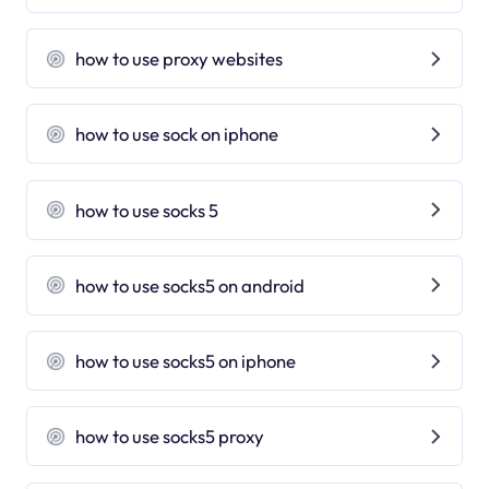
how to use proxy websites
how to use sock on iphone
how to use socks 5
how to use socks5 on android
how to use socks5 on iphone
how to use socks5 proxy